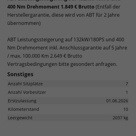
400 Nm Drehmoment 1.849 € Brutto
(Entfall der
Herstellergarantie, diese wird von ABT für 2 Jahre
übernommen)
ABT Leistungssteigerung auf 132kW/180PS und 400
Nm Drehmoment inkl. Anschlussgarantie auf 5 Jahre
/ max. 100.000 Km 2.649 € Brutto
Vertragsbedingungen bitte gesondert anfragen.
Sonstiges
Anzahl Sitzplätze
7
Anzahl Vorbesitzer
1
Erstzulassung
01.06.2026
Kilometerstand
10
Leergewicht
2037 kg