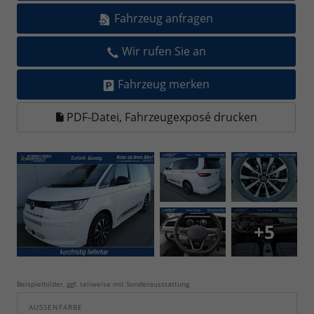
Fahrzeug anfragen
Wir rufen Sie an
Fahrzeug merken
PDF-Datei, Fahrzeugexposé drucken
+5
Beispielbilder, ggf. teilweise mit Sonderausstattung
AUSSENFARBE