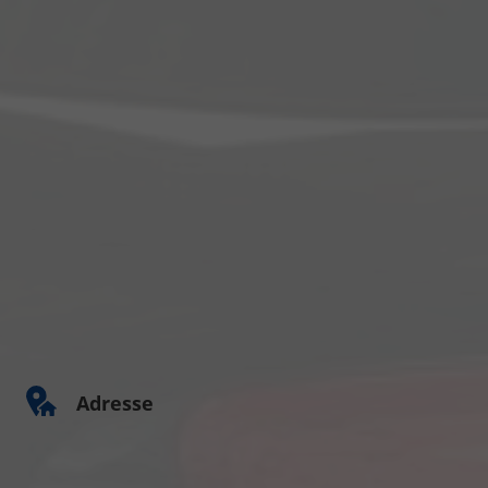
Adresse