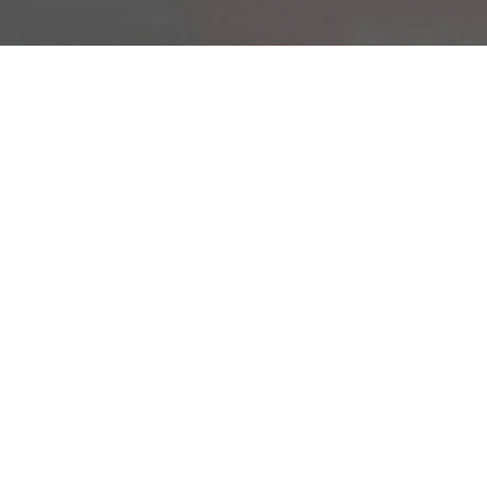
Am Kümmerling 7
55294 Bodenheim
Ihre Anfahrt
Öffnungszeiten