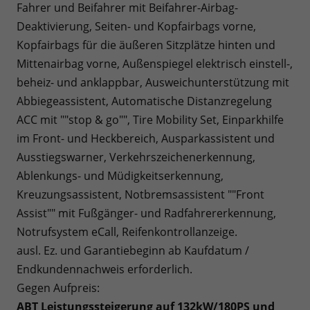
Fahrer und Beifahrer mit Beifahrer-Airbag-
Deaktivierung, Seiten- und Kopfairbags vorne,
Kopfairbags für die äußeren Sitzplätze hinten und
Mittenairbag vorne, Außenspiegel elektrisch einstell-,
beheiz- und anklappbar, Ausweichunterstützung mit
Abbiegeassistent, Automatische Distanzregelung
ACC mit ""stop & go"", Tire Mobility Set, Einparkhilfe
im Front- und Heckbereich, Ausparkassistent und
Ausstiegswarner, Verkehrszeichenerkennung,
Ablenkungs- und Müdigkeitserkennung,
Kreuzungsassistent, Notbremsassistent ""Front
Assist"" mit Fußgänger- und Radfahrererkennung,
Notrufsystem eCall, Reifenkontrollanzeige.
ausl. Ez. und Garantiebeginn ab Kaufdatum /
Endkundennachweis erforderlich.
Gegen Aufpreis:
ABT Leistungssteigerung auf 132kW/180PS und