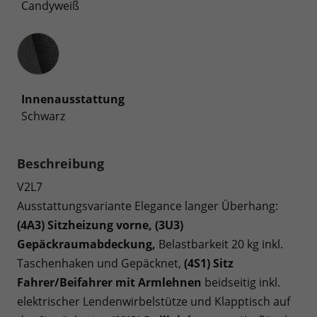
Candyweiß
Innenausstattung
Innenausstattung
Schwarz
Beschreibung
V2L7
Ausstattungsvariante Elegance langer Überhang:
(4A3) Sitzheizung vorne, (3U3)
Gepäckraumabdeckung,
Belastbarkeit 20 kg inkl.
Taschenhaken und Gepäcknet,
(4S1) Sitz
Fahrer/Beifahrer mit Armlehnen
beidseitig inkl.
elektrischer Lendenwirbelstütze und Klapptisch auf