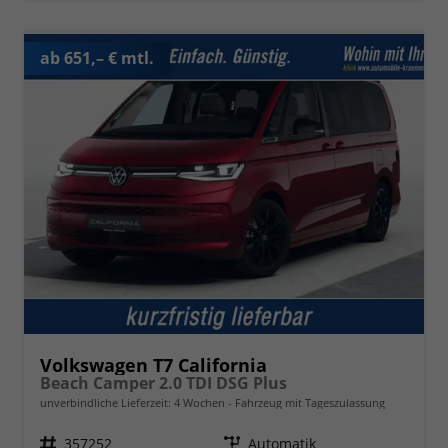
ab 651,– € mtl.
Volkswagen T7 California
Beach Camper 2.0 TDI DSG Plus
unverbindliche Lieferzeit:
4 Wochen
Fahrzeug mit Tageszulassung
Fahrzeugnr.
357252
Getriebe
Automatik