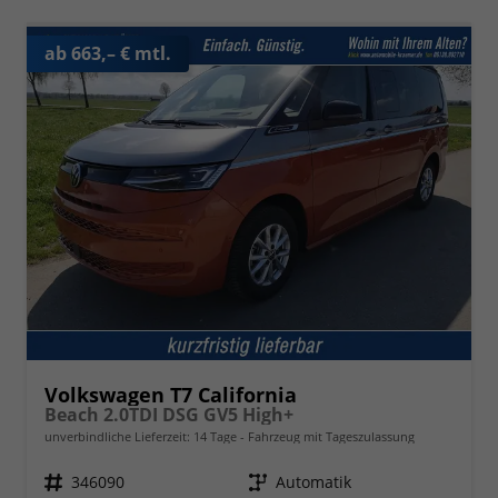
ab 663,– € mtl.
Volkswagen T7 California
Beach 2.0TDI DSG GV5 High+
unverbindliche Lieferzeit:
14 Tage
Fahrzeug mit Tageszulassung
Fahrzeugnr.
346090
Getriebe
Automatik