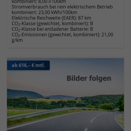
kombiniert:
8,00 l/100km
Stromverbrauch bei rein elektrischem Betrieb
kombiniert:
23,00 kWh/100km
Elektrische Reichweite (EAER):
87 km
CO
-Klasse (gewichtet, kombiniert):
B
2
CO
-Klasse bei entladener Batterie:
B
2
CO
-Emissionen (gewichtet, kombiniert):
21,00
2
g/km
ab 616,– € mtl.