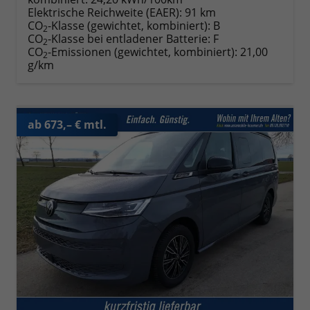
Elektrische Reichweite (EAER):
91 km
CO
-Klasse (gewichtet, kombiniert):
B
2
CO
-Klasse bei entladener Batterie:
F
2
CO
-Emissionen (gewichtet, kombiniert):
21,00
2
g/km
ab 673,– € mtl.