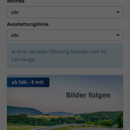
Antrieb
Ausstattungslinie
In Ihrer aktuellen Filterung befinden sich
45
Fahrzeuge:
ab 546,– € mtl.