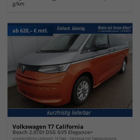
g/km
ab 620,– € mtl.
Volkswagen T7 California
Beach 2.0TDI DSG GV5 Elegance+
unverbindliche Lieferzeit:
14 Tage
Fahrzeug mit Tageszulassung