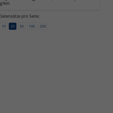
g/km
Datensätze pro Seite:
10
20
50
100
250