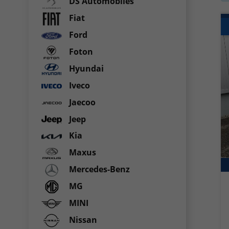
DS Automobiles
Fiat
Ford
Foton
Hyundai
Iveco
Jaecoo
Jeep
Kia
Maxus
Mercedes-Benz
MG
MINI
Nissan