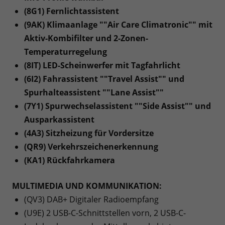
(8G1) Fernlichtassistent
(9AK) Klimaanlage ""Air Care Climatronic"" mit
Aktiv-Kombifilter und 2-Zonen-
Temperaturregelung
(8IT) LED-Scheinwerfer mit Tagfahrlicht
(6I2) Fahrassistent ""Travel Assist"" und
Spurhalteassistent ""Lane Assist""
(7Y1) Spurwechselassistent ""Side Assist"" und
Ausparkassistent
(4A3) Sitzheizung für Vordersitze
(QR9) Verkehrszeichenerkennung
(KA1) Rückfahrkamera
MULTIMEDIA UND KOMMUNIKATION:
(QV3) DAB+ Digitaler Radioempfang
(U9E) 2 USB-C-Schnittstellen vorn, 2 USB-C-