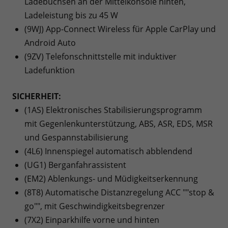
Ladebuchsen an der Mittelkonsole hinten,
Ladeleistung bis zu 45 W
(9WJ) App-Connect Wireless für Apple CarPlay und
Android Auto
(9ZV) Telefonschnittstelle mit induktiver
Ladefunktion
SICHERHEIT:
(1AS) Elektronisches Stabilisierungsprogramm
mit Gegenlenkunterstützung, ABS, ASR, EDS, MSR
und Gespannstabilisierung
(4L6) Innenspiegel automatisch abblendend
(UG1) Berganfahrassistent
(EM2) Ablenkungs- und Müdigkeitserkennung
(8T8) Automatische Distanzregelung ACC ""stop &
go"", mit Geschwindigkeitsbegrenzer
(7X2) Einparkhilfe vorne und hinten