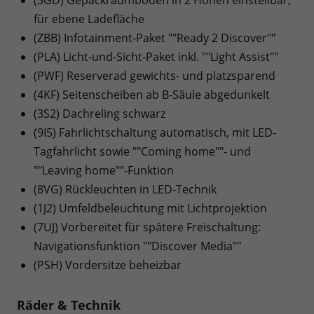
für ebene Ladefläche
(ZBB) Infotainment-Paket ""Ready 2 Discover""
(PLA) Licht-und-Sicht-Paket inkl. ""Light Assist""
(PWF) Reserverad gewichts- und platzsparend
(4KF) Seitenscheiben ab B-Säule abgedunkelt
(3S2) Dachreling schwarz
(9I5) Fahrlichtschaltung automatisch, mit LED-
Tagfahrlicht sowie ""Coming home""- und
""Leaving home""-Funktion
(8VG) Rückleuchten in LED-Technik
(1J2) Umfeldbeleuchtung mit Lichtprojektion
(7UJ) Vorbereitet für spätere Freischaltung:
Navigationsfunktion ""Discover Media""
(PSH) Vordersitze beheizbar
Räder & Technik