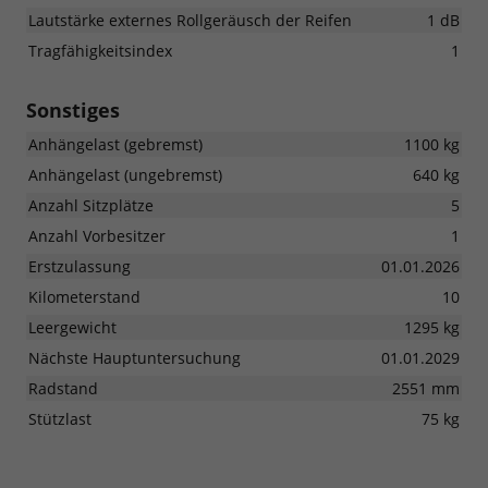
Lautstärke externes Rollgeräusch der Reifen
1 dB
Tragfähigkeitsindex
1
Sonstiges
Anhängelast (gebremst)
1100 kg
Anhängelast (ungebremst)
640 kg
Anzahl Sitzplätze
5
Anzahl Vorbesitzer
1
Erstzulassung
01.01.2026
Kilometerstand
10
Leergewicht
1295 kg
Nächste Hauptuntersuchung
01.01.2029
Radstand
2551 mm
Stützlast
75 kg