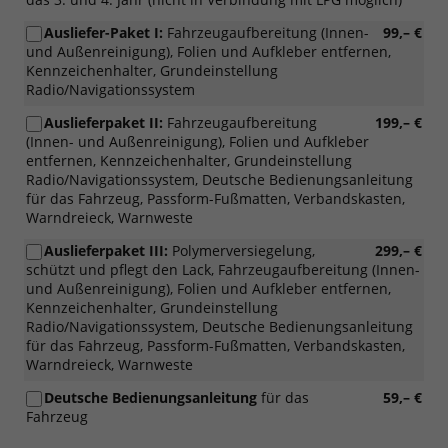
Ausliefer-Paket I:
Fahrzeugaufbereitung (Innen-
99,– €
und Außenreinigung), Folien und Aufkleber entfernen,
Kennzeichenhalter, Grundeinstellung
Radio/Navigationssystem
Auslieferpaket II:
Fahrzeugaufbereitung
199,– €
(Innen- und Außenreinigung), Folien und Aufkleber
entfernen, Kennzeichenhalter, Grundeinstellung
Radio/Navigationssystem, Deutsche Bedienungsanleitung
für das Fahrzeug, Passform-Fußmatten, Verbandskasten,
Warndreieck, Warnweste
Auslieferpaket III:
Polymerversiegelung,
299,– €
schützt und pflegt den Lack, Fahrzeugaufbereitung (Innen-
und Außenreinigung), Folien und Aufkleber entfernen,
Kennzeichenhalter, Grundeinstellung
Radio/Navigationssystem, Deutsche Bedienungsanleitung
für das Fahrzeug, Passform-Fußmatten, Verbandskasten,
Warndreieck, Warnweste
Deutsche Bedienungsanleitung
für das
59,– €
Fahrzeug