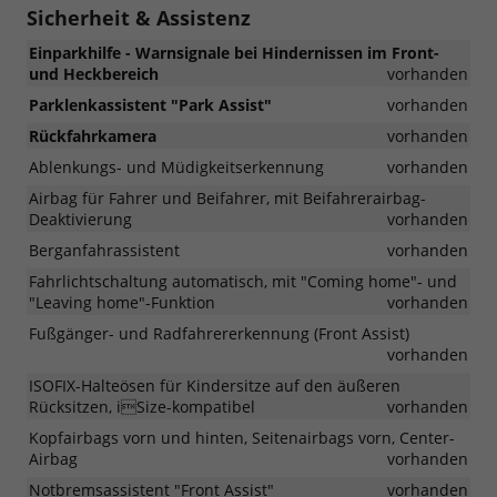
Sicherheit & Assistenz
Einparkhilfe - Warnsignale bei Hindernissen im Front-
und Heckbereich
vorhanden
Parklenkassistent "Park Assist"
vorhanden
Rückfahrkamera
vorhanden
Ablenkungs- und Müdigkeitserkennung
vorhanden
Airbag für Fahrer und Beifahrer, mit Beifahrerairbag-
Deaktivierung
vorhanden
Berganfahrassistent
vorhanden
Fahrlichtschaltung automatisch, mit "Coming home"- und
"Leaving home"-Funktion
vorhanden
Fußgänger- und Radfahrererkennung (Front Assist)
vorhanden
ISOFIX-Halteösen für Kindersitze auf den äußeren
Rücksitzen, iSize-kompatibel
vorhanden
Kopfairbags vorn und hinten, Seitenairbags vorn, Center-
Airbag
vorhanden
Notbremsassistent "Front Assist"
vorhanden