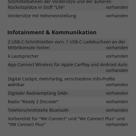
Sitzmittelbahnen der Vordersitze und der äußeren
Rücksitzplätze in Stoff "Life"
vorhanden
Vordersitze mit Höheneinstellung
vorhanden
Infotainment & Kommunikation
2 USB-C-Schnittstellen vorn, 1 USB-C-Ladebuchsen an der
Mittelkonsole hinten
vorhanden
6 Lautsprecher
vorhanden
App-Connect Wireless für Apple CarPlay und Android Auto
vorhanden
Digital Cockpit, mehrfarbig, verschiedene Info-Profile
wählbar
vorhanden
Digitaler Radioempfang DAB+
vorhanden
Radio "Ready 2 Discover"
vorhanden
Telefonschnittstelle Bluetooth
vorhanden
Vorbereitet für "We Connect" und "We Connect Plus" und
"VW Connect Plus"
vorhanden