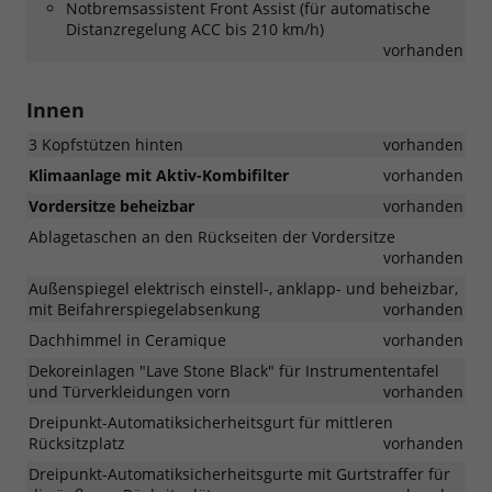
Notbremsassistent Front Assist (für automatische
Distanzregelung ACC bis 210 km/h)
vorhanden
Innen
3 Kopfstützen hinten
vorhanden
Klimaanlage mit Aktiv-Kombifilter
vorhanden
Vordersitze beheizbar
vorhanden
Ablagetaschen an den Rückseiten der Vordersitze
vorhanden
Außenspiegel elektrisch einstell-, anklapp- und beheizbar,
mit Beifahrerspiegelabsenkung
vorhanden
Dachhimmel in Ceramique
vorhanden
Dekoreinlagen "Lave Stone Black" für Instrumententafel
und Türverkleidungen vorn
vorhanden
Dreipunkt-Automatiksicherheitsgurt für mittleren
Rücksitzplatz
vorhanden
Dreipunkt-Automatiksicherheitsgurte mit Gurtstraffer für