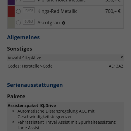
Kings-Red Metallic
700,– €
P8P8
Ascotgrau
6U6U
Allgemeines
Sonstiges
Anzahl Sitzplätze
5
Codes: Hersteller-Code
AE13AZ
Serienausstattungen
Pakete
Assistenzpaket IQ.Drive
Automatische Distanzregelung ACC mit
Geschwindigkeitsbegrenzer
Fahrassistent Travel Assist mit Spurhalteassistent:
Lane Assist