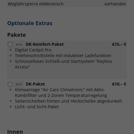
Wegfahrsperre elektronisch
vorhanden
Optionale Extras
Pakete
DK-Komfort-Paket
615,– €
W36
Digital Cockpit Pro
Telefonschnittstelle mit induktiver Ladefunktion
Schlüsselloses Schließ-und Startsystem "Keyless
Access"
DK-Paket
610,– €
W35
Klimaanlage "Air Care Climatronic" mit Aktiv-
Kombifilter und 2-Zonen Temperaturregelung
Seitenscheiben hinten und Heckscheibe abgedunkelt
Licht- und Sicht-Paket
Innen