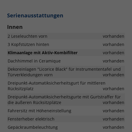
Serienausstattungen
Innen
2 Leseleuchten vorn
vorhanden
3 Kopfstützen hinten
vorhanden
Klimaanlage mit Aktiv-Kombifilter
vorhanden
Dachhimmel in Ceramique
vorhanden
Dekoreinlagen "Licorice Black" für Instrumententafel und
Türverkleidungen vorn
vorhanden
Dreipunkt-Automatiksicherheitsgurt für mittleren
Rücksitzplatz
vorhanden
Dreipunkt-Automatiksicherheitsgurte mit Gurtstraffer für
die äußeren Rücksitzplätze
vorhanden
Fahrersitz mit Höheneinstellung
vorhanden
Fensterheber elektrisch
vorhanden
Gepäckraumbeleuchtung
vorhanden