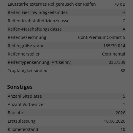
Lautstärke externes Rollgeräusch der Reifen
70 dB
Reifen-Geschwindigkeitsindex
H
Reifen-Kraftstoffeffizienzklasse
C
Reifen-Nasshaftungsklasse
A
Reifenbezeichnung
ContiPremiumContact 5
Reifengröße vorne
185/70 R14
Reifenhersteller
Continental
Reifentypenkennung (Artikelnr.)
0357339
Tragfähigkeitsindex
88
Sonstiges
Anzahl Sitzplätze
5
Anzahl Vorbesitzer
1
Baujahr
2026
Erstzulassung
10.06.2026
Kilometerstand
10