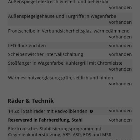
Außenspiegel elektrisch einstell- und beheizbar
vorhanden
Außenspiegelgehäuse und Türgriffe in Wagenfarbe
vorhanden
Frontscheibe in Verbundsicherheitsglas, wärmedämmend
vorhanden
LED-Rückleuchten
vorhanden
Scheibenwischer-Intervallschaltung
vorhanden
Stoßfänger in Wagenfarbe, Kühlergrill mit Chromleiste
vorhanden
Wärmeschutzverglasung grün, seitlich und hinten
vorhanden
Räder & Technik
(Bereifung
vorhanden
14 Zoll Stahlräder mit Radvollblenden
185/70
Reserverad in Fahrbereifung, Stahl
vorhanden
R14))
Elektronisches Stabilisierungsprogramm mit
Gegenlenkunterstützung, ABS, ASR, EDS und MSR