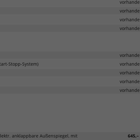
vorhande
lzusammenstoßes)
vorhande
vorhande
vorhande
vorhande
art-Stopp-System)
vorhande
vorhande
vorhande
vorhande
lektr. anklappbare Außenspiegel, mit
645,–