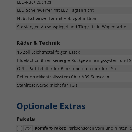
LED-Rückleuchten
Fronta
LED-Scheinwerfer mit LED-Tagfahrlicht
Nebelscheinwerfer mit Abbiegefunktion
Stoßfänger, Außenspiegel und Türgriffe in Wagenfarbe
Räder & Technik
15 Zoll Leichtmetallfelgen Essex
BlueMotion (Bremsenergie-Rückgewinnungssystem und St
OPF - Partikelfilter für Benzinmotoren (nur für TSI)
Reifendruckkontrollsystem über ABS-Sensoren
Stahlreserverad (nicht für TGI)
Optionale Extras
Pakete
Komfort-Paket:
Parksensoren vorn und hinten, e
W04