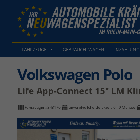
FAHRZEUGE
GEBRAUCHTWAGEN
INZAHLUN
Volkswagen Polo
Life App-Connect 15" LM Kl
Fahrzeugnr.:
343170
unverbindliche Lieferzeit: 6 - 9 Monate