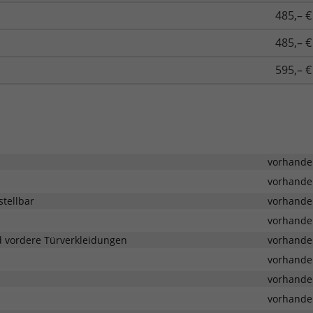
485,– €
485,– €
595,– €
vorhande
vorhande
stellbar
vorhande
vorhande
d vordere Türverkleidungen
vorhande
vorhande
vorhande
vorhande