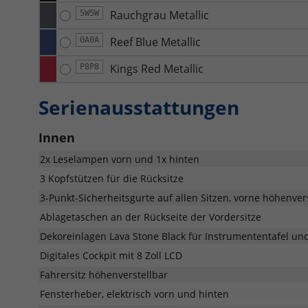
Rauchgrau Metallic
5W5W
Reef Blue Metallic
0A0A
Kings Red Metallic
P8P8
Serienausstattungen
Innen
2x Leselampen vorn und 1x hinten
3 Kopfstützen für die Rücksitze
3-Punkt-Sicherheitsgurte auf allen Sitzen, vorne höhenver
Ablagetaschen an der Rückseite der Vordersitze
Dekoreinlagen Lava Stone Black für Instrumententafel un
Digitales Cockpit mit 8 Zoll LCD
Fahrersitz höhenverstellbar
Fensterheber, elektrisch vorn und hinten