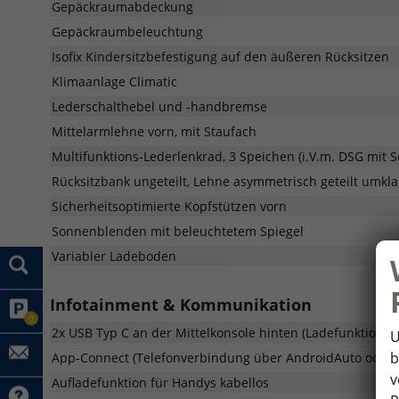
Gepäckraumabdeckung
Gepäckraumbeleuchtung
Isofix Kindersitzbefestigung auf den äußeren Rücksitzen
Klimaanlage Climatic
Lederschalthebel und -handbremse
Mittelarmlehne vorn, mit Staufach
Multifunktions-Lederlenkrad, 3 Speichen (i.V.m. DSG mit 
Rücksitzbank ungeteilt, Lehne asymmetrisch geteilt umkl
Sicherheitsoptimierte Kopfstützen vorn
Sonnenblenden mit beleuchtetem Spiegel
Variabler Ladeboden
Infotainment & Kommunikation
0
2x USB Typ C an der Mittelkonsole hinten (Ladefunktion)
U
b
App-Connect (Telefonverbindung über AndroidAuto oder 
v
Aufladefunktion für Handys kabellos