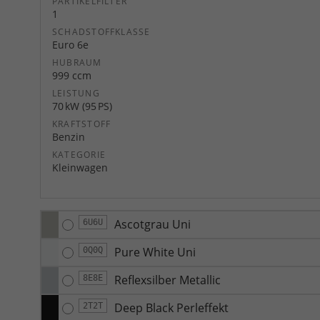
PARTIKELFILTER
1
SCHADSTOFFKLASSE
Euro 6e
HUBRAUM
999 ccm
LEISTUNG
70 kW (95 PS)
KRAFTSTOFF
Benzin
KATEGORIE
Kleinwagen
Ascotgrau Uni
6U6U
Pure White Uni
0Q0Q
Reflexsilber Metallic
8E8E
Deep Black Perleffekt
2T2T