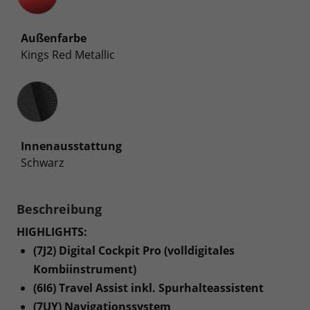
Außenfarbe
Kings Red Metallic
Innenausstattung
Innenausstattung
Schwarz
Beschreibung
HIGHLIGHTS:
(7J2) Digital Cockpit Pro (volldigitales
Kombiinstrument)
(6I6) Travel Assist inkl. Spurhalteassistent
(7UY) Navigationssystem