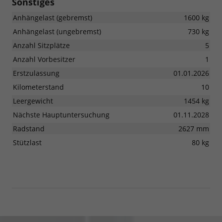
Sonstiges
Anhängelast (gebremst)
1600 kg
Anhängelast (ungebremst)
730 kg
Anzahl Sitzplätze
5
Anzahl Vorbesitzer
1
Erstzulassung
01.01.2026
Kilometerstand
10
Leergewicht
1454 kg
Nächste Hauptuntersuchung
01.11.2028
Radstand
2627 mm
Stützlast
80 kg