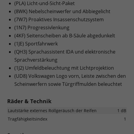
(PLA) Licht-und-Sicht-Paket
(8WK) Nebelscheinwerfer und Abbiegelicht
(7W7) Proaktives Insassenschutzsystem
(1N7) Progressivlenkung
(4KF) Seitenscheiben ab B-Säule abgedunkelt
(1JE) Sportfahrwerk
(QH3) Sprachassistent IDA und elektronische
Sprachverstärkung
(1J2) Umfeldbeleuchtung mit Lichtprojektion
(UD8) Volkswagen Logo vorn, Leiste zwischen den
Scheinwerfern sowie Türgriffmulden beleuchtet
Räder & Technik
Lautstärke externes Rollgeräusch der Reifen
1 dB
Tragfähigkeitsindex
1