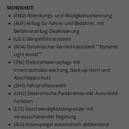
SICHERHEIT:
(EM2) Ablenkungs- und Müdigkeitserkennung
(4UF) Airbag für Fahrer und Beifahrer, mit
Beifahrerairbag-Deaktivierung
(UG1) Berganfahrassistent
(8G4) Dynamischer Fernlichtassistent ""Dynamic
Light Assist""
(7AL) Diebstahlwarnanlage mit
Innenraumüberwachung, Back-up-Horn und
Abschleppschutz
(2H5) Fahrprofilauswahl
(UH2) Elektronische Parkbremse inkl. Auto-Hold-
Funktion
(LT2) Geschwindigkeitsbegrenzer mit
vorausschauender Regelung
(4L6) Innenspiegel automatisch abblendend