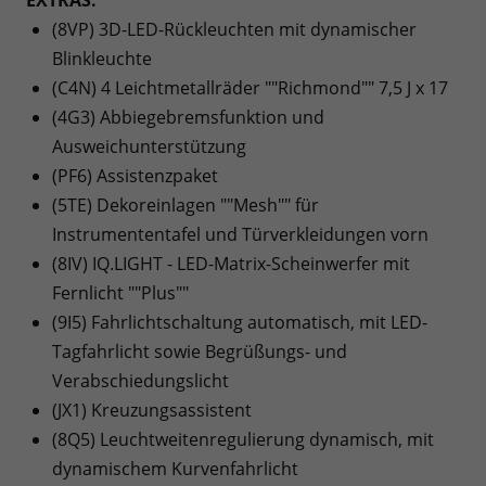
(8VP) 3D-LED-Rückleuchten mit dynamischer
Blinkleuchte
(C4N) 4 Leichtmetallräder ""Richmond"" 7,5 J x 17
(4G3) Abbiegebremsfunktion und
Ausweichunterstützung
(PF6) Assistenzpaket
(5TE) Dekoreinlagen ""Mesh"" für
Instrumententafel und Türverkleidungen vorn
(8IV) IQ.LIGHT - LED-Matrix-Scheinwerfer mit
Fernlicht ""Plus""
(9I5) Fahrlichtschaltung automatisch, mit LED-
Tagfahrlicht sowie Begrüßungs- und
Verabschiedungslicht
(JX1) Kreuzungsassistent
(8Q5) Leuchtweitenregulierung dynamisch, mit
dynamischem Kurvenfahrlicht