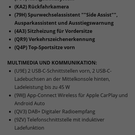
(KA2) Rückfahrkamera
(79H) Spurwechselassistent ""Side Assist"",
Ausparkassistent und Ausstiegswarnung
(4A3) Sitzheizung für Vordersitze
(QR9) Verkehrszeichenerkennung
(Q4P) Top-Sportsitze vorn
MULTIMEDIA UND KOMMUNIKATION:
(U9E) 2 USB-C-Schnittstellen vorn, 2 USB-C-
Ladebuchsen an der Mittelkonsole hinten,
Ladeleistung bis zu 45 W
(9WJ) App-Connect Wireless für Apple CarPlay und
Android Auto
(QV3) DAB+ Digitaler Radioempfang
(9ZV) Telefonschnittstelle mit induktiver
Ladefunktion