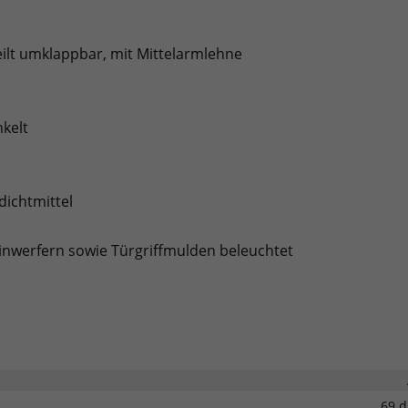
ilt umklappbar, mit Mittelarmlehne
kelt
dichtmittel
inwerfern sowie Türgriffmulden beleuchtet
69 