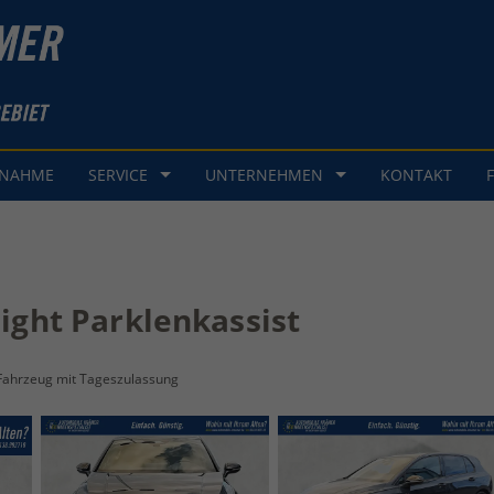
GNAHME
SERVICE
UNTERNEHMEN
KONTAKT
Light Parklenkassist
Fahrzeug mit Tageszulassung