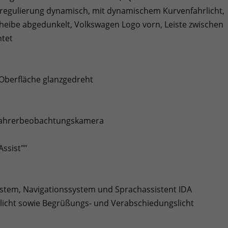
enregulierung dynamisch, mit dynamischem Kurvenfahrlicht,
eibe abgedunkelt, Volkswagen Logo vorn, Leiste zwischen
htet
 Oberfläche glanzgedreht
Fahrerbeobachtungskamera
ssist""
System, Navigationssystem und Sprachassistent IDA
rlicht sowie Begrüßungs- und Verabschiedungslicht