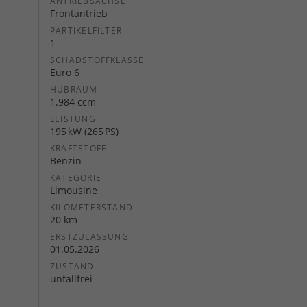
ANTRIEBSACHSE
Frontantrieb
PARTIKELFILTER
1
SCHADSTOFFKLASSE
Euro 6
HUBRAUM
1.984 ccm
LEISTUNG
195 kW (265 PS)
KRAFTSTOFF
Benzin
KATEGORIE
Limousine
KILOMETERSTAND
20 km
ERSTZULASSUNG
01.05.2026
ZUSTAND
unfallfrei