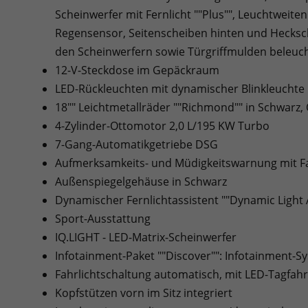
Scheinwerfer mit Fernlicht ""Plus"", Leuchtweit
Regensensor, Seitenscheiben hinten und Hecksch
den Scheinwerfern sowie Türgriffmulden beleuc
12-V-Steckdose im Gepäckraum
LED-Rückleuchten mit dynamischer Blinkleuchte
18"" Leichtmetallräder ""Richmond"" in Schwarz,
4-Zylinder-Ottomotor 2,0 L/195 KW Turbo
7-Gang-Automatikgetriebe DSG
Aufmerksamkeits- und Müdigkeitswarnung mit 
Außenspiegelgehäuse in Schwarz
Dynamischer Fernlichtassistent ""Dynamic Light A
Sport-Ausstattung
IQ.LIGHT - LED-Matrix-Scheinwerfer
Infotainment-Paket ""Discover"": Infotainment-
Fahrlichtschaltung automatisch, mit LED-Tagfah
Kopfstützen vorn im Sitz integriert