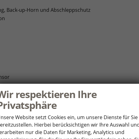
g, Back-up-Horn und Abschleppschutz
ion
nsor
Wir respektieren Ihre
Privatsphäre
sistent und Ausstiegswarnung
nsere Website setzt Cookies ein, um unsere Dienste für Sie
ereitzustellen. Hierbei berücksichtigen wir Ihre Auswahl un
erarbeiten nur die Daten für Marketing, Analytics und