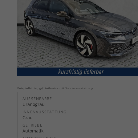
Beispielbilder, ggf. teilweise mit Sonderausstattung
AUSSENFARBE
Uranograu
INNENAUSSTATTUNG
Grau
GETRIEBE
Automatik