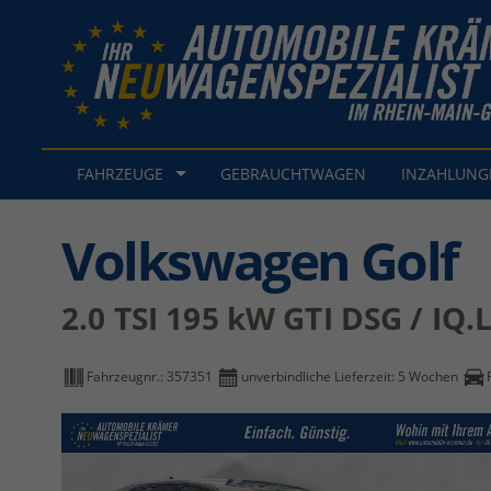
FAHRZEUGE
GEBRAUCHTWAGEN
INZAHLUN
Volkswagen Golf
2.0 TSI 195 kW GTI DSG / IQ.
Fahrzeugnr.:
357351
unverbindliche Lieferzeit:
5 Wochen