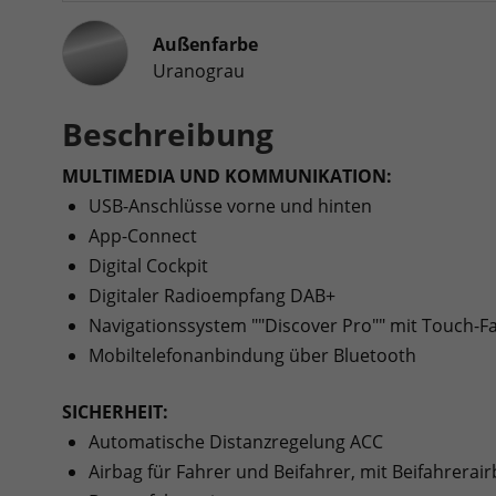
Außenfarbe
Uranograu
Beschreibung
MULTIMEDIA UND KOMMUNIKATION:
USB-Anschlüsse vorne und hinten
App-Connect
Digital Cockpit
Digitaler Radioempfang DAB+
Navigationssystem ""Discover Pro"" mit Touch-F
Mobiltelefonanbindung über Bluetooth
SICHERHEIT:
Automatische Distanzregelung ACC
Airbag für Fahrer und Beifahrer, mit Beifahrerai