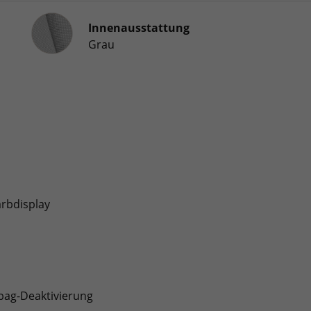
Innenausstattung
Innenausstattung
Grau
arbdisplay
rbag-Deaktivierung