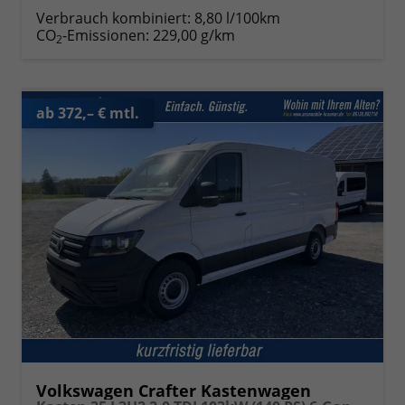
Verbrauch kombiniert:
8,80 l/100km
CO
-Emissionen:
229,00 g/km
2
ab 372,– € mtl.
Volkswagen Crafter Kastenwagen