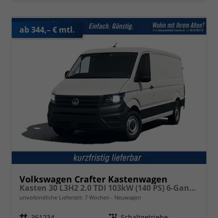
ab 344,– € mtl.
Volkswagen Crafter Kastenwagen
Kasten 30 L3H2 2.0 TDI 103kW (140 PS) 6-Gang-Schaltgetriebe
unverbindliche Lieferzeit:
7 Wochen
Neuwagen
Fahrzeugnr.
361234
Getriebe
Schaltgetriebe