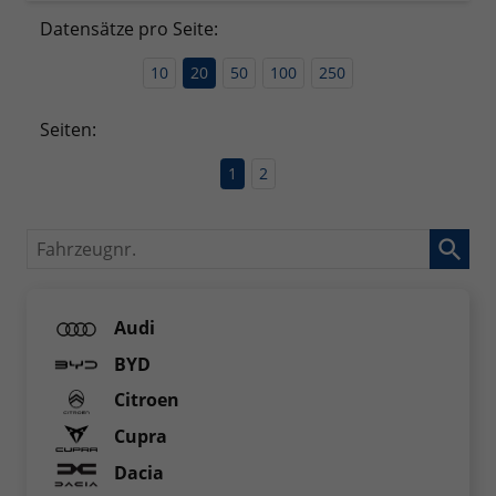
Datensätze pro Seite:
10
20
50
100
250
Seiten:
1
2
Fahrzeugnr.
Audi
BYD
Citroen
Cupra
Dacia