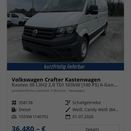
Volkswagen Crafter Kastenwagen
Kasten 30 L3H2 2.0 TDI 103kW (140 PS) 6-Gang-Schaltgetriebe
unverbindliche Lieferzeit:
5 Wochen
Neuwagen
Fahrzeugnr.
358138
Getriebe
Schaltgetriebe
Kraftstoff
Diesel
Außenfarbe
Weiß, Candy Weiß (B4B4)
Leistung
103 kW (140 PS)
01.07.2026
36.480,– €
Details