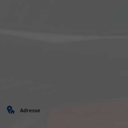
Adresse