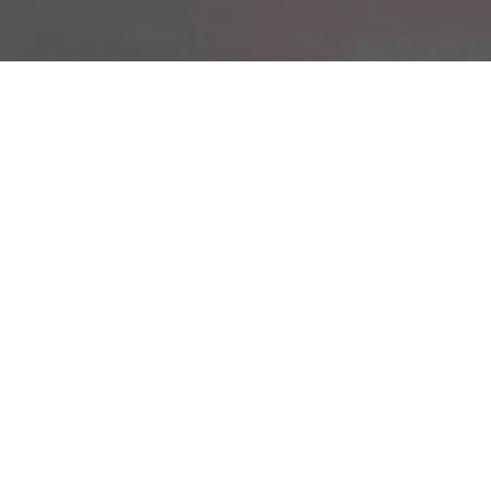
Am Kümmerling 7
55294 Bodenheim
Ihre Anfahrt
Öffnungszeiten