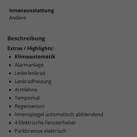
Innenausstattung
Andere
Beschreibung
Extras / Highlights:
Klimaautomatik
Alarmanlage
Lederlenkrad
Lenkradheizung
Armlehne
Tempomat
Regensensor
Innenspiegel automatisch abblendend
4 Elektrische Fensterheber
Parkbremse elektrisch