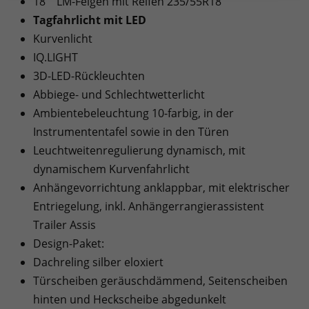
18"" LM-Felgen mit Reifen 235/55R18
Tagfahrlicht mit LED
Kurvenlicht
IQ.LIGHT
3D-LED-Rückleuchten
Abbiege- und Schlechtwetterlicht
Ambientebeleuchtung 10-farbig, in der
Instrumententafel sowie in den Türen
Leuchtweitenregulierung dynamisch, mit
dynamischem Kurvenfahrlicht
Anhängevorrichtung anklappbar, mit elektrischer
Entriegelung, inkl. Anhängerrangierassistent
Trailer Assis
Design-Paket:
Dachreling silber eloxiert
Türscheiben geräuschdämmend, Seitenscheiben
hinten und Heckscheibe abgedunkelt