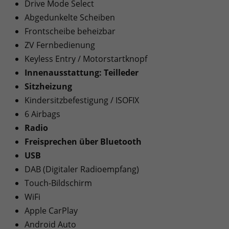
Drive Mode Select
Abgedunkelte Scheiben
Frontscheibe beheizbar
ZV Fernbedienung
Keyless Entry / Motorstartknopf
Innenausstattung: Teilleder
Sitzheizung
Kindersitzbefestigung / ISOFIX
6 Airbags
Radio
Freisprechen über Bluetooth
USB
DAB (Digitaler Radioempfang)
Touch-Bildschirm
WiFi
Apple CarPlay
Android Auto