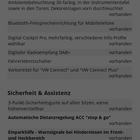
Ambientebeleuchtung 30-farbig, in der Instrumententafel
sowie in den Türen; Dekoreinlagen vorn durchleuchtet
vorhanden
Bluetooth-Freisprecheinrichtung für Mobiltelefone
vorhanden
Digital Cockpit Pro, mehrfarbig, verschiedene Info-Profile
wählbar
vorhanden
Digitaler Radioempfang DAB+
vorhanden
Fahrerlebnisschalter
vorhanden
Vorbereitet für "VW Connect" und "VW Connect Plus"
vorhanden
Sicherheit & Assistenz
3-Punkt-Sicherheitsgurte auf allen Sitzen, vorne
höhenverstellbar
vorhanden
Automatische Distanzregelung ACC "stop & go"
vorhanden
Einparkhilfe - Warnsignale bei Hindernissen im Front-
und Heckbereich
vorhanden