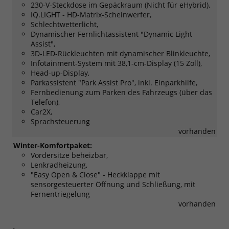
230-V-Steckdose im Gepäckraum (Nicht für eHybrid),
IQ.LIGHT - HD-Matrix-Scheinwerfer,
Schlechtwetterlicht,
Dynamischer Fernlichtassistent "Dynamic Light
Assist",
3D-LED-Rückleuchten mit dynamischer Blinkleuchte,
Infotainment-System mit 38,1-cm-Display (15 Zoll),
Head-up-Display,
Parkassistent "Park Assist Pro", inkl. Einparkhilfe,
Fernbedienung zum Parken des Fahrzeugs (über das
Telefon),
Car2X,
Sprachsteuerung
vorhanden
Winter-Komfortpaket:
Vordersitze beheizbar,
Lenkradheizung,
"Easy Open & Close" - Heckklappe mit
sensorgesteuerter Öffnung und Schließung, mit
Fernentriegelung
vorhanden