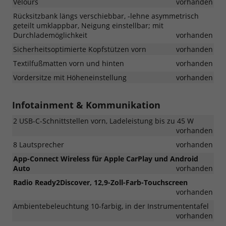
Velours
vorhanden
Rücksitzbank längs verschiebbar, -lehne asymmetrisch
geteilt umklappbar, Neigung einstellbar; mit
Durchlademöglichkeit
vorhanden
Sicherheitsoptimierte Kopfstützen vorn
vorhanden
Textilfußmatten vorn und hinten
vorhanden
Vordersitze mit Höheneinstellung
vorhanden
Infotainment & Kommunikation
2 USB-C-Schnittstellen vorn, Ladeleistung bis zu 45 W
vorhanden
8 Lautsprecher
vorhanden
App-Connect Wireless für Apple CarPlay und Android
Auto
vorhanden
Radio Ready2Discover, 12,9-Zoll-Farb-Touchscreen
vorhanden
Ambientebeleuchtung 10-farbig, in der Instrumententafel
vorhanden