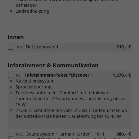
beheizbar,
Lenkradheizung
Innen
Netztrennwand
210,– €
3CX
Infotainment & Kommunikation
Infotainment-Paket "Discover":
1.370,– €
RBJ
Navigationssystem,
Sprachsteuerung,
Telefonschnittstelle "Comfort" mit induktiver
Ladefunktion für 2 Smartphones, Ladeleistung bis zu
15 W,
2 USB-C-Schnittstellen vorn, 2 USB-C-Ladebuchsen an
der Mittelkonsole hinten; Ladeleistung bis zu 45 W
Soundsystem "Harman Kardon", 10+1
880,– €
PCA