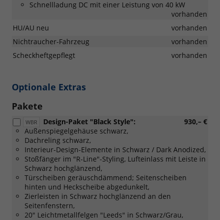
Schnellladung DC mit einer Leistung von 40 kW
vorhanden
HU/AU neu
vorhanden
Nichtraucher-Fahrzeug
vorhanden
Scheckheftgepflegt
vorhanden
Optionale Extras
Pakete
Design-Paket "Black Style":
930,– €
WBR
Außenspiegelgehäuse schwarz,
Dachreling schwarz,
Interieur-Design-Elemente in Schwarz / Dark Anodized,
Stoßfänger im "R-Line"-Styling, Lufteinlass mit Leiste in
Schwarz hochglänzend,
Türscheiben geräuschdämmend; Seitenscheiben
hinten und Heckscheibe abgedunkelt,
Zierleisten in Schwarz hochglänzend an den
Seitenfenstern,
20" Leichtmetallfelgen "Leeds" in Schwarz/Grau,