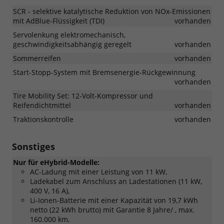
SCR - selektive katalytische Reduktion von NOx-Emissionen
mit AdBlue-Flüssigkeit (TDI)
vorhanden
Servolenkung elektromechanisch,
geschwindigkeitsabhängig geregelt
vorhanden
Sommerreifen
vorhanden
Start-Stopp-System mit Bremsenergie-Rückgewinnung
vorhanden
Tire Mobility Set: 12-Volt-Kompressor und
Reifendichtmittel
vorhanden
Traktionskontrolle
vorhanden
Sonstiges
Nur für eHybrid-Modelle:
AC-Ladung mit einer Leistung von 11 kW,
Ladekabel zum Anschluss an Ladestationen (11 kW,
400 V, 16 A),
Li-Ionen-Batterie mit einer Kapazität von 19,7 kWh
netto (22 kWh brutto) mit Garantie 8 Jahre/ , max.
160.000 km,