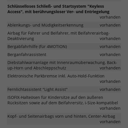
Schlüsselloses Schließ- und Startsystem "Keyless
Access", mit berührungsloser Ver- und Entriegelung
vorhanden
Ablenkungs- und Müdigkeitserkennung
vorhanden
Airbag für Fahrer und Beifahrer, mit Beifahrerairbag-
Deaktivierung
vorhanden
Bergabfahrhilfe (für 4MOTION)
vorhanden
Berganfahrassistent
vorhanden
Diebstahlwarnanlage mit Innenraumüberwachung, Back-
up-Horn und Abschleppschutz
vorhanden
Elektronische Parkbremse inkl. Auto-Hold-Funktion
vorhanden
Fernlichtassistent "Light Assist"
vorhanden
ISOFIX-Halteösen für Kindersitze auf den äußeren
Rücksitzen sowie auf dem Beifahrersitz, i-Size-kompatibel
vorhanden
Kopf- und Seitenairbags vorn und hinten, Center-Airbag
vorhanden