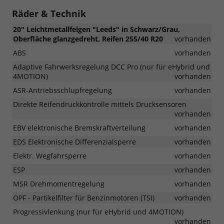
Räder & Technik
20" Leichtmetallfelgen "Leeds" in Schwarz/Grau,
Oberfläche glanzgedreht, Reifen 255/40 R20
vorhanden
ABS
vorhanden
Adaptive Fahrwerksregelung DCC Pro (nur für eHybrid und
4MOTION)
vorhanden
ASR-Antriebsschlupfregelung
vorhanden
Direkte Reifendruckkontrolle mittels Drucksensoren
vorhanden
EBV elektronische Bremskraftverteilung
vorhanden
EDS Elektronische Differenzialsperre
vorhanden
Elektr. Wegfahrsperre
vorhanden
ESP
vorhanden
MSR Drehmomentregelung
vorhanden
OPF - Partikelfilter für Benzinmotoren (TSI)
vorhanden
Progressivlenkung (nur für eHybrid und 4MOTION)
vorhanden