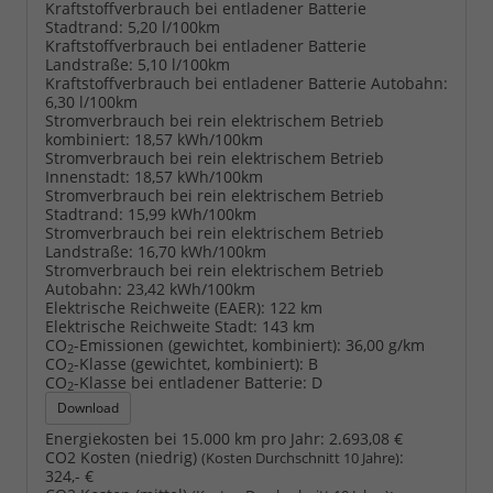
Kraftstoffverbrauch bei entladener Batterie
Stadtrand:
5,20 l/100km
Kraftstoffverbrauch bei entladener Batterie
Landstraße:
5,10 l/100km
Kraftstoffverbrauch bei entladener Batterie Autobahn:
6,30 l/100km
Stromverbrauch bei rein elektrischem Betrieb
kombiniert:
18,57 kWh/100km
Stromverbrauch bei rein elektrischem Betrieb
Innenstadt:
18,57 kWh/100km
Stromverbrauch bei rein elektrischem Betrieb
Stadtrand:
15,99 kWh/100km
Stromverbrauch bei rein elektrischem Betrieb
Landstraße:
16,70 kWh/100km
Stromverbrauch bei rein elektrischem Betrieb
Autobahn:
23,42 kWh/100km
Elektrische Reichweite (EAER):
122 km
Elektrische Reichweite Stadt:
143 km
CO
-Emissionen (gewichtet, kombiniert):
36,00 g/km
2
CO
-Klasse (gewichtet, kombiniert):
B
2
CO
-Klasse bei entladener Batterie:
D
2
Download
Energiekosten bei 15.000 km pro Jahr:
2.693,08 €
CO2 Kosten (niedrig)
:
(Kosten Durchschnitt 10 Jahre)
324,- €