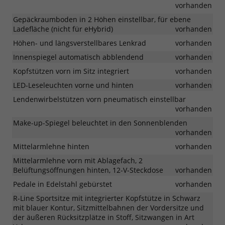
vorhanden
Gepäckraumboden in 2 Höhen einstellbar, für ebene
Ladefläche (nicht für eHybrid)
vorhanden
Höhen- und längsverstellbares Lenkrad
vorhanden
Innenspiegel automatisch abblendend
vorhanden
Kopfstützen vorn im Sitz integriert
vorhanden
LED-Leseleuchten vorne und hinten
vorhanden
Lendenwirbelstützen vorn pneumatisch einstellbar
vorhanden
Make-up-Spiegel beleuchtet in den Sonnenblenden
vorhanden
Mittelarmlehne hinten
vorhanden
Mittelarmlehne vorn mit Ablagefach, 2
Belüftungsöffnungen hinten, 12-V-Steckdose
vorhanden
Pedale in Edelstahl gebürstet
vorhanden
R-Line Sportsitze mit integrierter Kopfstütze in Schwarz
mit blauer Kontur, Sitzmittelbahnen der Vordersitze und
der äußeren Rücksitzplätze in Stoff, Sitzwangen in Art