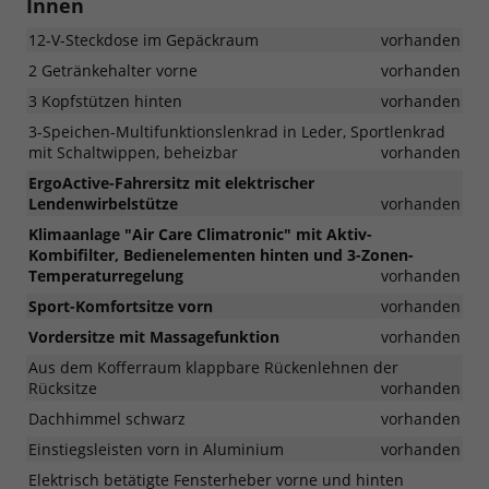
Innen
12-V-Steckdose im Gepäckraum
vorhanden
2 Getränkehalter vorne
vorhanden
3 Kopfstützen hinten
vorhanden
3-Speichen-Multifunktionslenkrad in Leder, Sportlenkrad
mit Schaltwippen, beheizbar
vorhanden
ErgoActive-Fahrersitz mit elektrischer
Lendenwirbelstütze
vorhanden
Klimaanlage "Air Care Climatronic" mit Aktiv-
Kombifilter, Bedienelementen hinten und 3-Zonen-
Temperaturregelung
vorhanden
Sport-Komfortsitze vorn
vorhanden
Vordersitze mit Massagefunktion
vorhanden
Aus dem Kofferraum klappbare Rückenlehnen der
Rücksitze
vorhanden
Dachhimmel schwarz
vorhanden
Einstiegsleisten vorn in Aluminium
vorhanden
Elektrisch betätigte Fensterheber vorne und hinten