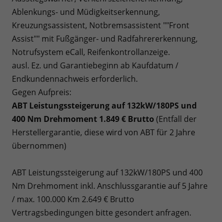
Ablenkungs- und Müdigkeitserkennung,
Kreuzungsassistent, Notbremsassistent ""Front
Assist"" mit Fußgänger- und Radfahrererkennung,
Notrufsystem eCall, Reifenkontrollanzeige.
ausl. Ez. und Garantiebeginn ab Kaufdatum /
Endkundennachweis erforderlich.
Gegen Aufpreis:
ABT Leistungssteigerung auf 132kW/180PS und
400 Nm Drehmoment 1.849 € Brutto
(Entfall der
Herstellergarantie, diese wird von ABT für 2 Jahre
übernommen)
ABT Leistungssteigerung auf 132kW/180PS und 400
Nm Drehmoment inkl. Anschlussgarantie auf 5 Jahre
/ max. 100.000 Km 2.649 € Brutto
Vertragsbedingungen bitte gesondert anfragen.