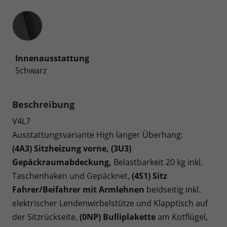
Innenausstattung
Innenausstattung
Schwarz
Beschreibung
V4L7
Ausstattungsvariante High langer Überhang:
(4A3) Sitzheizung vorne, (3U3)
Gepäckraumabdeckung,
Belastbarkeit 20 kg inkl.
Taschenhaken und Gepäcknet,
(4S1) Sitz
Fahrer/Beifahrer mit Armlehnen
beidseitig inkl.
elektrischer Lendenwirbelstütze und Klapptisch auf
der Sitzrückseite,
(0NP) Bulliplakette
am Kotflügel,