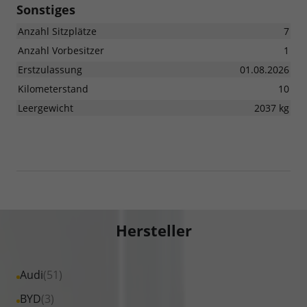
Sonstiges
Anzahl Sitzplätze
7
Anzahl Vorbesitzer
1
Erstzulassung
01.08.2026
Kilometerstand
10
Leergewicht
2037 kg
Hersteller
Alle
Audi
(51)
Fahrzeuge
Alle
BYD
(3)