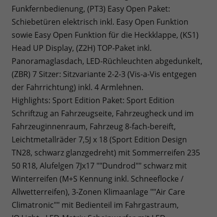
Funkfernbedienung, (PT3) Easy Open Paket:
Schiebetüren elektrisch inkl. Easy Open Funktion
sowie Easy Open Funktion für die Heckklappe, (KS1)
Head UP Display, (Z2H) TOP-Paket inkl.
Panoramaglasdach, LED-Rüchleuchten abgedunkelt,
(ZBR) 7 Sitzer: Sitzvariante 2-2-3 (Vis-a-Vis entgegen
der Fahrrichtung) inkl. 4 Armlehnen.
Highlights: Sport Edition Paket: Sport Edition
Schriftzug an Fahrzeugseite, Fahrzeugheck und im
Fahrzeuginnenraum, Fahrzeug 8-fach-bereift,
Leichtmetallräder 7,5J x 18 (Sport Edition Design
TN28, schwarz glanzgedreht) mit Sommerreifen 235
50 R18, Alufelgen 7Jx17 ""Dundrod"" schwarz mit
Winterreifen (M+S Kennung inkl. Schneeflocke /
Allwetterreifen), 3-Zonen Klimaanlage ""Air Care
Climatronic"" mit Bedienteil im Fahrgastraum,