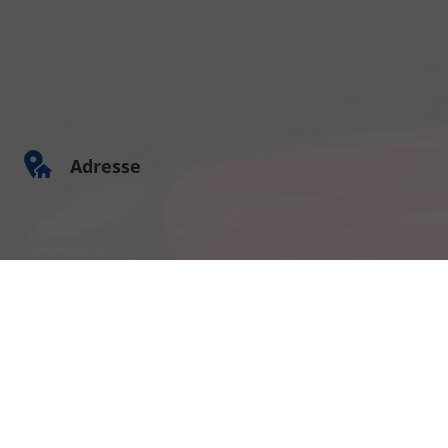
Adresse
Am Kümmerling 7
55294 Bodenheim
Ihre Anfahrt