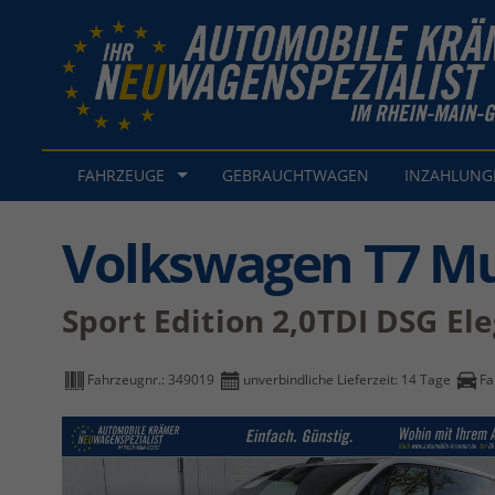
FAHRZEUGE
GEBRAUCHTWAGEN
INZAHLUN
Volkswagen T7 Mu
Sport Edition 2,0TDI DSG Ele
Fahrzeugnr.:
349019
unverbindliche Lieferzeit:
14 Tage
Fa