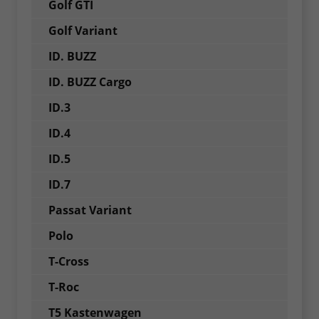
Golf GTI
Golf Variant
ID. BUZZ
ID. BUZZ Cargo
ID.3
ID.4
ID.5
ID.7
Passat Variant
Polo
T-Cross
T-Roc
T5 Kastenwagen