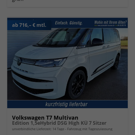
ab 716,– € mtl.
Volkswagen T7 Multivan
Edition 1,5eHybrid DSG High KÜ 7 Sitzer
unverbindliche Lieferzeit:
14 Tage
Fahrzeug mit Tageszulassung