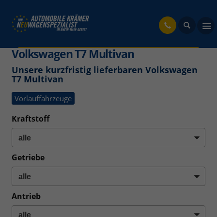
fahrzeug
Volkswagen T7 Multivan
Unsere kurzfristig lieferbaren Volkswagen
T7 Multivan
Vorlauffahrzeuge
Kraftstoff
Getriebe
Antrieb