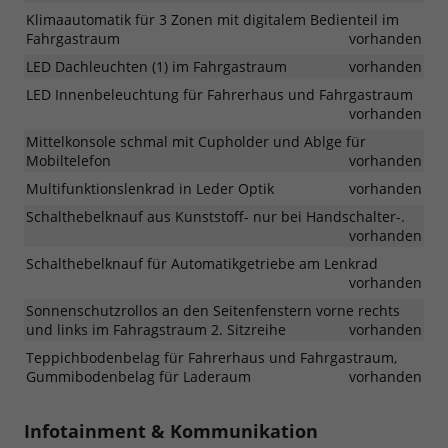
Klimaautomatik für 3 Zonen mit digitalem Bedienteil im
Fahrgastraum
vorhanden
LED Dachleuchten (1) im Fahrgastraum
vorhanden
LED Innenbeleuchtung für Fahrerhaus und Fahrgastraum
vorhanden
Mittelkonsole schmal mit Cupholder und Ablge für
Mobiltelefon
vorhanden
Multifunktionslenkrad in Leder Optik
vorhanden
Schalthebelknauf aus Kunststoff- nur bei Handschalter-.
vorhanden
Schalthebelknauf für Automatikgetriebe am Lenkrad
vorhanden
Sonnenschutzrollos an den Seitenfenstern vorne rechts
und links im Fahragstraum 2. Sitzreihe
vorhanden
Teppichbodenbelag für Fahrerhaus und Fahrgastraum,
Gummibodenbelag für Laderaum
vorhanden
Infotainment & Kommunikation