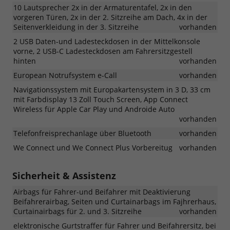
10 Lautsprecher 2x in der Armaturentafel, 2x in den
vorgeren Türen, 2x in der 2. Sitzreihe am Dach, 4x in der
Seitenverkleidung in der 3. Sitzreihe
vorhanden
2 USB Daten-und Ladesteckdosen in der Mittelkonsole
vorne, 2 USB-C Ladesteckdosen am Fahrersitzgestell
hinten
vorhanden
European Notrufsystem e-Call
vorhanden
Navigationssystem mit Europakartensystem in 3 D, 33 cm
mit Farbdisplay 13 Zoll Touch Screen, App Connect
Wireless für Apple Car Play und Androide Auto
vorhanden
Telefonfreisprechanlage über Bluetooth
vorhanden
We Connect und We Connect Plus Vorbereitug
vorhanden
Sicherheit & Assistenz
Airbags für Fahrer-und Beifahrer mit Deaktivierung
Beifahrerairbag, Seiten und Curtainarbags im Fajhrerhaus,
Curtainairbags für 2. und 3. Sitzreihe
vorhanden
elektronische Gurtstraffer für Fahrer und Beifahrersitz, bei