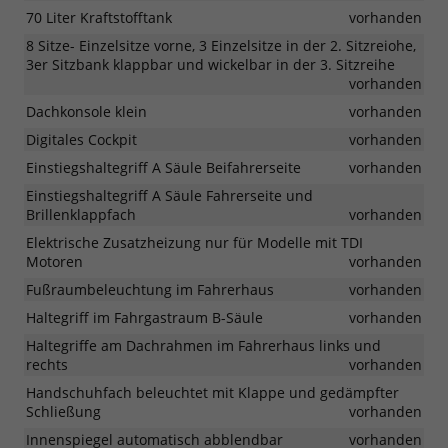
70 Liter Kraftstofftank
vorhanden
8 Sitze- Einzelsitze vorne, 3 Einzelsitze in der 2. Sitzreiohe,
3er Sitzbank klappbar und wickelbar in der 3. Sitzreihe
vorhanden
Dachkonsole klein
vorhanden
Digitales Cockpit
vorhanden
Einstiegshaltegriff A Säule Beifahrerseite
vorhanden
Einstiegshaltegriff A Säule Fahrerseite und
Brillenklappfach
vorhanden
Elektrische Zusatzheizung nur für Modelle mit TDI
Motoren
vorhanden
Fußraumbeleuchtung im Fahrerhaus
vorhanden
Haltegriff im Fahrgastraum B-Säule
vorhanden
Haltegriffe am Dachrahmen im Fahrerhaus links und
rechts
vorhanden
Handschuhfach beleuchtet mit Klappe und gedämpfter
Schließung
vorhanden
Innenspiegel automatisch abblendbar
vorhanden