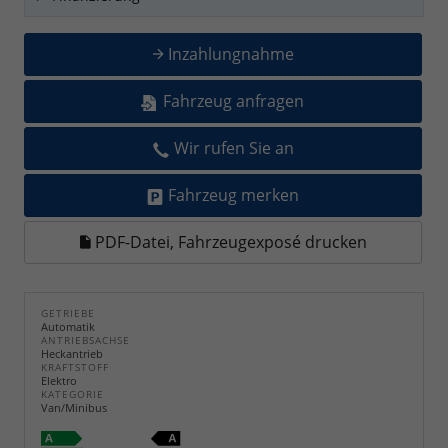
Inzahlungnahme
Fahrzeug anfragen
Wir rufen Sie an
Fahrzeug merken
PDF-Datei, Fahrzeugexposé drucken
GETRIEBE
Automatik
ANTRIEBSACHSE
Heckantrieb
KRAFTSTOFF
Elektro
KATEGORIE
Van/Minibus