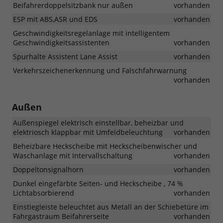
Beifahrerdoppelsitzbank nur außen
vorhanden
ESP mit ABS,ASR und EDS
vorhanden
Geschwindigkeitsregelanlage mit intelligentem
Geschwindigkeitsassistenten
vorhanden
Spurhalte Assistent Lane Assist
vorhanden
Verkehrszeichenerkennung und Falschfahrwarnung
vorhanden
Außen
Außenspiegel elektrisch einstellbar, beheizbar und
elektriosch klappbar mit Umfeldbeleuchtung
vorhanden
Beheizbare Heckscheibe mit Heckscheibenwischer und
Waschanlage mit Intervallschaltung
vorhanden
Doppeltonsignalhorn
vorhanden
Dunkel eingefärbte Seiten- und Heckscheibe , 74 %
Lichtabsorbierend
vorhanden
Einstiegleiste beleuchtet aus Metall an der Schiebetüre im
Fahrgastraum Beifahrerseite
vorhanden