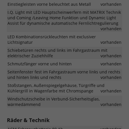
Einstiegleisten vorne beleuchtet aus Metall
vorhanden
I.Q. Light mit LED Hauptscheinwerfern mit MATRIX Technik
und Coming /Leaving Home Funktion und Dynamic Light
Assist für dynamische automatische Fernlichtregulierung
vorhanden
LED Kombinationsrückleuchten mit exclusiver
Lichtsignatur
vorhanden
Schiebetüren rechts und links im Fahrgastraum mit
elektrischer Zuziehhilfe
vorhanden
Schmutzfänger vorne und hinten
vorhanden
Seitenfenster fest im Fahrgastraum vorne links und rechts
und hinten links und rechts
vorhanden
Stoßstangen, Außenspiegelgehäuse, Türgriffe und
Kühlergrill in Wagenfarbe mit Chromspange
vorhanden
Windschutzscheibe in Verbund-Sicherheitsglas,
wärmedämmend
vorhanden
Räder & Technik