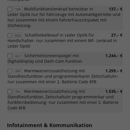
Multifunktionslenkrad beheizbar in
137,– €
1XA
Leder Optik nur für Fahrzeuge mit Automatikgetriebe und
nur zusammen mit einem Fahrerhaussitzpaket mit
Sitzheizung-
Schalthebelknauf in Leder Optik für
27,– €
6Q2
Handschalter- nur zusammen mit einem MF- Lenkrad in
Leder Optik
Sicherheitsinnenspiegel mit
1.244,– €
GL1
Digitaldisplay und Dash-Cam Funktion
Warmwasserzusatzheizung mit
1.259,– €
7VF
Standheizfunktion und programmierbarer Zeitschaltuhr-
nur zusammen mit einer 2. Batterie Code 8FB
Warmwasserzusatzheizung mit
1.535,– €
7VL
Standheizfunktion, Zeitschaltuhr programmierbar und
Funkfernbedienung- nur zusammen mit einer 2. Batterie
Code 8FB
Infotainment & Kommunikation