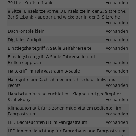
70 Liter Kraftstofftank
vorhanden
8 Sitze- Einzelsitze vorne, 3 Einzelsitze in der 2. Sitzreiohe,
3er Sitzbank klappbar und wickelbar in der 3. Sitzreihe
vorhanden
Dachkonsole klein
vorhanden
Digitales Cockpit
vorhanden
Einstiegshaltegriff A Säule Beifahrerseite
vorhanden
Einstiegshaltegriff A Säule Fahrerseite und
Brillenklappfach
vorhanden
Haltegriff im Fahrgastraum B-Säule
vorhanden
Haltegriffe am Dachrahmen im Fahrerhaus links und
rechts
vorhanden
Handschuhfach beleuchtet mit Klappe und gedämpfter
Schließung
vorhanden
Klimaautomatik für 3 Zonen mit digitalem Bedienteil im
Fahrgastraum
vorhanden
LED Dachleuchten (1) im Fahrgastraum
vorhanden
LED Innenbeleuchtung für Fahrerhaus und Fahrgastraum