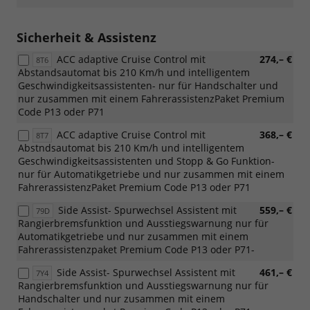
Sicherheit & Assistenz
ACC adaptive Cruise Control mit
274,– €
8T6
Abstandsautomat bis 210 Km/h und intelligentem
Geschwindigkeitsassistenten- nur für Handschalter und
nur zusammen mit einem FahrerassistenzPaket Premium
Code P13 oder P71
ACC adaptive Cruise Control mit
368,– €
8T7
Abstndsautomat bis 210 Km/h und intelligentem
Geschwindigkeitsassistenten und Stopp & Go Funktion-
nur für Automatikgetriebe und nur zusammen mit einem
FahrerassistenzPaket Premium Code P13 oder P71
Side Assist- Spurwechsel Assistent mit
559,– €
79D
Rangierbremsfunktion und Ausstiegswarnung nur für
Automatikgetriebe und nur zusammen mit einem
Fahrerassistenzpaket Premium Code P13 oder P71-
Side Assist- Spurwechsel Assistent mit
461,– €
7Y4
Rangierbremsfunktion und Ausstiegswarnung nur für
Handschalter und nur zusammen mit einem