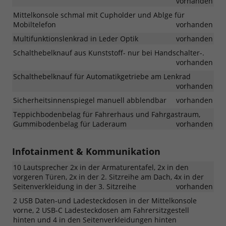
vorhanden
Mittelkonsole schmal mit Cupholder und Ablge für
Mobiltelefon
vorhanden
Multifunktionslenkrad in Leder Optik
vorhanden
Schalthebelknauf aus Kunststoff- nur bei Handschalter-.
vorhanden
Schalthebelknauf für Automatikgetriebe am Lenkrad
vorhanden
Sicherheitsinnenspiegel manuell abblendbar
vorhanden
Teppichbodenbelag für Fahrerhaus und Fahrgastraum,
Gummibodenbelag für Laderaum
vorhanden
Infotainment & Kommunikation
10 Lautsprecher 2x in der Armaturentafel, 2x in den
vorgeren Türen, 2x in der 2. Sitzreihe am Dach, 4x in der
Seitenverkleidung in der 3. Sitzreihe
vorhanden
2 USB Daten-und Ladesteckdosen in der Mittelkonsole
vorne, 2 USB-C Ladesteckdosen am Fahrersitzgestell
hinten und 4 in den Seitenverkleidungen hinten