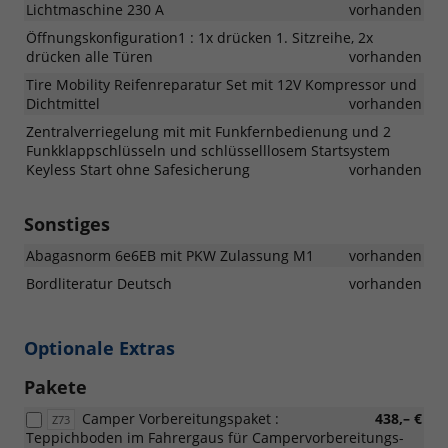
Lichtmaschine 230 A
vorhanden
Öffnungskonfiguration1 : 1x drücken 1. Sitzreihe, 2x
drücken alle Türen
vorhanden
Tire Mobility Reifenreparatur Set mit 12V Kompressor und
Dichtmittel
vorhanden
Zentralverriegelung mit mit Funkfernbedienung und 2
Funkklappschlüsseln und schlüsselllosem Startsystem
Keyless Start ohne Safesicherung
vorhanden
Sonstiges
Abagasnorm 6e6EB mit PKW Zulassung M1
vorhanden
Bordliteratur Deutsch
vorhanden
Optionale Extras
Pakete
Camper Vorbereitungspaket :
438,– €
Z73
Teppichboden im Fahrergaus für Campervorbereitungs-