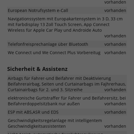
vorhanden
European Notrufsystem e-Call
vorhanden
Navigationssystem mit Europakartensystem in 3 D, 33 cm
mit Farbdisplay 13 Zoll Touch Screen, App Connect
Wireless für Apple Car Play und Androide Auto
vorhanden
Telefonfreisprechanlage über Bluetooth
vorhanden
We Connect und We Connect Plus Vorbereitug
vorhanden
Sicherheit & Assistenz
Airbags für Fahrer-und Beifahrer mit Deaktivierung
Beifahrerairbag, Seiten und Curtainarbags im Fajhrerhaus,
Curtainairbags für 2. und 3. Sitzreihe
vorhanden
elektronische Gurtstraffer für Fahrer und Beifahrersitz, bei
Beifahrerdoppelsitzbank nur außen
vorhanden
ESP mit ABS,ASR und EDS
vorhanden
Geschwindigkeitsregelanlage mit intelligentem
Geschwindigkeitsassistenten
vorhanden