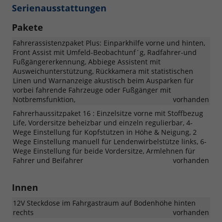
Serienausstattungen
Pakete
Fahrerassistenzpaket Plus: Einparkhilfe vorne und hinten,
Front Assist mit Umfeld-Beobachtunf´g, Radfahrer-und
Fußgängererkennung, Abbiege Assistent mit
Ausweichunterstützung, Rückkamera mit statistischen
Linen und Warnanzeige akustisch beim Ausparken für
vorbei fahrende Fahrzeuge oder Fußgänger mit
Notbremsfunktion,
vorhanden
Fahrerhaussitzpaket 16 : Einzelsitze vorne mit Stoffbezug
Life, Vordersitze beheizbar und einzeln regulierbar, 4-
Wege Einstellung für Kopfstützen in Höhe & Neigung, 2
Wege Einstellung manuell für Lendenwirbelstütze links, 6-
Wege Einstellung für beide Vordersitze, Armlehnen für
Fahrer und Beifahrer
vorhanden
Innen
12V Steckdose im Fahrgastraum auf Bodenhöhe hinten
rechts
vorhanden