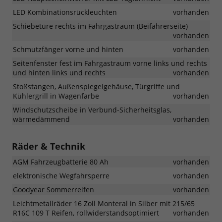
LED Kombinationsrückleuchten
vorhanden
Schiebetüre rechts im Fahrgastraum (Beifahrerseite)
vorhanden
Schmutzfänger vorne und hinten
vorhanden
Seitenfenster fest im Fahrgastraum vorne links und rechts
und hinten links und rechts
vorhanden
Stoßstangen, Außenspiegelgehäuse, Türgriffe und
Kühlergrill in Wagenfarbe
vorhanden
Windschutzscheibe in Verbund-Sicherheitsglas,
wärmedämmend
vorhanden
Räder & Technik
AGM Fahrzeugbatterie 80 Ah
vorhanden
elektronische Wegfahrsperre
vorhanden
Goodyear Sommerreifen
vorhanden
Leichtmetallräder 16 Zoll Monteral in Silber mit 215/65
R16C 109 T Reifen, rollwiderstandsoptimiert
vorhanden