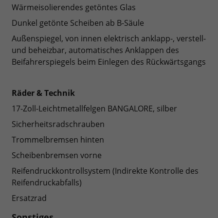
Wärmeisolierendes getöntes Glas
Dunkel getönte Scheiben ab B-Säule
Außenspiegel, von innen elektrisch anklapp-, verstell-
und beheizbar, automatisches Anklappen des
Beifahrerspiegels beim Einlegen des Rückwärtsgangs
Räder & Technik
17-Zoll-Leichtmetallfelgen BANGALORE, silber
Sicherheitsradschrauben
Trommelbremsen hinten
Scheibenbremsen vorne
Reifendruckkontrollsystem (Indirekte Kontrolle des
Reifendruckabfalls)
Ersatzrad
Sonstiges