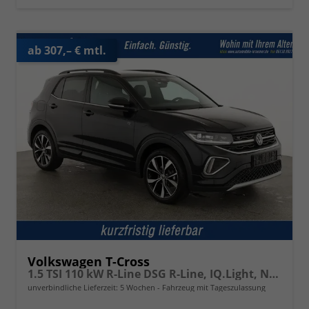
ab 307,– € mtl.
Volkswagen T-Cross
1.5 TSI 110 kW R-Line DSG R-Line, IQ.Light, Navi, Side, Kamera, Winter, 18-Zoll
unverbindliche Lieferzeit:
5 Wochen
Fahrzeug mit Tageszulassung