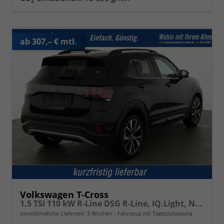
2
ab 307,– € mtl.
Volkswagen T-Cross
1.5 TSI 110 kW R-Line DSG R-Line, IQ.Light, Navi, Side, Kamera, Winter, 18-Zoll
unverbindliche Lieferzeit:
5 Wochen
Fahrzeug mit Tageszulassung