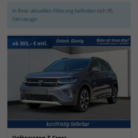
In Ihrer aktuellen Filterung befinden sich
95
Fahrzeuge:
ab 303,– € mtl.
Volkswagen T-Cross