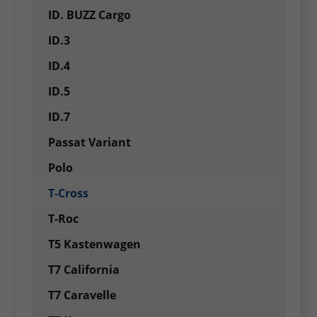
ID. BUZZ Cargo
ID.3
ID.4
ID.5
ID.7
Passat Variant
Polo
T-Cross
T-Roc
T5 Kastenwagen
T7 California
T7 Caravelle