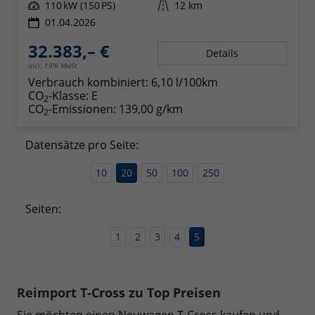
Leistung
110 kW (150 PS)
Kilometerstand
12 km
01.04.2026
32.383,– €
Details
incl. 19% MwSt.
Verbrauch kombiniert:
6,10 l/100km
CO
-Klasse:
E
2
CO
-Emissionen:
139,00 g/km
2
Datensätze pro Seite:
10
20
50
100
250
Seiten:
1
2
3
4
5
Reimport T-Cross zu Top Preisen