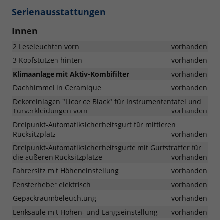
Serienausstattungen
Innen
2 Leseleuchten vorn
vorhanden
3 Kopfstützen hinten
vorhanden
Klimaanlage mit Aktiv-Kombifilter
vorhanden
Dachhimmel in Ceramique
vorhanden
Dekoreinlagen "Licorice Black" für Instrumententafel und
Türverkleidungen vorn
vorhanden
Dreipunkt-Automatiksicherheitsgurt für mittleren
Rücksitzplatz
vorhanden
Dreipunkt-Automatiksicherheitsgurte mit Gurtstraffer für
die äußeren Rücksitzplätze
vorhanden
Fahrersitz mit Höheneinstellung
vorhanden
Fensterheber elektrisch
vorhanden
Gepäckraumbeleuchtung
vorhanden
Lenksäule mit Höhen- und Längseinstellung
vorhanden