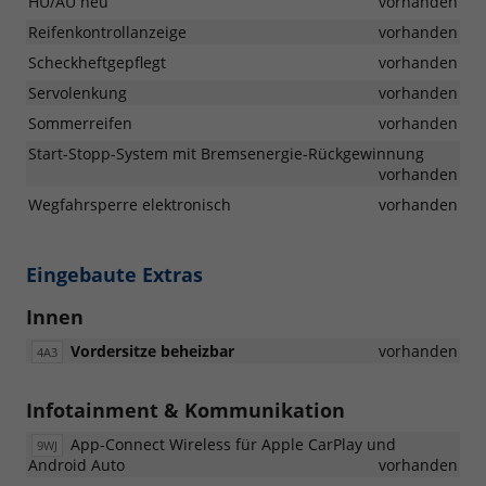
HU/AU neu
vorhanden
Reifenkontrollanzeige
vorhanden
Scheckheftgepflegt
vorhanden
Servolenkung
vorhanden
Sommerreifen
vorhanden
Start-Stopp-System mit Bremsenergie-Rückgewinnung
vorhanden
Wegfahrsperre elektronisch
vorhanden
Eingebaute Extras
Innen
Vordersitze beheizbar
vorhanden
4A3
Infotainment & Kommunikation
App-Connect Wireless für Apple CarPlay und
9WJ
Android Auto
vorhanden