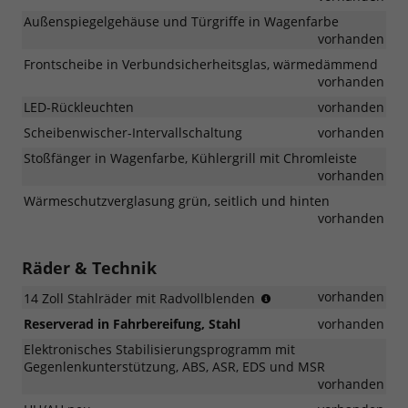
Außenspiegelgehäuse und Türgriffe in Wagenfarbe
vorhanden
Frontscheibe in Verbundsicherheitsglas, wärmedämmend
vorhanden
LED-Rückleuchten
vorhanden
Scheibenwischer-Intervallschaltung
vorhanden
Stoßfänger in Wagenfarbe, Kühlergrill mit Chromleiste
vorhanden
Wärmeschutzverglasung grün, seitlich und hinten
vorhanden
Räder & Technik
(Bereifung
vorhanden
14 Zoll Stahlräder mit Radvollblenden
185/70
Reserverad in Fahrbereifung, Stahl
vorhanden
R14))
Elektronisches Stabilisierungsprogramm mit
Gegenlenkunterstützung, ABS, ASR, EDS und MSR
vorhanden