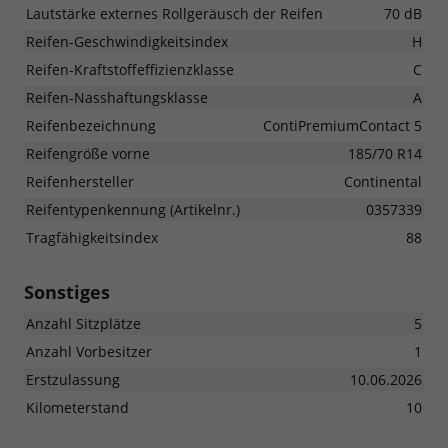
Lautstärke externes Rollgeräusch der Reifen
70 dB
Reifen-Geschwindigkeitsindex
H
Reifen-Kraftstoffeffizienzklasse
C
Reifen-Nasshaftungsklasse
A
Reifenbezeichnung
ContiPremiumContact 5
Reifengröße vorne
185/70 R14
Reifenhersteller
Continental
Reifentypenkennung (Artikelnr.)
0357339
Tragfähigkeitsindex
88
Sonstiges
Anzahl Sitzplätze
5
Anzahl Vorbesitzer
1
Erstzulassung
10.06.2026
Kilometerstand
10