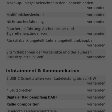
Make-up-Spiegel beleuchtet in den Sonnenblenden
vorhanden
Multifunktionslenkrad
vorhanden
Nichtraucherfahrzeug
vorhanden
Raucherausführung: Aschenbecher und
Zigarettenanzünder vorn
vorhanden
Rücksitzbank ungeteilt, Lehne ungeteilt umklappbar
vorhanden
Sitzmittelbahnen der Vordersitze und der äußeren
Rücksitzplätze in Stoff
vorhanden
Infotainment & Kommunikation
2 USB-C-Schnittstellen vorn, Ladeleistung bis zu 45 W
vorhanden
4 Lautsprecher
vorhanden
Digitaler Radioempfang DAB+
vorhanden
Radio Composition
vorhanden
Bluetooth Telefonschnittstelle
vorhanden