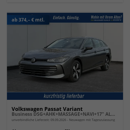
ab 374,– € mtl.
Volkswagen Passat Variant
Business DSG+AHK+MASSAGE+NAVI+17" ALU+ACC+KAMERA+LED
unverbindliche Lieferzeit:
09.09.2026
Neuwagen mit Tageszulassung