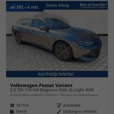
ab 397,– € mtl.
Volkswagen Passat Variant
2.0 TDI 110 kW Elegance DSG IQ.Light AHK
unverbindliche Lieferzeit:
5 Wochen
Fahrzeug mit Tageszulassung
Fahrzeugnr.
357104
Getriebe
Automatik
Kraftstoff
Diesel
Außenfarbe
Diabasgrau Metallic