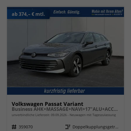
ab 374,– € mtl.
Volkswagen Passat Variant
Business AHK+MASSAGE+NAVI+17"ALU+ACC+KAMERA+LED
unverbindliche Lieferzeit:
09.09.2026
Neuwagen mit Tageszulassung
Fahrzeugnr.
359070
Getriebe
Doppelkupplungsgetriebe (DSG)