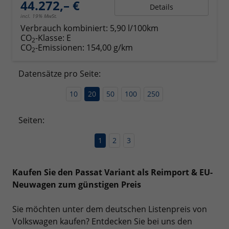
44.272,– €
Details
incl. 19% MwSt.
Verbrauch kombiniert:
5,90 l/100km
CO
-Klasse:
E
2
CO
-Emissionen:
154,00 g/km
2
Datensätze pro Seite:
10
20
50
100
250
Seiten:
1
2
3
Kaufen Sie den Passat Variant als Reimport & EU-
Neuwagen zum günstigen Preis
Sie möchten unter dem deutschen Listenpreis von
Volkswagen kaufen? Entdecken Sie bei uns den