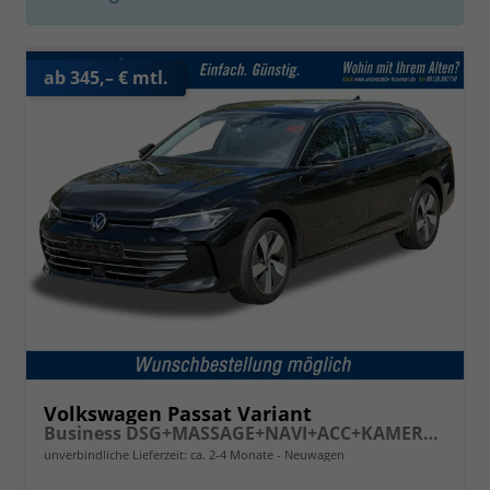
ab 345,– € mtl.
Volkswagen Passat Variant
Business DSG+MASSAGE+NAVI+ACC+KAMERA+LED
unverbindliche Lieferzeit: ca. 2-4 Monate
Neuwagen