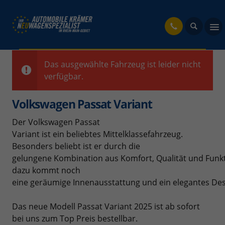
fahrzeug
Das ausgewählte Fahrzeug ist leider nicht
verfügbar.
Volkswagen Passat Variant
Der Volkswagen Passat
Variant ist ein beliebtes Mittelklassefahrzeug.
Besonders beliebt ist er durch die
gelungene Kombination aus Komfort, Qualität und Funkt
dazu kommt noch
eine geräumige Innenausstattung und ein elegantes De
Das neue Modell Passat Variant 2025 ist ab sofort
bei uns zum Top Preis bestellbar.