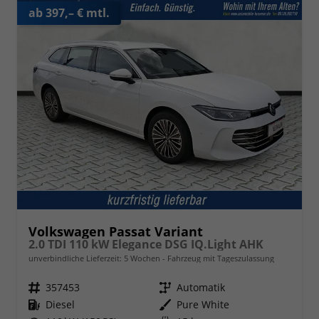
ab 397,– € mtl.
Volkswagen Passat Variant
2.0 TDI 110 kW Elegance DSG IQ.Light AHK
unverbindliche Lieferzeit:
5 Wochen
Fahrzeug mit Tageszulassung
Fahrzeugnr.
357453
Getriebe
Automatik
Kraftstoff
Diesel
Außenfarbe
Pure White