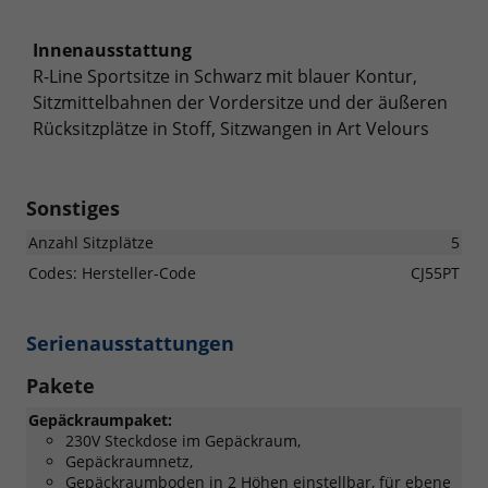
Innenausstattung
R-Line Sportsitze in Schwarz mit blauer Kontur,
Sitzmittelbahnen der Vordersitze und der äußeren
Rücksitzplätze in Stoff, Sitzwangen in Art Velours
Sonstiges
Anzahl Sitzplätze
5
Codes: Hersteller-Code
CJ55PT
Serienausstattungen
Pakete
Gepäckraumpaket:
230V Steckdose im Gepäckraum,
Gepäckraumnetz,
Gepäckraumboden in 2 Höhen einstellbar, für ebene