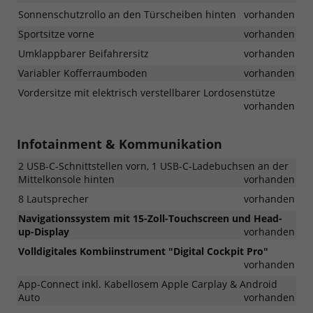
Sonnenschutzrollo an den Türscheiben hinten
vorhanden
Sportsitze vorne
vorhanden
Umklappbarer Beifahrersitz
vorhanden
Variabler Kofferraumboden
vorhanden
Vordersitze mit elektrisch verstellbarer Lordosenstütze
vorhanden
Infotainment & Kommunikation
2 USB-C-Schnittstellen vorn, 1 USB-C-Ladebuchsen an der
Mittelkonsole hinten
vorhanden
8 Lautsprecher
vorhanden
Navigationssystem mit 15-Zoll-Touchscreen und Head-
up-Display
vorhanden
Volldigitales Kombiinstrument "Digital Cockpit Pro"
vorhanden
App-Connect inkl. Kabellosem Apple Carplay & Android
Auto
vorhanden