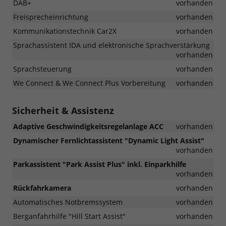
DAB+
vorhanden
Freisprecheinrichtung
vorhanden
Kommunikationstechnik Car2X
vorhanden
Sprachassistent IDA und elektronische Sprachverstärkung
vorhanden
Sprachsteuerung
vorhanden
We Connect & We Connect Plus Vorbereitung
vorhanden
Sicherheit & Assistenz
Adaptive Geschwindigkeitsregelanlage ACC
vorhanden
Dynamischer Fernlichtassistent "Dynamic Light Assist"
vorhanden
Parkassistent "Park Assist Plus" inkl. Einparkhilfe
vorhanden
Rückfahrkamera
vorhanden
Automatisches Notbremssystem
vorhanden
Berganfahrhilfe "Hill Start Assist"
vorhanden