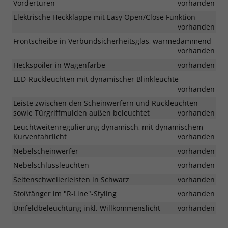
Vordertüren
vorhanden
Elektrische Heckklappe mit Easy Open/Close Funktion
vorhanden
Frontscheibe in Verbundsicherheitsglas, wärmedämmend
vorhanden
Heckspoiler in Wagenfarbe
vorhanden
LED-Rückleuchten mit dynamischer Blinkleuchte
vorhanden
Leiste zwischen den Scheinwerfern und Rückleuchten
sowie Türgriffmulden außen beleuchtet
vorhanden
Leuchtweitenregulierung dynamisch, mit dynamischem
Kurvenfahrlicht
vorhanden
Nebelscheinwerfer
vorhanden
Nebelschlussleuchten
vorhanden
Seitenschwellerleisten in Schwarz
vorhanden
Stoßfänger im "R-Line"-Styling
vorhanden
Umfeldbeleuchtung inkl. Willkommenslicht
vorhanden