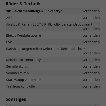
Räder & Technik
18" Leichtmetallfelgen "Coventry"
vorhanden
ABS
vorhanden
Airstop®-Reifen 235/45 R 18, rollwiderstandsoptimiert
vorhanden
Elektr. Wegfahrsperre
vorhanden
ESP
vorhanden
Radsicherungen mit erweitertem Diebstahlschutz
vorhanden
Reifendruckkontrollsystem
vorhanden
Servolenkung
vorhanden
Sommerreifen
vorhanden
Start/Stopp-Automatik
vorhanden
Traktionskontrolle
vorhanden
Sonstiges