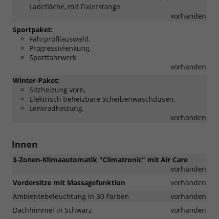
Ladefläche, mit Fixierstange
vorhanden
Sportpaket:
Fahrprofilauswahl,
Progressivlenkung,
Sportfahrwerk
vorhanden
Winter-Paket:
Sitzheizung vorn,
Elektrisch beheizbare Scheibenwaschdüsen,
Lenkradheizung,
vorhanden
Innen
3-Zonen-Klimaautomatik "Climatronic" mit Air Care
vorhanden
Vordersitze mit Massagefunktion
vorhanden
Ambientebeleuchtung in 30 Farben
vorhanden
Dachhimmel in Schwarz
vorhanden