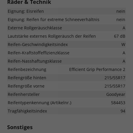
Räder & Technik
Eignung: Eisreifen
nein
Eignung: Reifen für extreme Schneeverhältnis
nein
Externe Rollgeräuschklasse
A
Lautstärke externes Rollgeräusch der Reifen
67 dB
Reifen-Geschwindigkeitsindex
W
Reifen-Kraftstoffeffizienzklasse
A
Reifen-Nasshaftungsklasse
A
Reifenbezeichnung
Efficient Grip Performance 2
Reifengröße hinten
215/55R17
Reifengröße vorne
215/55R17
Reifenhersteller
Goodyear
Reifentypenkennung (Artikelnr.)
584453
Tragfähigkeitsindex
94
Sonstiges