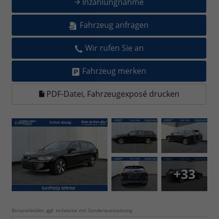
Inzahlungnahme
Fahrzeug anfragen
Wir rufen Sie an
Fahrzeug merken
PDF-Datei, Fahrzeugexposé drucken
+33
Beispielbilder, ggf. teilweise mit Sonderausstattung