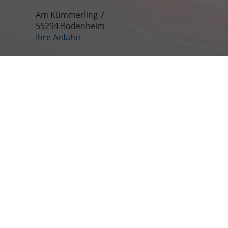
Am Kümmerling 7
55294 Bodenheim
Ihre Anfahrt
Öffnungszeiten
Montag bis Freitag
09:00-18:00 Uhr