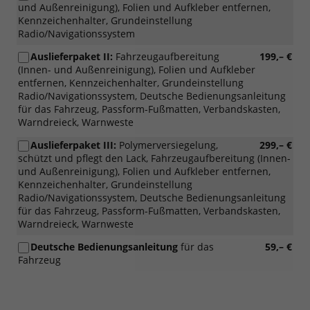
und Außenreinigung), Folien und Aufkleber entfernen,
Kennzeichenhalter, Grundeinstellung
Radio/Navigationssystem
Auslieferpaket II:
Fahrzeugaufbereitung
199,– €
(Innen- und Außenreinigung), Folien und Aufkleber
entfernen, Kennzeichenhalter, Grundeinstellung
Radio/Navigationssystem, Deutsche Bedienungsanleitung
für das Fahrzeug, Passform-Fußmatten, Verbandskasten,
Warndreieck, Warnweste
Auslieferpaket III:
Polymerversiegelung,
299,– €
schützt und pflegt den Lack, Fahrzeugaufbereitung (Innen-
und Außenreinigung), Folien und Aufkleber entfernen,
Kennzeichenhalter, Grundeinstellung
Radio/Navigationssystem, Deutsche Bedienungsanleitung
für das Fahrzeug, Passform-Fußmatten, Verbandskasten,
Warndreieck, Warnweste
Deutsche Bedienungsanleitung
für das
59,– €
Fahrzeug