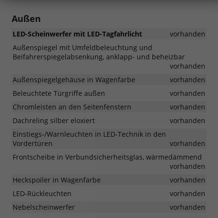
Außen
LED-Scheinwerfer mit LED-Tagfahrlicht
vorhanden
Außenspiegel mit Umfeldbeleuchtung und
Beifahrerspiegelabsenkung, anklapp- und beheizbar
vorhanden
Außenspiegelgehäuse in Wagenfarbe
vorhanden
Beleuchtete Türgriffe außen
vorhanden
Chromleisten an den Seitenfenstern
vorhanden
Dachreling silber eloxiert
vorhanden
Einstiegs-/Warnleuchten in LED-Technik in den
Vordertüren
vorhanden
Frontscheibe in Verbundsicherheitsglas, wärmedämmend
vorhanden
Heckspoiler in Wagenfarbe
vorhanden
LED-Rückleuchten
vorhanden
Nebelscheinwerfer
vorhanden