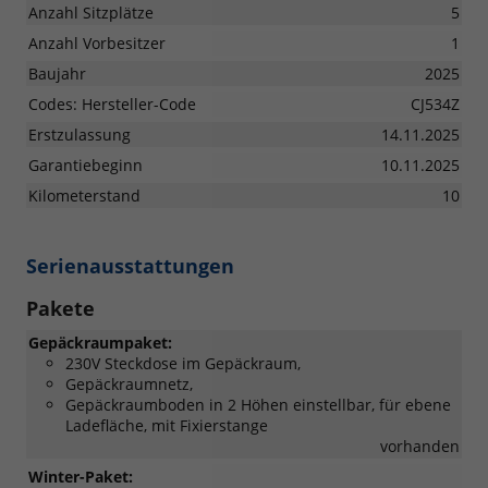
Anzahl Sitzplätze
5
Anzahl Vorbesitzer
1
Baujahr
2025
Codes: Hersteller-Code
CJ534Z
Erstzulassung
14.11.2025
Garantiebeginn
10.11.2025
Kilometerstand
10
Serienausstattungen
Pakete
Gepäckraumpaket:
230V Steckdose im Gepäckraum,
Gepäckraumnetz,
Gepäckraumboden in 2 Höhen einstellbar, für ebene
Ladefläche, mit Fixierstange
vorhanden
Winter-Paket: