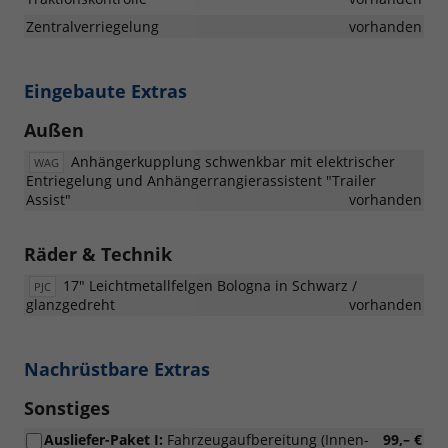
Zentralverriegelung
vorhanden
Eingebaute Extras
Außen
Anhängerkupplung schwenkbar mit elektrischer
WAG
Entriegelung und Anhängerrangierassistent "Trailer
Assist"
vorhanden
Räder & Technik
17" Leichtmetallfelgen Bologna in Schwarz /
PJC
glanzgedreht
vorhanden
Nachrüstbare Extras
Sonstiges
Ausliefer-Paket I:
Fahrzeugaufbereitung (Innen-
99,– €