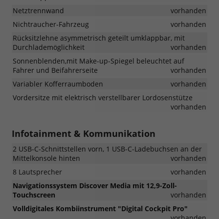
Netztrennwand
vorhanden
Nichtraucher-Fahrzeug
vorhanden
Rücksitzlehne asymmetrisch geteilt umklappbar, mit
Durchlademöglichkeit
vorhanden
Sonnenblenden,mit Make-up-Spiegel beleuchtet auf
Fahrer und Beifahrerseite
vorhanden
Variabler Kofferraumboden
vorhanden
Vordersitze mit elektrisch verstellbarer Lordosenstütze
vorhanden
Infotainment & Kommunikation
2 USB-C-Schnittstellen vorn, 1 USB-C-Ladebuchsen an der
Mittelkonsole hinten
vorhanden
8 Lautsprecher
vorhanden
Navigationssystem Discover Media mit 12,9-Zoll-
Touchscreen
vorhanden
Volldigitales Kombiinstrument "Digital Cockpit Pro"
vorhanden