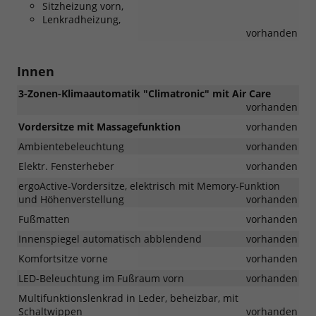
Sitzheizung vorn,
Lenkradheizung,
vorhanden
Innen
3-Zonen-Klimaautomatik "Climatronic" mit Air Care
vorhanden
Vordersitze mit Massagefunktion
vorhanden
Ambientebeleuchtung
vorhanden
Elektr. Fensterheber
vorhanden
ergoActive-Vordersitze, elektrisch mit Memory-Funktion
und Höhenverstellung
vorhanden
Fußmatten
vorhanden
Innenspiegel automatisch abblendend
vorhanden
Komfortsitze vorne
vorhanden
LED-Beleuchtung im Fußraum vorn
vorhanden
Multifunktionslenkrad in Leder, beheizbar, mit
Schaltwippen
vorhanden