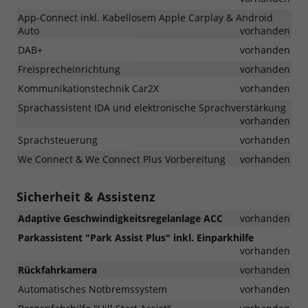
App-Connect inkl. Kabellosem Apple Carplay & Android
Auto
vorhanden
DAB+
vorhanden
Freisprecheinrichtung
vorhanden
Kommunikationstechnik Car2X
vorhanden
Sprachassistent IDA und elektronische Sprachverstärkung
vorhanden
Sprachsteuerung
vorhanden
We Connect & We Connect Plus Vorbereitung
vorhanden
Sicherheit & Assistenz
Adaptive Geschwindigkeitsregelanlage ACC
vorhanden
Parkassistent "Park Assist Plus" inkl. Einparkhilfe
vorhanden
Rückfahrkamera
vorhanden
Automatisches Notbremssystem
vorhanden