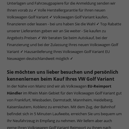
Unterlagen und Fahrzeugpapiere für die Anmeldung senden wir
Ihnen vorab zu
✓
Volle Herstellergarantie für Ihren neuen
Volkswagen Golf Variant
✓
Volkswagen Golf Variant kaufen,
finanzieren oder leasen - bei uns haben Sie die Wahl
✓
Top Rabatte
unserer Lieferanten geben wir an Sie weiter - Sie kaufen zu
Angebots Preisen
✓
Wir beraten Sie beim Autokauf, bei der
Finanzierung und bei der Zulassung Ihres neuen Volkswagen Golf
Variant
✓
Hausanlieferung Ihres Volkswagen Golf Variant EU
Neuwagen deutschlandweit möglich
✓
Sie möchten uns lieber besuchen und persönlich
kennenlernen beim Kauf Ihres VW Golf Variant
In der Nähe von Mainz sind wir als Volkswagen
EU-Reimport
Händler
im Rhein Main Gebiet für den Volkswagen Golf Variant gut
von Frankfurt, Wiesbaden, Darmstadt, Mannheim, Heidelberg,
Kaiserslautern, Koblenz zu erreichen. Mit dem Zug, der Bahnhof
befindet sich in 5 Minuten Laufweite, erreichen Sie uns bequem um
Ihr Neufahrzeug in Empfang zu nehmen. Wir liefern aber auch
gerne Ihren Volkswagen Golf Variant Reimport zu Ihnen nach