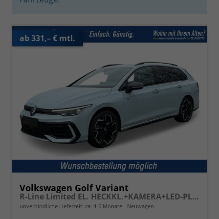
ab 331,– € mtl.
Volkswagen Golf Variant
R-Line Limited EL. HECKKL.+KAMERA+LED-PLUS+ACC+18" ALU
unverbindliche Lieferzeit: ca. 4-6 Monate
Neuwagen