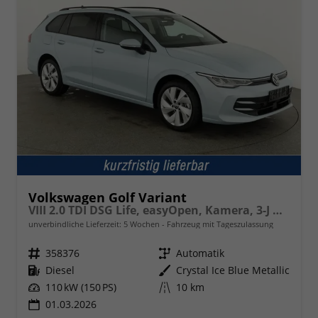
Volkswagen Golf Variant
VIII 2.0 TDI DSG Life, easyOpen, Kamera, 3-J Garantie
unverbindliche Lieferzeit:
5 Wochen
Fahrzeug mit Tageszulassung
Fahrzeugnr.
358376
Getriebe
Automatik
Kraftstoff
Diesel
Außenfarbe
Crystal Ice Blue Metallic
Leistung
110 kW (150 PS)
Kilometerstand
10 km
01.03.2026