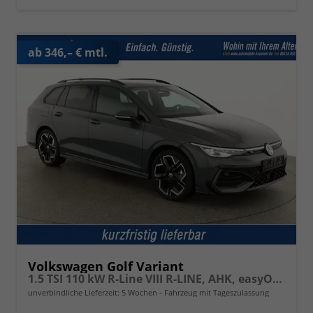
ab 346,– € mtl.
Volkswagen Golf Variant
1.5 TSI 110 kW R-Line VIII R-LINE, AHK, easyOpen, Kamera, LED-Plus, 3-J Garantie
unverbindliche Lieferzeit:
5 Wochen
Fahrzeug mit Tageszulassung