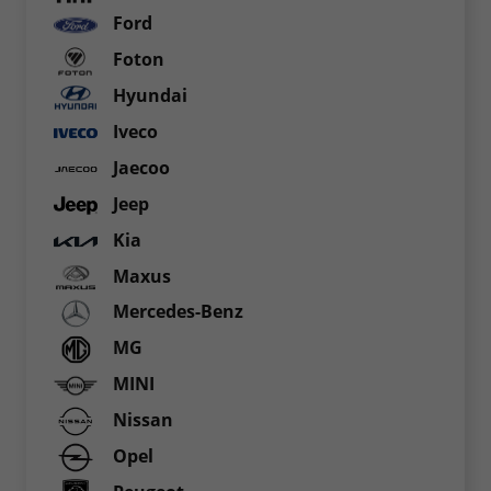
Ford
Foton
Hyundai
Iveco
Jaecoo
Jeep
Kia
Maxus
Mercedes-Benz
MG
MINI
Nissan
Opel