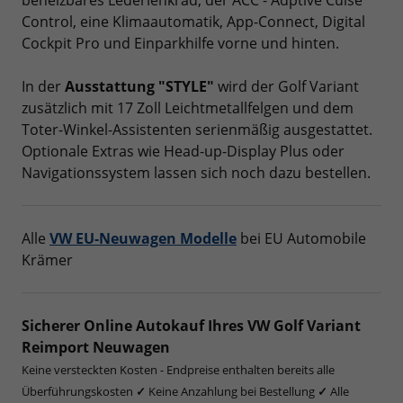
beheizbares Lederlenkrad, der ACC - Adptive Cuise
Control, eine Klimaautomatik, App-Connect, Digital
Cockpit Pro und Einparkhilfe vorne und hinten.
In der
Ausstattung "STYLE"
wird der Golf Variant
zusätzlich mit 17 Zoll Leichtmetallfelgen und dem
Toter-Winkel-Assistenten serienmäßig ausgestattet.
Optionale Extras wie Head-up-Display Plus oder
Navigationssystem lassen sich noch dazu bestellen.
Alle
VW EU-Neuwagen Modelle
bei EU Automobile
Krämer
Sicherer Online Autokauf Ihres VW Golf Variant
Reimport Neuwagen
Keine versteckten Kosten - Endpreise enthalten bereits alle
Überführungskosten
✓
Keine Anzahlung bei Bestellung
✓
Alle