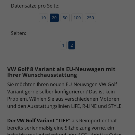
Datensätze pro Seite:
10
20
50
100
250
Seiten:
1
2
VW Golf 8 Variant als EU-Neuwagen mit
Ihrer Wunschausstattung
Sie möchten Ihren neuen EU-Neuwagen VW Golf
Variant gerne selber konfigurieren? Das ist kein
Problem. Wählen Sie aus verschiedenen Motoren
und den Ausstattungslinien LIFE, R-LINE und STYLE.
Der VW Golf Variant "LIFE"
als Reimport enthät
bereits serienmäßig eine Sitzheizung vorne, ein