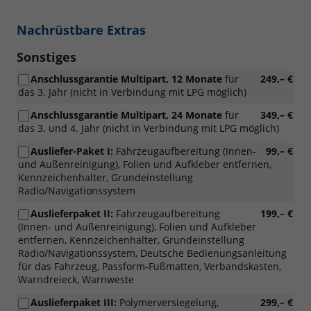
Nachrüstbare Extras
Sonstiges
Anschlussgarantie Multipart, 12 Monate
für
249,– €
das 3. Jahr (nicht in Verbindung mit LPG möglich)
Anschlussgarantie Multipart, 24 Monate
für
349,– €
das 3. und 4. Jahr (nicht in Verbindung mit LPG möglich)
Ausliefer-Paket I:
Fahrzeugaufbereitung (Innen-
99,– €
und Außenreinigung), Folien und Aufkleber entfernen,
Kennzeichenhalter, Grundeinstellung
Radio/Navigationssystem
Auslieferpaket II:
Fahrzeugaufbereitung
199,– €
(Innen- und Außenreinigung), Folien und Aufkleber
entfernen, Kennzeichenhalter, Grundeinstellung
Radio/Navigationssystem, Deutsche Bedienungsanleitung
für das Fahrzeug, Passform-Fußmatten, Verbandskasten,
Warndreieck, Warnweste
Auslieferpaket III:
Polymerversiegelung,
299,– €