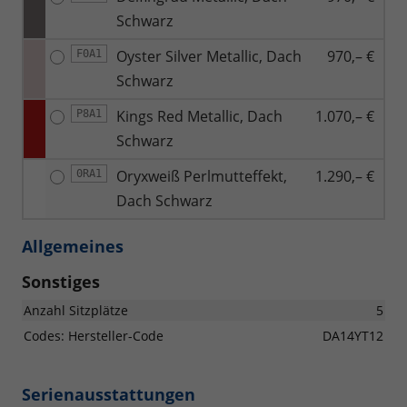
Schwarz
Oyster Silver Metallic, Dach
970,– €
F0A1
Schwarz
Kings Red Metallic, Dach
1.070,– €
P8A1
Schwarz
Oryxweiß Perlmutteffekt,
1.290,– €
0RA1
Dach Schwarz
Allgemeines
Sonstiges
Anzahl Sitzplätze
5
Codes: Hersteller-Code
DA14YT12
Serienausstattungen