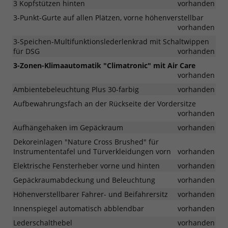
3 Kopfstützen hinten
vorhanden
3-Punkt-Gurte auf allen Plätzen, vorne höhenverstellbar
vorhanden
3-Speichen-Multifunktionslederlenkrad mit Schaltwippen
für DSG
vorhanden
3-Zonen-Klimaautomatik "Climatronic" mit Air Care
vorhanden
Ambientebeleuchtung Plus 30-farbig
vorhanden
Aufbewahrungsfach an der Rückseite der Vordersitze
vorhanden
Aufhängehaken im Gepäckraum
vorhanden
Dekoreinlagen "Nature Cross Brushed" für
Instrumententafel und Türverkleidungen vorn
vorhanden
Elektrische Fensterheber vorne und hinten
vorhanden
Gepäckraumabdeckung und Beleuchtung
vorhanden
Höhenverstellbarer Fahrer- und Beifahrersitz
vorhanden
Innenspiegel automatisch abblendbar
vorhanden
Lederschalthebel
vorhanden