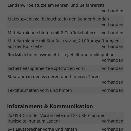
Lendenwirbelstütze am Fahrer- und Beifahrersitz
vorhanden
Make-up-Spiegel beleuchtet in den Sonnenblenden
vorhanden
Mittelarmlehne hinten mit 2 Getränkehaltern
vorhanden
Mittelarmlehne mit Staufach vorne, 2 Lüftungsöffnungen
auf der Rückseite
vorhanden
Rücksitzlehnen asymmetrisch geteilt und umklappbar
vorhanden
Sicherheitsoptimierte Kopfstützen vorn
vorhanden
Stauraum in den vorderen und hinteren Türen
vorhanden
Textilfußmatten vorn und hinten
vorhanden
Infotainment & Kommunikation
2x USB-C an der Vorderseite und 2x USB-C an der
Rückseite (nur zum Laden)
vorhanden
6+1 Lautsprecher vorne und hinten
vorhanden