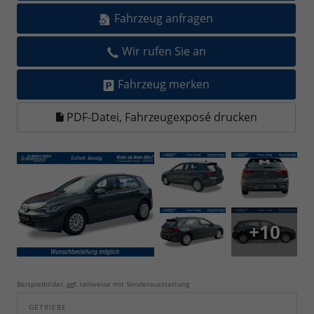
Fahrzeug anfragen
Wir rufen Sie an
Fahrzeug merken
PDF-Datei, Fahrzeugexposé drucken
+10
Beispielbilder, ggf. teilweise mit Sonderausstattung
GETRIEBE