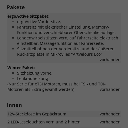
Pakete
ergoActive Sitzpaket:
ergoActive Vordersitze,
Fahrersitz mit elektrischer Einstellung, Memory-
Funktion und verschiebbarer Oberschenkelauflage,
Lendenwirbelstützen vorn, auf Fahrerseite elektrisch
einstellbar, Massagefunktion auf Fahrerseite,
Sitzmittelbahnen der Vordersitze und der äußeren
Rücksitzplätze in Mikrovlies "ArtVelours Eco"
vorhanden
Winter-Paket:
Sitzheizung vorne,
Lenkradheizung
(Nur Serie für eTSI Motoren, muss bei TSI- und TDI-
Motoren als Extra gewählt werden)
vorhanden
Innen
12V-Steckdose im Gepäckraum
vorhanden
2 LED-Leseleuchten vorn und 2 hinten
vorhanden