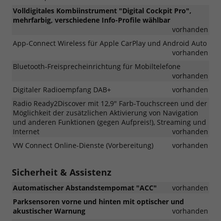
Volldigitales Kombiinstrument "Digital Cockpit Pro",
mehrfarbig, verschiedene Info-Profile wählbar
vorhanden
App-Connect Wireless für Apple CarPlay und Android Auto
vorhanden
Bluetooth-Freisprecheinrichtung für Mobiltelefone
vorhanden
Digitaler Radioempfang DAB+
vorhanden
Radio Ready2Discover mit 12,9" Farb-Touchscreen und der
Möglichkeit der zusätzlichen Aktivierung von Navigation
und anderen Funktionen (gegen Aufpreis!), Streaming und
Internet
vorhanden
VW Connect Online-Dienste (Vorbereitung)
vorhanden
Sicherheit & Assistenz
Automatischer Abstandstempomat "ACC"
vorhanden
Parksensoren vorne und hinten mit optischer und
akustischer Warnung
vorhanden