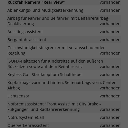
Rückfahrkamera "Rear View"
vorhanden
Ablenkungs- und Müdigkeitserkennung
vorhanden
Airbag für Fahrer und Beifahrer, mit Beifahrerairbag-
Deaktivierung
vorhanden
Ausstiegsassistent
vorhanden
Berganfahrassistent
vorhanden
Geschwindigkeitsbegrenzer mit vorausschauender
Regelung
vorhanden
ISOFIX-Halteösen für Kindersitze auf den äußeren
Rücksitzen sowie auf dem Beifahrersitz
vorhanden
Keyless Go - Startknopf am Schalthebel
vorhanden
Kopfairbags vorn und hinten, Seitenairbags vorn, Center-
Airbag
vorhanden
Lichtsensor
vorhanden
Notbremsassistent "Front Assist" mit City Brake -
Fußgänger- und Radfahrererkennung
vorhanden
Notrufsystem eCall
vorhanden
Querverkehrassistent
vorhanden