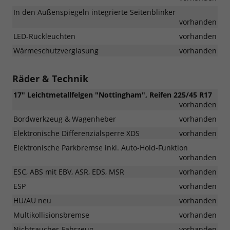
In den Außenspiegeln integrierte Seitenblinker
vorhanden
LED-Rückleuchten
vorhanden
Wärmeschutzverglasung
vorhanden
Räder & Technik
17" Leichtmetallfelgen "Nottingham", Reifen 225/45 R17
vorhanden
Bordwerkzeug & Wagenheber
vorhanden
Elektronische Differenzialsperre XDS
vorhanden
Elektronische Parkbremse inkl. Auto-Hold-Funktion
vorhanden
ESC, ABS mit EBV, ASR, EDS, MSR
vorhanden
ESP
vorhanden
HU/AU neu
vorhanden
Multikollisionsbremse
vorhanden
Nichtraucher-Fahrzeug
vorhanden