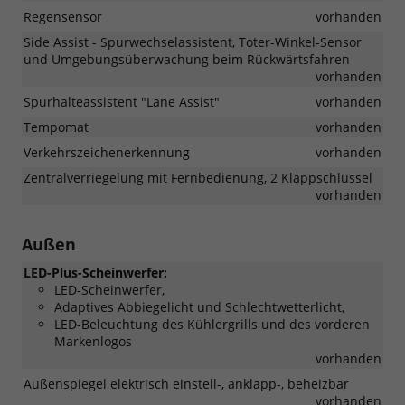
Regensensor
vorhanden
Side Assist - Spurwechselassistent, Toter-Winkel-Sensor
und Umgebungsüberwachung beim Rückwärtsfahren
vorhanden
Spurhalteassistent "Lane Assist"
vorhanden
Tempomat
vorhanden
Verkehrszeichenerkennung
vorhanden
Zentralverriegelung mit Fernbedienung, 2 Klappschlüssel
vorhanden
Außen
LED-Plus-Scheinwerfer:
LED-Scheinwerfer,
Adaptives Abbiegelicht und Schlechtwetterlicht,
LED-Beleuchtung des Kühlergrills und des vorderen
Markenlogos
vorhanden
Außenspiegel elektrisch einstell-, anklapp-, beheizbar
vorhanden