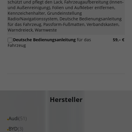
schützt und pflegt den Lack, Fahrzeugaufbereitung (Innen-
und Außenreinigung), Folien und Aufkleber entfernen,
Kennzeichenhalter, Grundeinstellung
Radio/Navigationssystem, Deutsche Bedienungsanleitung
für das Fahrzeug, Passform-Fußmatten, Verbandskasten,
Warndreieck, Warnweste
Deutsche Bedienungsanleitung
für das
59,– €
Fahrzeug
Hersteller
Alle
Audi
(51)
Fahrzeuge
Alle
BYD
(3)