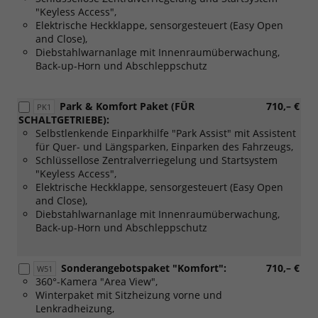
"Keyless Access",
Elektrische Heckklappe, sensorgesteuert (Easy Open
and Close),
Diebstahlwarnanlage mit Innenraumüberwachung,
Back-up-Horn und Abschleppschutz
Park & Komfort Paket (FÜR
710,– €
PK1
SCHALTGETRIEBE):
Selbstlenkende Einparkhilfe "Park Assist" mit Assistent
für Quer- und Längsparken, Einparken des Fahrzeugs,
Schlüssellose Zentralverriegelung und Startsystem
"Keyless Access",
Elektrische Heckklappe, sensorgesteuert (Easy Open
and Close),
Diebstahlwarnanlage mit Innenraumüberwachung,
Back-up-Horn und Abschleppschutz
Sonderangebotspaket "Komfort":
710,– €
W51
360°-Kamera "Area View",
Winterpaket mit Sitzheizung vorne und
Lenkradheizung,