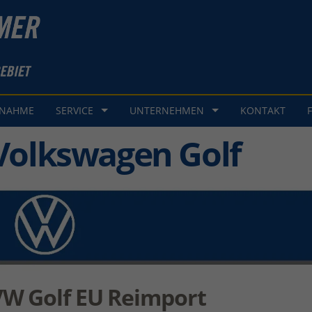
GNAHME
SERVICE
UNTERNEHMEN
KONTAKT
Volkswagen Golf
VW Golf EU Reimport