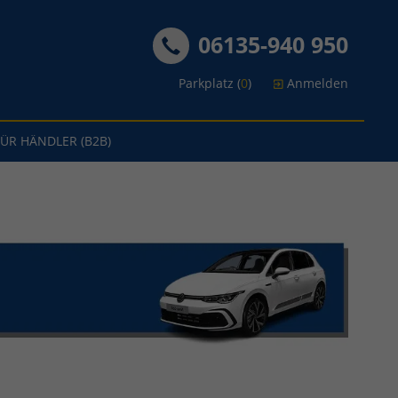
06135-940 950
Parkplatz (
0
)
Anmelden
FÜR HÄNDLER (B2B)