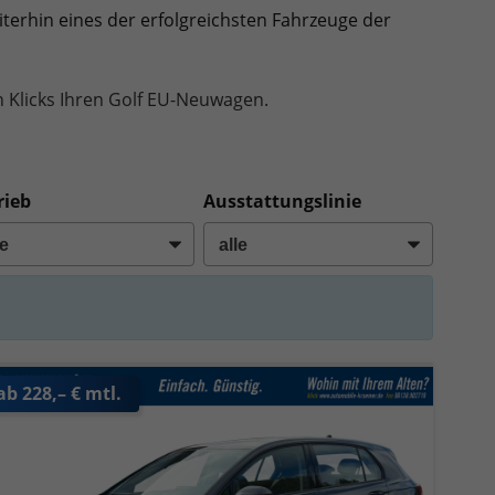
eiterhin eines der erfolgreichsten Fahrzeuge der
n Klicks Ihren Golf EU-Neuwagen.
rieb
Ausstattungslinie
ab 228,– € mtl.