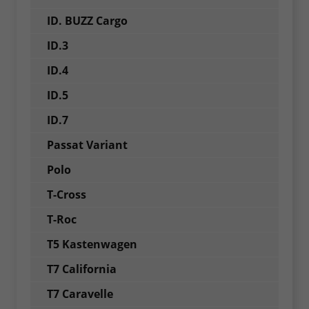
ID. BUZZ Cargo
ID.3
ID.4
ID.5
ID.7
Passat Variant
Polo
T-Cross
T-Roc
T5 Kastenwagen
T7 California
T7 Caravelle