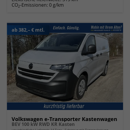
CO
-Emissionen:
0 g/km
2
ab 382,– € mtl.
Volkswagen e-Transporter Kastenwagen
BEV 100 kW RWD KR Kasten
unverbindliche Lieferzeit:
14 Tage
Fahrzeug mit Tageszulassung