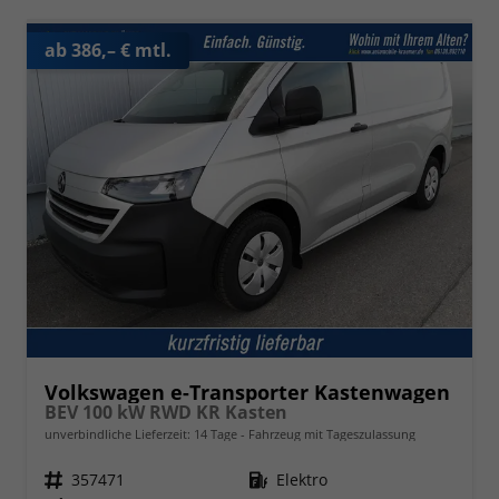
ab 386,– € mtl.
Volkswagen e-Transporter Kastenwagen
BEV 100 kW RWD KR Kasten
unverbindliche Lieferzeit:
14 Tage
Fahrzeug mit Tageszulassung
Fahrzeugnr.
357471
Kraftstoff
Elektro