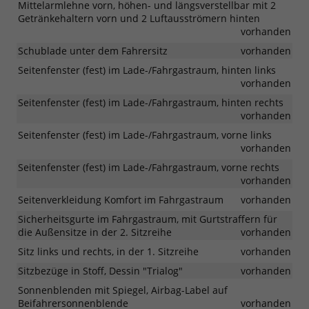
Mittelarmlehne vorn, höhen- und längsverstellbar mit 2
Getränkehaltern vorn und 2 Luftausströmern hinten
vorhanden
Schublade unter dem Fahrersitz
vorhanden
Seitenfenster (fest) im Lade-/Fahrgastraum, hinten links
vorhanden
Seitenfenster (fest) im Lade-/Fahrgastraum, hinten rechts
vorhanden
Seitenfenster (fest) im Lade-/Fahrgastraum, vorne links
vorhanden
Seitenfenster (fest) im Lade-/Fahrgastraum, vorne rechts
vorhanden
Seitenverkleidung Komfort im Fahrgastraum
vorhanden
Sicherheitsgurte im Fahrgastraum, mit Gurtstraffern für
die Außensitze in der 2. Sitzreihe
vorhanden
Sitz links und rechts, in der 1. Sitzreihe
vorhanden
Sitzbezüge in Stoff, Dessin "Trialog"
vorhanden
Sonnenblenden mit Spiegel, Airbag-Label auf
Beifahrersonnenblende
vorhanden