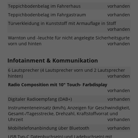
Teppichbodenbelag im Fahrerhaus
vorhanden
Teppichbodenbelag im Fahrgastraum
vorhanden
Türverkleidung in Kunststoff mit Armauflage in Stoff
vorhanden
Warnton und -leuchte für nicht angelegte Sicherheitsgurte
vorn und hinten
vorhanden
Infotainment & Kommunikation
6 Lautsprecher (4 Lautsprecher vorn und 2 Lautsprecher
hinten)
vorhanden
Radio Composition mit 10" Touch- Farbdisplay
vorhanden
Digitaler Radioempfang (DAB+)
vorhanden
Instrumenteneinsatz (km/h), Anzeigen für Geschwindigkeit,
Gesamt-/Tagesstrecke, Drehzahl, Kraftstoffvorrat und
Uhrzeit
vorhanden
Mobiltelefonanbindung über Bluetooth
vorhanden
USB Typ-C Datenbuchse(n) und Ladebuchse(n) mit