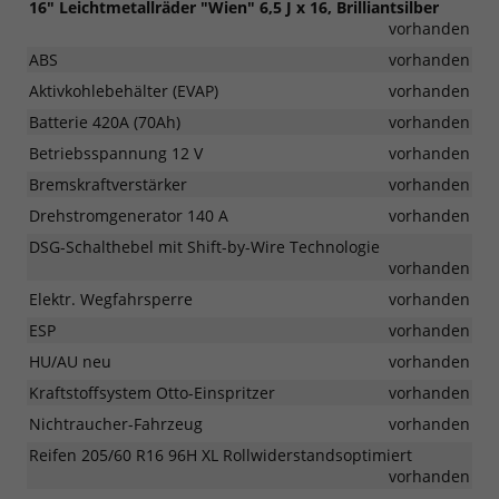
16" Leichtmetallräder "Wien" 6,5 J x 16, Brilliantsilber
vorhanden
ABS
vorhanden
Aktivkohlebehälter (EVAP)
vorhanden
Batterie 420A (70Ah)
vorhanden
Betriebsspannung 12 V
vorhanden
Bremskraftverstärker
vorhanden
Drehstromgenerator 140 A
vorhanden
DSG-Schalthebel mit Shift-by-Wire Technologie
vorhanden
Elektr. Wegfahrsperre
vorhanden
ESP
vorhanden
HU/AU neu
vorhanden
Kraftstoffsystem Otto-Einspritzer
vorhanden
Nichtraucher-Fahrzeug
vorhanden
Reifen 205/60 R16 96H XL Rollwiderstandsoptimiert
vorhanden