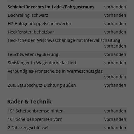
Schiebetür rechts im Lade-/Fahrgastraum
vorhanden
Dachreling, schwarz
vorhanden
H7-Halogendoppelscheinwerfer
vorhanden
Heckfenster, beheizbar
vorhanden
Heckscheiben-Wischwaschanlage mit Intervallschaltung
vorhanden
Leuchtweitenregulierung
vorhanden
Stoßfänger in Wagenfarbe lackiert
vorhanden
Verbundglas-Frontscheibe in Wärmeschutzglas
vorhanden
Zus. Staubschutz-Dichtung außen
vorhanden
Räder & Technik
15" Scheibenbremse hinten
vorhanden
16"-Scheibenbremsen vorn
vorhanden
2 Fahrzeugschlüssel
vorhanden