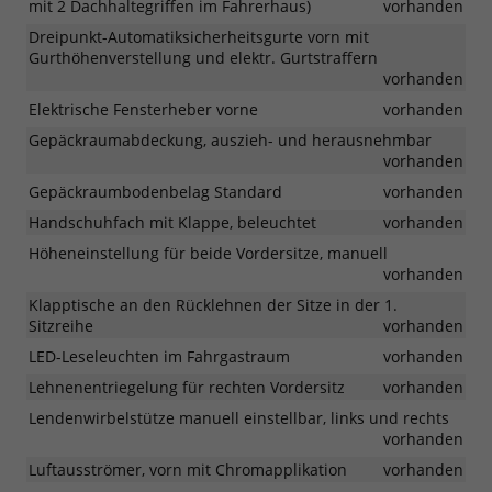
mit 2 Dachhaltegriffen im Fahrerhaus)
vorhanden
Dreipunkt-Automatiksicherheitsgurte vorn mit
Gurthöhenverstellung und elektr. Gurtstraffern
vorhanden
Elektrische Fensterheber vorne
vorhanden
Gepäckraumabdeckung, auszieh- und herausnehmbar
vorhanden
Gepäckraumbodenbelag Standard
vorhanden
Handschuhfach mit Klappe, beleuchtet
vorhanden
Höheneinstellung für beide Vordersitze, manuell
vorhanden
Klapptische an den Rücklehnen der Sitze in der 1.
Sitzreihe
vorhanden
LED-Leseleuchten im Fahrgastraum
vorhanden
Lehnenentriegelung für rechten Vordersitz
vorhanden
Lendenwirbelstütze manuell einstellbar, links und rechts
vorhanden
Luftausströmer, vorn mit Chromapplikation
vorhanden