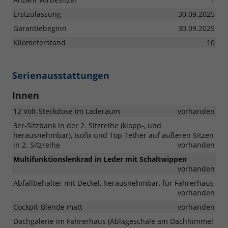
Erstzulassung
30.09.2025
Garantiebeginn
30.09.2025
Kilometerstand
10
Serienausstattungen
Innen
12 Volt-Steckdose im Laderaum
vorhanden
3er-Sitzbank in der 2. Sitzreihe (klapp-, und
herausnehmbar), Isofix und Top Tether auf äußeren Sitzen
in 2. Sitzreihe
vorhanden
Multifunktionslenkrad in Leder mit Schaltwippen
vorhanden
Abfallbehälter mit Deckel, herausnehmbar, für Fahrerhaus
vorhanden
Cockpit-Blende matt
vorhanden
Dachgalerie im Fahrerhaus (Ablageschale am Dachhimmel