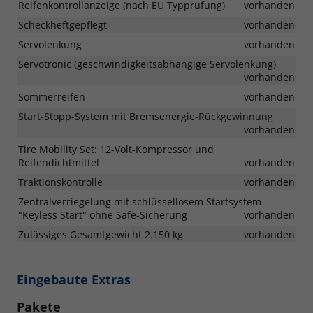
Reifenkontrollanzeige (nach EU Typprüfung)
vorhanden
Scheckheftgepflegt
vorhanden
Servolenkung
vorhanden
Servotronic (geschwindigkeitsabhängige Servolenkung)
vorhanden
Sommerreifen
vorhanden
Start-Stopp-System mit Bremsenergie-Rückgewinnung
vorhanden
Tire Mobility Set: 12-Volt-Kompressor und
Reifendichtmittel
vorhanden
Traktionskontrolle
vorhanden
Zentralverriegelung mit schlüssellosem Startsystem
"Keyless Start" ohne Safe-Sicherung
vorhanden
Zulässiges Gesamtgewicht 2.150 kg
vorhanden
Eingebaute Extras
Pakete