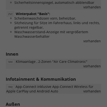
Sicherheitsinnenspiegel, automatisch abblendbar
vorhanden
Winterpaket "Basis":
ZVC
Scheibenwaschdüsen vorn, beheizbar,
Sitzheizung für Sitze im Fahrerhaus, links und rechts,
getrennt regelbar,
Waschwasserstand-Anzeige mit vergrößertem
Waschwasserbehälter
vorhanden
Innen
Klimaanlage , 2-Zonen "Air Care Climatronic"
9AK
vorhanden
Infotainment & Kommunikation
App-Connect inklusive App-Connect Wireless für
9WJ
Apple CarPlay und Android Auto
vorhanden
Außen