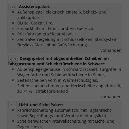
Assistenzpaket:
ZVA
Außenspiegel, elektrisch einstell-, beheiz- und
anklappbar,
Digital Cockpit Pro,
Einparkhilfe im Front- und Heckbereich,
Rückfahrkamera "Rear View",
Zentralverriegelung mit schlüssellosem Startsystem
"Keyless Start" ohne Safe-Sicherung
vorhanden
Designpaket mit abgedunkelten Scheiben im
QC1
Fahrgastraum und Schiebetürschiene in Schwarz:
Außenspiegelgehäuse in schwarz lackiert, Türgriffe in
Wagenfarbe und Schiebetürschiene in Silber,
Seitenscheiben vorn in Wärmeschutzglas,
Seitenscheiben hinten und Heckscheibe abgedunkelt,
zu 74 % lichtabsorbierend
vorhanden
Licht-und-Sicht-Paket:
PL5
Fahrlichtschaltung automatisch, mit Tagfahrlicht
sowie Begrüßungs- und Verabschiedungslicht,
Scheibenwischer-Intervallschaltung mit Licht- und
Regensensor,