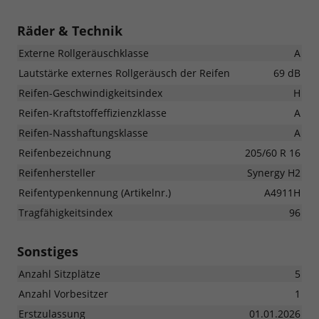
Räder & Technik
Externe Rollgeräuschklasse
A
Lautstärke externes Rollgeräusch der Reifen
69 dB
Reifen-Geschwindigkeitsindex
H
Reifen-Kraftstoffeffizienzklasse
A
Reifen-Nasshaftungsklasse
A
Reifenbezeichnung
205/60 R 16
Reifenhersteller
Synergy H2
Reifentypenkennung (Artikelnr.)
A4911H
Tragfähigkeitsindex
96
Sonstiges
Anzahl Sitzplätze
5
Anzahl Vorbesitzer
1
Erstzulassung
01.01.2026