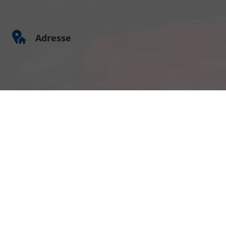
Adresse
Am Kümmerling 7
55294 Bodenheim
Ihre Anfahrt
Öffnungszeiten