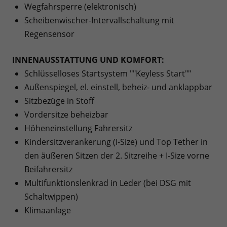
Wegfahrsperre (elektronisch)
Scheibenwischer-Intervallschaltung mit
Regensensor
INNENAUSSTATTUNG UND KOMFORT:
Schlüsselloses Startsystem ""Keyless Start""
Außenspiegel, el. einstell, beheiz- und anklappbar
Sitzbezüge in Stoff
Vordersitze beheizbar
Höheneinstellung Fahrersitz
Kindersitzverankerung (I-Size) und Top Tether in
den äußeren Sitzen der 2. Sitzreihe + I-Size vorne
Beifahrersitz
Multifunktionslenkrad in Leder (bei DSG mit
Schaltwippen)
Klimaanlage