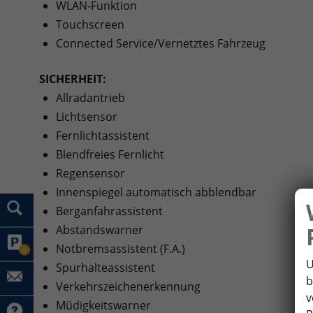
WLAN-Funktion
Touchscreen
Connected Service/Vernetztes Fahrzeug
SICHERHEIT:
Allradantrieb
Lichtsensor
Fernlichtassistent
Blendfreies Fernlicht
Regensensor
Innenspiegel automatisch abblendbar
Berganfahrassistent
Abstandswarner
Notbremsassistent (F.A.)
0
U
Spurhalteassistent
b
Verkehrszeichenerkennung
v
Müdigkeitswarner