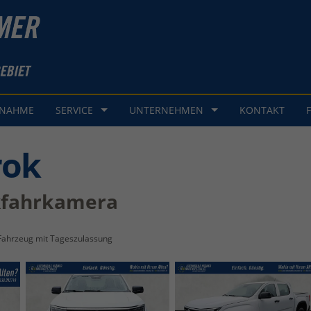
GNAHME
SERVICE
UNTERNEHMEN
KONTAKT
rok
kfahrkamera
Fahrzeug mit Tageszulassung