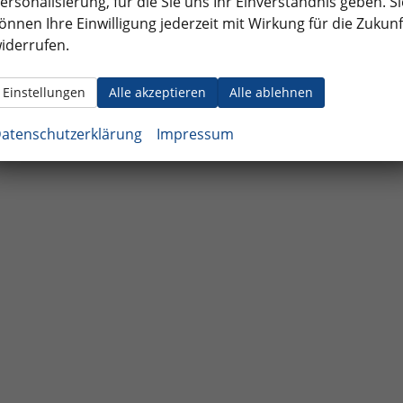
ersonalisierung, für die Sie uns Ihr Einverständnis geben. Si
önnen Ihre Einwilligung jederzeit mit Wirkung für die Zukunf
iderrufen.
Einstellungen
Alle akzeptieren
Alle ablehnen
atenschutzerklärung
Impressum