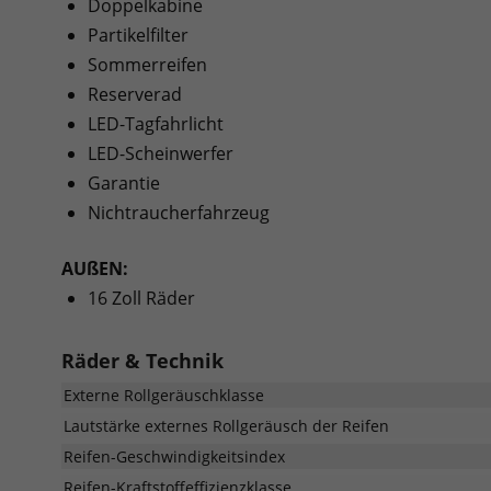
Doppelkabine
Partikelfilter
Sommerreifen
Reserverad
LED-Tagfahrlicht
LED-Scheinwerfer
Garantie
Nichtraucherfahrzeug
AUßEN:
16 Zoll Räder
Räder & Technik
Externe Rollgeräuschklasse
Lautstärke externes Rollgeräusch der Reifen
Reifen-Geschwindigkeitsindex
Reifen-Kraftstoffeffizienzklasse