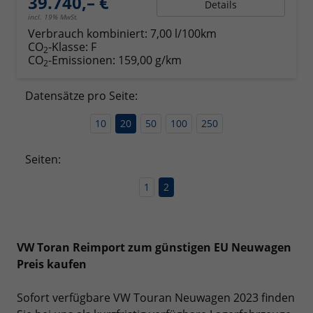
39.740,– €
Details
incl. 19% MwSt.
Verbrauch kombiniert:
7,00 l/100km
CO
-Klasse:
F
2
CO
-Emissionen:
159,00 g/km
2
Datensätze pro Seite:
10
20
50
100
250
Seiten:
1
2
VW Toran Reimport zum günstigen EU Neuwagen
Preis kaufen
Sofort verfügbare VW Touran Neuwagen 2023 finden