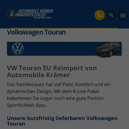
fahrzeug
Volkswagen Touran
VW Touran EU Reimport von
Automobile Krämer
Das Familienauto hat viel Platz, Komfort und ein
dynamisches Design. Mit dem R-Line Paket
bekommen Sie sogar noch eine gute Portion
Sportlichkeit dazu.
Unsere kurzfristig lieferbaren Volkswagen
Touran