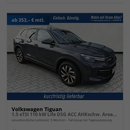
ab 353,– € mtl.
Volkswagen Tiguan
1.5 eTSI 110 kW Life DSG ACC AHKschw. AreaView
unverbindliche Lieferzeit:
5 Wochen
Fahrzeug mit Tageszulassung