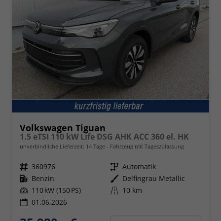
Volkswagen Tiguan
1.5 eTSI 110 kW Life DSG AHK ACC 360 el. HK
unverbindliche Lieferzeit:
14 Tage
Fahrzeug mit Tageszulassung
Fahrzeugnr.
360976
Getriebe
Automatik
Kraftstoff
Benzin
Außenfarbe
Delfingrau Metallic
Leistung
110 kW (150 PS)
Kilometerstand
10 km
01.06.2026