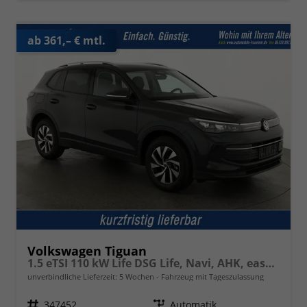
ab 361,– € mtl.
Volkswagen Tiguan
1.5 eTSI 110 kW Life DSG Life, Navi, AHK, easyOpen, LED-Plus, Kamera
unverbindliche Lieferzeit:
5 Wochen
Fahrzeug mit Tageszulassung
Fahrzeugnr.
347452
Getriebe
Automatik