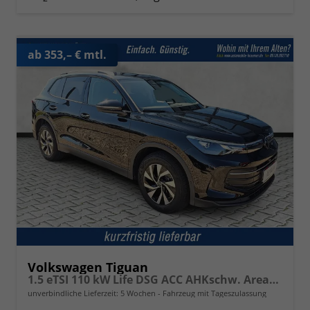
ab 353,– € mtl.
Volkswagen Tiguan
1.5 eTSI 110 kW Life DSG ACC AHKschw. AreaView
unverbindliche Lieferzeit:
5 Wochen
Fahrzeug mit Tageszulassung