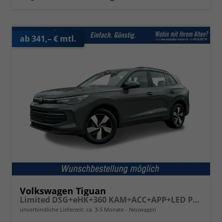
ab 341,– € mtl.
Volkswagen Tiguan
Limited DSG+eHK+360 KAM+ACC+APP+LED PLUS+17" LM+KLIMA
unverbindliche Lieferzeit: ca. 3-5 Monate
Neuwagen