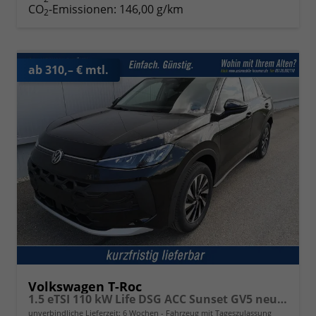
CO
-Emissionen:
146,00 g/km
2
ab 310,– € mtl.
Volkswagen T-Roc
1.5 eTSI 110 kW Life DSG ACC Sunset GV5 neues Modell
unverbindliche Lieferzeit:
6 Wochen
Fahrzeug mit Tageszulassung