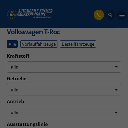
fahrzeug
Volkswagen T-Roc
Alle
Vorlauffahrzeuge
Bestellfahrzeuge
Kraftstoff
Getriebe
Antrieb
Ausstattungslinie