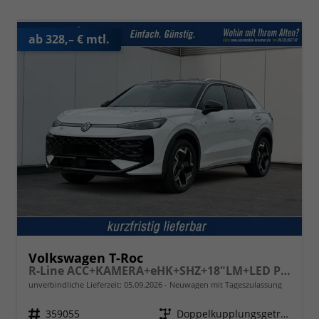
ab 328,– € mtl.
Volkswagen T-Roc
R-Line ACC+KAMERA+eHK+SHZ+18"LM+LED PLUS
unverbindliche Lieferzeit:
05.09.2026
Neuwagen mit Tageszulassung
Fahrzeugnr.
359055
Getriebe
Doppelkupplungsgetriebe (DSG)