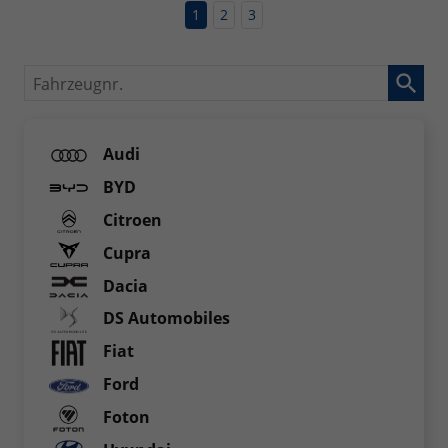
1
2
3
Fahrzeugnr.
Audi
BYD
Citroen
Cupra
Dacia
DS Automobiles
Fiat
Ford
Foton