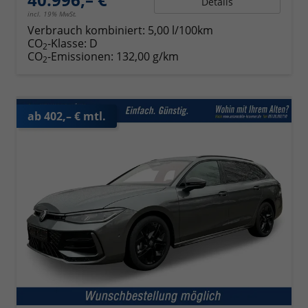
Details
incl. 19% MwSt.
Verbrauch kombiniert:
5,00 l/100km
CO
-Klasse:
D
2
CO
-Emissionen:
132,00 g/km
2
ab 402,– € mtl.