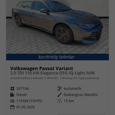
Volkswagen Passat Variant
2.0 TDI 110 kW Elegance DSG IQ.Light AHK
unverbindliche Lieferzeit:
5 Wochen
Fahrzeug mit Tageszulassung
Fahrzeugnr.
357104
Getriebe
Automatik
Kraftstoff
Diesel
Außenfarbe
Diabasgrau Metallic
Leistung
110 kW (150 PS)
Kilometerstand
15 km
01.05.2026