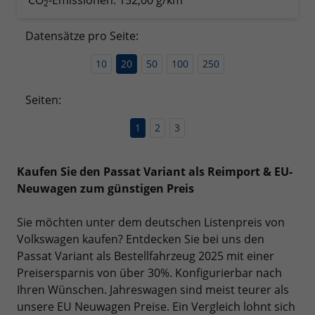
CO
-Emissionen:
152,00 g/km
2
Datensätze pro Seite:
10
20
50
100
250
Seiten:
1
2
3
Kaufen Sie den Passat Variant als Reimport & EU-
Neuwagen zum günstigen Preis
Sie möchten unter dem deutschen Listenpreis von
Volkswagen kaufen? Entdecken Sie bei uns den
Passat Variant als Bestellfahrzeug 2025 mit einer
Preisersparnis von über 30%. Konfigurierbar nach
Ihren Wünschen. Jahreswagen sind meist teurer als
unsere EU Neuwagen Preise. Ein Vergleich lohnt sich