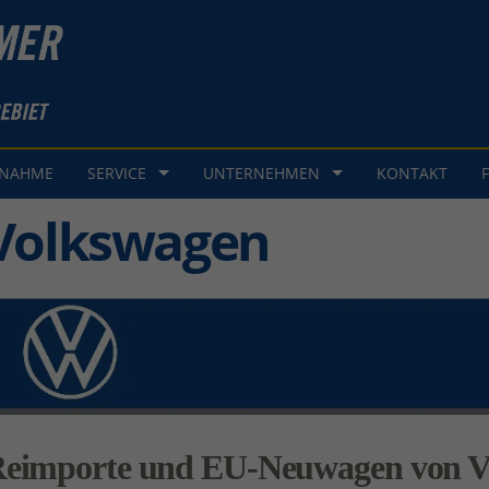
GNAHME
SERVICE
UNTERNEHMEN
KONTAKT
Volkswagen
eimporte und EU-Neuwagen von V