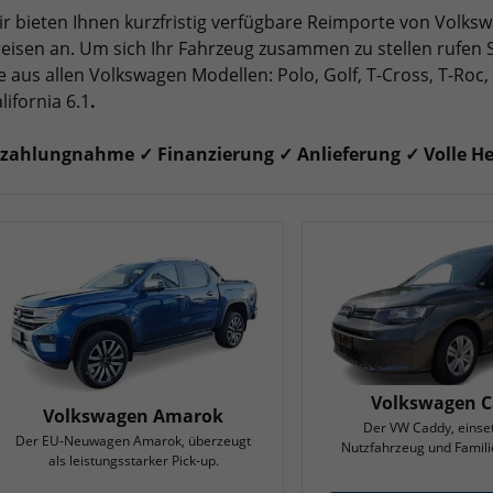
r bieten Ihnen kurzfristig verfügbare Reimporte von Volksw
eisen an. Um sich Ihr Fahrzeug zusammen zu stellen rufen
e aus allen Volkswagen Modellen: Polo, Golf, T-Cross, T-Roc
lifornia 6.1
.
nzahlungnahme ✓ Finanzierung ✓ Anlieferung ✓ Volle Her
Volkswagen 
Volkswagen Amarok
Der VW Caddy, einset
Der EU-Neuwagen Amarok, überzeugt
Nutzfahrzeug und Famili
als leistungsstarker Pick-up.