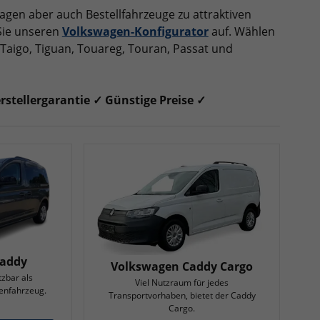
agen aber auch Bestellfahrzeuge zu attraktiven
 Sie unseren
Volkswagen-Konfigurator
auf. Wählen
, Taigo, Tiguan, Touareg, Touran, Passat und
stellergarantie ✓ Günstige Preise ✓
Caddy
Volkswagen Caddy Cargo
zbar als
Viel Nutzraum für jedes
enfahrzeug.
Transportvorhaben, bietet der Caddy
Cargo.