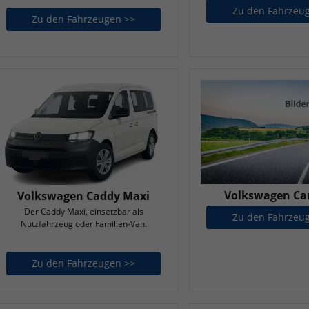
Zu den Fahrzeu
Zu den Fahrzeugen >>
Volkswagen Amarok
Volkswagen Car
Volkswagen Caddy Maxi
Der Caddy Maxi, einsetzbar als
Zu den Fahrzeu
Nutzfahrzeug oder Familien-Van.
Zu den Fahrzeugen >>
Volkswagen Caddy Maxi