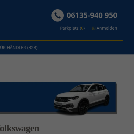
06135-940 950
Parkplatz (
0
)
Anmelden
FÜR HÄNDLER (B2B)
olkswagen