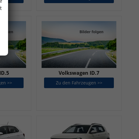
e
t
ID.5
Volkswagen ID.7
gen >>
Volkswagen ID.5
Zu den Fahrzeugen >>
Volkswagen ID.7