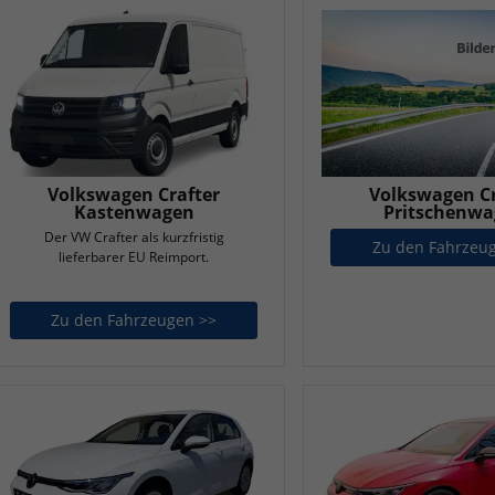
Volkswagen Cr
Volkswagen Crafter
Pritschenw
Kastenwagen
Der VW Crafter als kurzfristig
Zu den Fahrzeu
lieferbarer EU Reimport.
Zu den Fahrzeugen >>
Volkswagen Crafter Kastenwagen