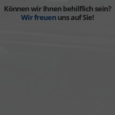
anzeigen
Können wir Ihnen behilflich sein?
Wir freuen
uns auf Sie!