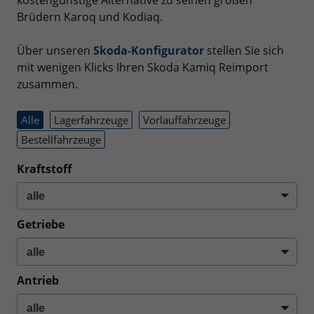
kostengünstige Alternative zu seinen großen
Brüdern Karoq und Kodiaq.
Über unseren
Skoda-Konfigurator
stellen Sie sich
mit wenigen Klicks Ihren Skoda Kamiq Reimport
zusammen.
Alle
Lagerfahrzeuge
Vorlauffahrzeuge
Bestellfahrzeuge
Kraftstoff
Getriebe
Antrieb