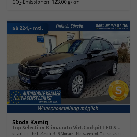
CO
-Emissionen:
123,00 g/km
2
ab 224,– mtl.
Skoda Kamiq
Top Selection Klimaauto Virt.Cockpit LED SmartLink Sitzheizg.
unverbindliche Lieferzeit: 6 - 9 Monate
Neuwagen mit Tageszulassung