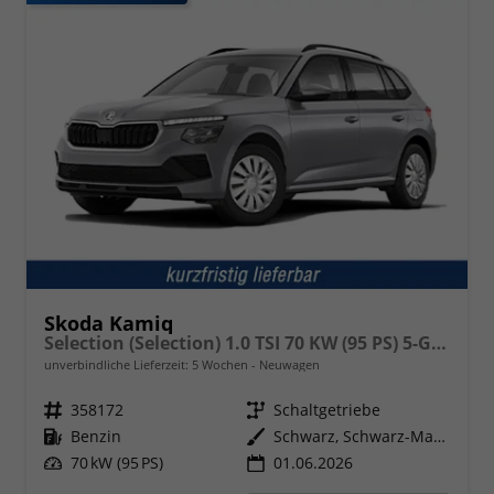
Skoda Kamiq
Selection (Selection) 1.0 TSI 70 KW (95 PS) 5-Gang Schaltgetriebe
unverbindliche Lieferzeit:
5 Wochen
Neuwagen
Fahrzeugnr.
358172
Getriebe
Schaltgetriebe
Kraftstoff
Benzin
Außenfarbe
Schwarz, Schwarz-Magic Perleffekt (1Z)
Leistung
70 kW (95 PS)
01.06.2026