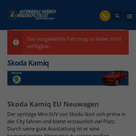
fahrzeug
Das ausgewählte Fahrzeug ist leider nicht
verfügbar.
Skoda Kamiq
Skoda Kamiq EU Neuwagen
Der spritzige Mini-SUV von Skoda lässt sich prima in
der City fahren und bietet erstaunlich viel Platz.
Durch seine gute Ausstattung ist er eine