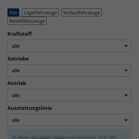
Alle
Lagerfahrzeuge
Vorlauffahrzeuge
Bestellfahrzeuge
Kraftstoff
Getriebe
Antrieb
Ausstattungslinie
In Ihrer aktuellen Filterung befinden sich
160