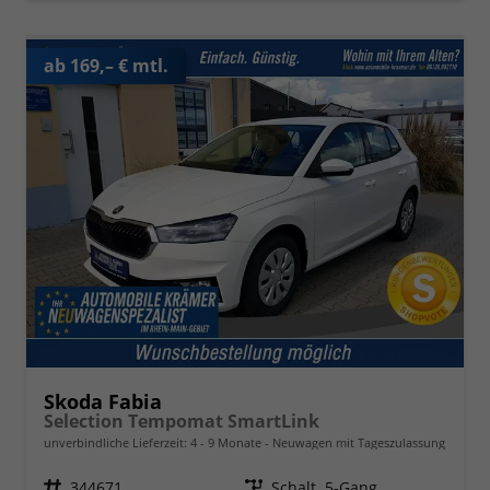
ab 169,– € mtl.
Skoda Fabia
Selection Tempomat SmartLink
unverbindliche Lieferzeit: 4 - 9 Monate
Neuwagen mit Tageszulassung
Fahrzeugnr.
344671
Getriebe
Schalt. 5-Gang