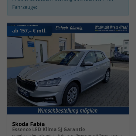
Fahrzeuge:
ab 157,– € mtl.
Skoda Fabia
Essence LED Klima 5J Garantie
unverbindliche Lieferzeit: 4 - 9 Monate
Neuwagen mit Tageszulassung