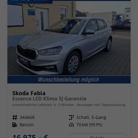
Skoda Fabia
Essence LED Klima 5J Garantie
unverbindliche Lieferzeit: 4 - 9 Monate
Neuwagen mit Tageszulassung
Fahrzeugnr.
344668
Getriebe
Schalt. 5-Gang
Kraftstoff
Benzin
Leistung
70 kW (95 PS)
16.975,– €