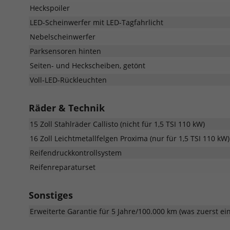
Heckspoiler
LED-Scheinwerfer mit LED-Tagfahrlicht
Nebelscheinwerfer
Parksensoren hinten
Seiten- und Heckscheiben, getönt
Voll-LED-Rückleuchten
Räder & Technik
15 Zoll Stahlräder Callisto (nicht für 1,5 TSI 110 kW)
16 Zoll Leichtmetallfelgen Proxima (nur für 1,5 TSI 110 kW)
Reifendruckkontrollsystem
Reifenreparaturset
Sonstiges
Erweiterte Garantie für 5 Jahre/100.000 km (was zuerst eint