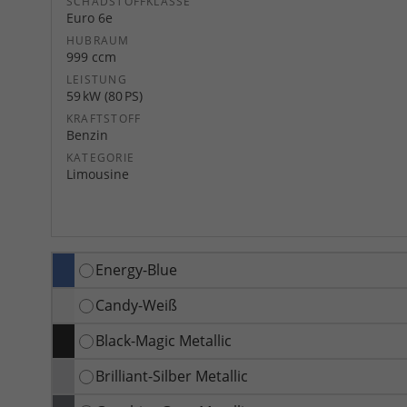
SCHADSTOFFKLASSE
Euro 6e
HUBRAUM
999 ccm
LEISTUNG
59 kW (80 PS)
KRAFTSTOFF
Benzin
KATEGORIE
Limousine
Energy-Blue
Candy-Weiß
Black-Magic Metallic
Brilliant-Silber Metallic