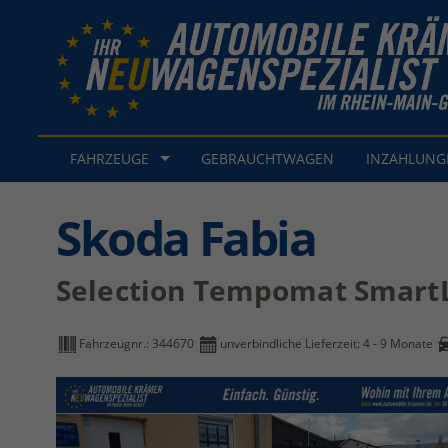
FAHRZEUGE
GEBRAUCHTWAGEN
INZAHLUN
Skoda Fabia
Selection Tempomat Smart
Fahrzeugnr.:
344670
unverbindliche Lieferzeit: 4 - 9 Monate