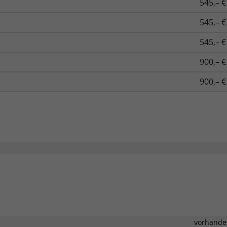
545,– €
545,– €
545,– €
900,– €
900,– €
vorhande