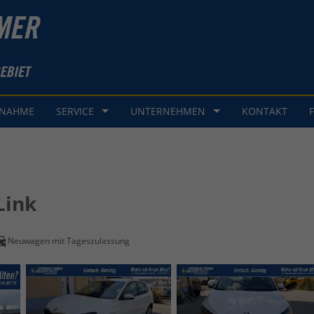
GNAHME
SERVICE
UNTERNEHMEN
KONTAKT
Link
Neuwagen mit Tageszulassung