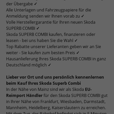
der Übergabe
✓
Alle Unterlagen und Fahrzeugpapiere für die
Anmeldung senden wir Ihnen vorab zu
✓
Volle Herstellergarantie für Ihren neuen Skoda
SUPERB COMBI
✓
Skoda SUPERB COMBI kaufen, finanzieren oder
leasen - bei uns haben Sie die Wahl
✓
Top Rabatte unserer Lieferanten geben wir an Sie
weiter - Sie kaufen zum besten Preis
✓
Hausanlieferung Ihres Skoda SUPERB COMBI in ganz
Deutschland möglich
✓
Lieber vor Ort und uns persönlich kennenlernen
beim Kauf Ihres Skoda Superb Combi
In der Nähe von Mainz sind wir als Skoda
EU-
Reimport Händler
für den Skoda SUPERB COMBI gut
in Ihrer Nähe von Frankfurt, Wiesbaden, Darmstadt,
Mannheim, Heidelberg, Kaiserslautern zu erreichen.
Mit dem Zug, der Bahnhof befindet sich in 5 Minuten