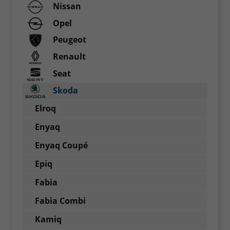
Nissan
Opel
Peugeot
Renault
Seat
Skoda
Elroq
Enyaq
Enyaq Coupé
Epiq
Fabia
Fabia Combi
Kamiq