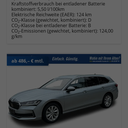
Kraftstoffverbrauch bei entladener Batterie
kombiniert:
5,50 l/100km
Elektrische Reichweite (EAER):
124 km
CO
-Klasse (gewichtet, kombiniert):
D
2
CO
-Klasse bei entladener Batterie:
B
2
CO
-Emissionen (gewichtet, kombiniert):
124,00
2
g/km
ab 486,– € mtl.