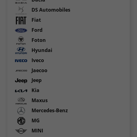
DS Automobiles
Fiat
Ford
Foton
Hyundai
Iveco
Jaecoo
Jeep
Kia
Maxus
Mercedes-Benz
MG
MINI