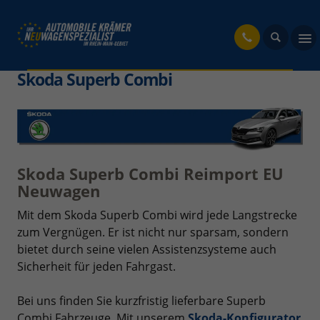
fahrzeug
Skoda Superb Combi
Skoda Superb Combi Reimport EU
Neuwagen
Mit dem Skoda Superb Combi wird jede Langstrecke
zum Vergnügen. Er ist nicht nur sparsam, sondern
bietet durch seine vielen Assistenzsysteme auch
Sicherheit für jeden Fahrgast.
Bei uns finden Sie kurzfristig lieferbare Superb
Combi Fahrzeuge. Mit unserem
Skoda-Konfigurator