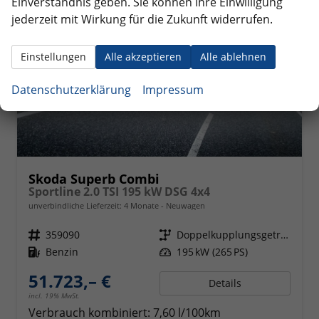
Einverständnis geben. Sie können Ihre Einwilligung
jederzeit mit Wirkung für die Zukunft widerrufen.
Einstellungen
Alle akzeptieren
Alle ablehnen
Datenschutzerklärung
Impressum
Skoda Superb Combi
Sportline 2.0 TSI 195 kW DSG 4x4
unverbindliche Lieferzeit:
4 Monate
Neuwagen
Fahrzeugnr.
359090
Getriebe
Doppelkupplungsgetriebe (DSG)
Kraftstoff
Benzin
Leistung
195 kW (265 PS)
51.723,– €
Details
incl. 19% MwSt.
Verbrauch kombiniert:
7,60 l/100km