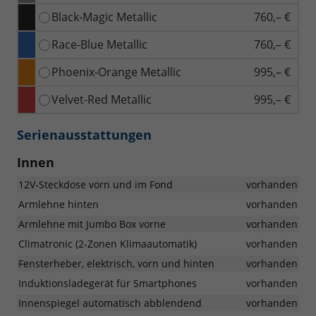
Black-Magic Metallic
760,– €
Race-Blue Metallic
760,– €
Phoenix-Orange Metallic
995,– €
Velvet-Red Metallic
995,– €
Serienausstattungen
Innen
12V-Steckdose vorn und im Fond
vorhanden
Armlehne hinten
vorhanden
Armlehne mit Jumbo Box vorne
vorhanden
Climatronic (2-Zonen Klimaautomatik)
vorhanden
Fensterheber, elektrisch, vorn und hinten
vorhanden
Induktionsladegerät für Smartphones
vorhanden
Innenspiegel automatisch abblendend
vorhanden