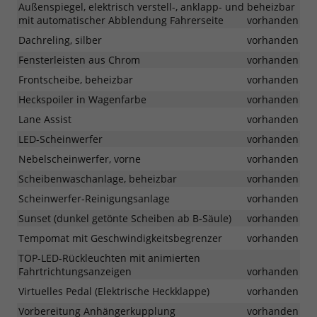
Außenspiegel, elektrisch verstell-, anklapp- und beheizbar
mit automatischer Abblendung Fahrerseite
vorhanden
Dachreling, silber
vorhanden
Fensterleisten aus Chrom
vorhanden
Frontscheibe, beheizbar
vorhanden
Heckspoiler in Wagenfarbe
vorhanden
Lane Assist
vorhanden
LED-Scheinwerfer
vorhanden
Nebelscheinwerfer, vorne
vorhanden
Scheibenwaschanlage, beheizbar
vorhanden
Scheinwerfer-Reinigungsanlage
vorhanden
Sunset (dunkel getönte Scheiben ab B-Säule)
vorhanden
Tempomat mit Geschwindigkeitsbegrenzer
vorhanden
TOP-LED-Rückleuchten mit animierten
Fahrtrichtungsanzeigen
vorhanden
Virtuelles Pedal (Elektrische Heckklappe)
vorhanden
Vorbereitung Anhängerkupplung
vorhanden