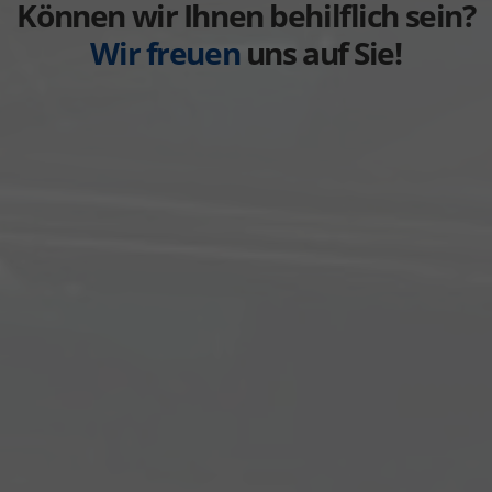
anzeigen
Können wir Ihnen behilflich sein?
Wir freuen
uns auf Sie!