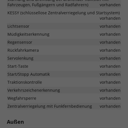
Fahrzeugen, Fußgängern und Radfahrern)
vorhanden
KESSY (schlüssellose Zentralverriegelung und Startsystem)
vorhanden
Lichtsensor
vorhanden
Müdigkeitserkennung
vorhanden
Regensensor
vorhanden
Rückfahrkamera
vorhanden
Servolenkung
vorhanden
Start-Taste
vorhanden
Start/Stopp Automatik
vorhanden
Traktionskontrolle
vorhanden
Verkehrszeichenerkennung
vorhanden
Wegfahrsperre
vorhanden
Zentralverriegelung mit Funkfernbedienung
vorhanden
Außen