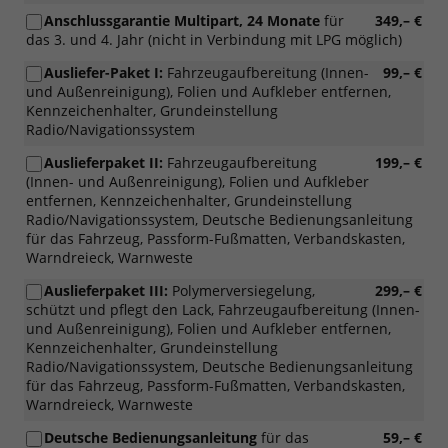
Anschlussgarantie Multipart, 24 Monate
für
349,– €
das 3. und 4. Jahr (nicht in Verbindung mit LPG möglich)
Ausliefer-Paket I:
Fahrzeugaufbereitung (Innen-
99,– €
und Außenreinigung), Folien und Aufkleber entfernen,
Kennzeichenhalter, Grundeinstellung
Radio/Navigationssystem
Auslieferpaket II:
Fahrzeugaufbereitung
199,– €
(Innen- und Außenreinigung), Folien und Aufkleber
entfernen, Kennzeichenhalter, Grundeinstellung
Radio/Navigationssystem, Deutsche Bedienungsanleitung
für das Fahrzeug, Passform-Fußmatten, Verbandskasten,
Warndreieck, Warnweste
Auslieferpaket III:
Polymerversiegelung,
299,– €
schützt und pflegt den Lack, Fahrzeugaufbereitung (Innen-
und Außenreinigung), Folien und Aufkleber entfernen,
Kennzeichenhalter, Grundeinstellung
Radio/Navigationssystem, Deutsche Bedienungsanleitung
für das Fahrzeug, Passform-Fußmatten, Verbandskasten,
Warndreieck, Warnweste
Deutsche Bedienungsanleitung
für das
59,– €