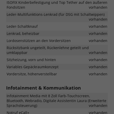
ISOFIX Kinderbefestigung und Top Tether auf den äußeren
Fondsitzen
vorhanden
Leder-Multifunktions-Lenkrad (für DSG mit Schaltwippen)
vorhanden
Leder-Schaltknauf
vorhanden
Lenkrad, beheizbar
vorhanden
Lordosenstützen an den Vordersitzen
vorhanden
Rücksitzbank ungeteilt, Rückenlehne geteilt und
umklappbar
vorhanden
Sitzheizung, vorn und hinten
vorhanden
Variables Gepäckraumkonzept
vorhanden
Vordersitze, höhenverstellbar
vorhanden
Infotainment & Kommunikation
Infotainment Media mit 8 Zoll Farb-Touchscreen,
Bluetooth, Webradio, Digitale Assistentin Laura (Erweiterte
Sprachsteuerung)
vorhanden
Notruf eCall+
vorhanden