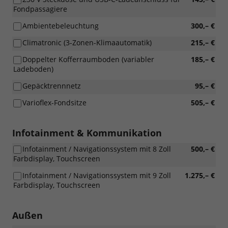
Fondpassagiere
Ambientebeleuchtung
300,– €
Climatronic (3-Zonen-Klimaautomatik)
215,– €
Doppelter Kofferraumboden (variabler
185,– €
Ladeboden)
Gepäcktrennnetz
95,– €
Varioflex-Fondsitze
505,– €
Infotainment & Kommunikation
Infotainment / Navigationssystem mit 8 Zoll
500,– €
Farbdisplay, Touchscreen
Infotainment / Navigationssystem mit 9 Zoll
1.275,– €
Farbdisplay, Touchscreen
Außen