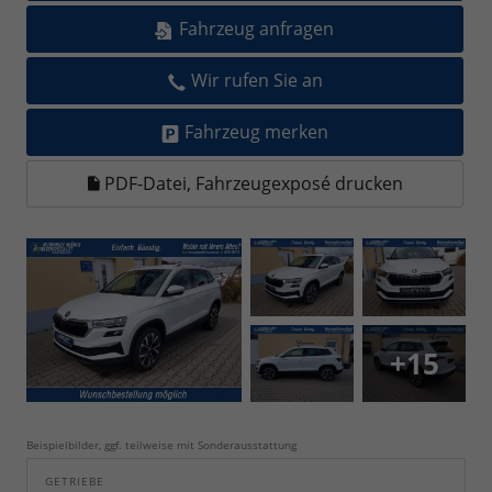
Fahrzeug anfragen
Wir rufen Sie an
Fahrzeug merken
PDF-Datei, Fahrzeugexposé drucken
+15
Beispielbilder, ggf. teilweise mit Sonderausstattung
GETRIEBE