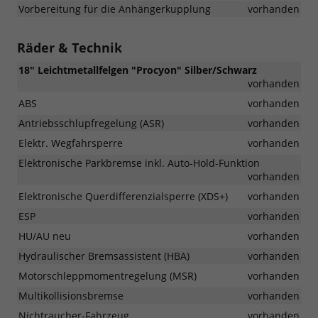
Vorbereitung für die Anhängerkupplung
vorhanden
Räder & Technik
18" Leichtmetallfelgen "Procyon" Silber/Schwarz
vorhanden
ABS
vorhanden
Antriebsschlupfregelung (ASR)
vorhanden
Elektr. Wegfahrsperre
vorhanden
Elektronische Parkbremse inkl. Auto-Hold-Funktion
vorhanden
Elektronische Querdifferenzialsperre (XDS+)
vorhanden
ESP
vorhanden
HU/AU neu
vorhanden
Hydraulischer Bremsassistent (HBA)
vorhanden
Motorschleppmomentregelung (MSR)
vorhanden
Multikollisionsbremse
vorhanden
Nichtraucher-Fahrzeug
vorhanden