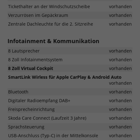
Tickethalter an der Windschutzscheibe
vorhanden
Verzurrösen im Gepäckraum
vorhanden
Zentrale Dachleuchte für die 2. Sitzreihe
vorhanden
Infotainment & Kommunikation
8 Lautsprecher
vorhanden
8 Zoll Infotainmentsystem
vorhanden
8 Zoll Virtual Cockpit
vorhanden
SmartLink Wirless für Apple CarPlay & Android Auto
vorhanden
Bluetooth
vorhanden
Digitaler Radioempfang DAB+
vorhanden
Freisprecheinrichtung
vorhanden
Skoda Care Connect (Laufzeit 3 Jahre)
vorhanden
Sprachsteuerung
vorhanden
USB-Anschluss (Typ-C) in der Mittelkonsole
vorhanden