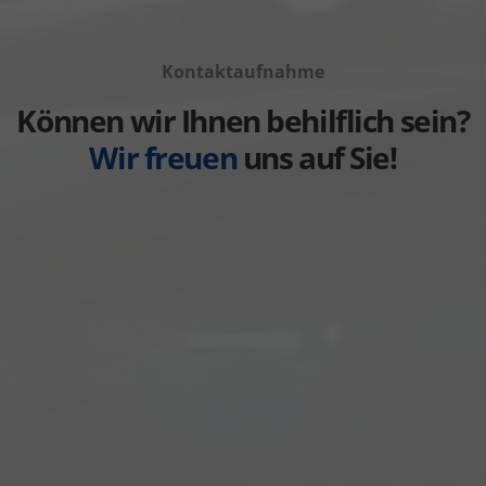
Volkswagen
von
Fahrzeuge
anzeigen
Volvo
von
anzeigen
Kontaktaufnahme
Weitere
anzeigen
Können wir Ihnen behilflich sein?
Wir freuen
uns auf Sie!