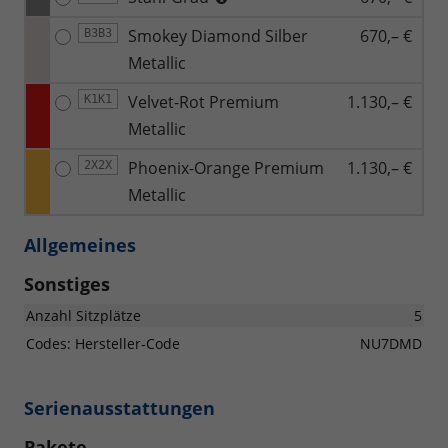
Smokey Diamond Silber
670,– €
B3B3
Metallic
Velvet-Rot Premium
1.130,– €
K1K1
Metallic
Phoenix-Orange Premium
1.130,– €
2X2X
Metallic
Allgemeines
Sonstiges
Anzahl Sitzplätze
5
Codes: Hersteller-Code
NU7DMD
Serienausstattungen
Pakete