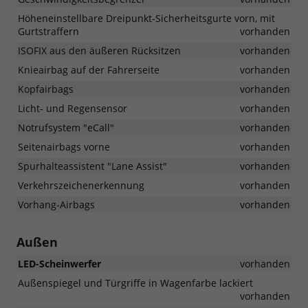
Höheneinstellbare Dreipunkt-Sicherheitsgurte vorn, mit
Gurtstraffern
vorhanden
ISOFIX aus den äußeren Rücksitzen
vorhanden
Knieairbag auf der Fahrerseite
vorhanden
Kopfairbags
vorhanden
Licht- und Regensensor
vorhanden
Notrufsystem "eCall"
vorhanden
Seitenairbags vorne
vorhanden
Spurhalteassistent "Lane Assist"
vorhanden
Verkehrszeichenerkennung
vorhanden
Vorhang-Airbags
vorhanden
Außen
LED-Scheinwerfer
vorhanden
Außenspiegel und Türgriffe in Wagenfarbe lackiert
vorhanden