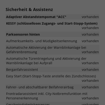
Sicherheit & Assistenz
Adaptiver Abstandstempomat "ACC"
vorhanden
KESSY (schlüsselloses Zugangs- und Start-Stopp-System)
vorhanden
Parksensoren hinten
vorhanden
Aufmerksamkeits- und Müdigkeitserkennung
vorhanden
Automatische Aktivierung der Warnblinkanlage bei
Gefahrenbremsung
vorhanden
Automatische Türentriegelung und Aktivierung der
Warnblinkanlage bei Aufprall
vorhanden
Berganfahrassistent
vorhanden
Easy Start (Start-Stopp-Taste anstelle des Zündschlosses)
vorhanden
Fahrer- und abschaltbarer Beifahrerairbag
vorhanden
Frontradarassistent inkl. City-Notbremsfunktion mit
Personenerkennung
vorhanden
Geschwindigkeitsbegrenzer
vorhanden