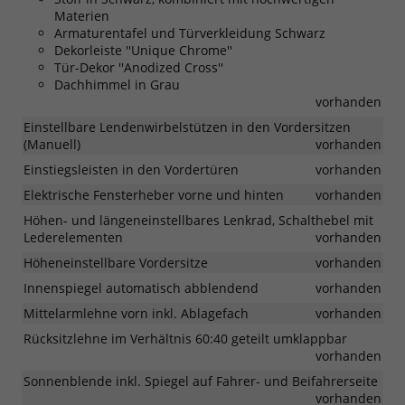
Materien
Armaturentafel und Türverkleidung Schwarz
Dekorleiste ''Unique Chrome''
Tür-Dekor ''Anodized Cross''
Dachhimmel in Grau
vorhanden
Einstellbare Lendenwirbelstützen in den Vordersitzen
(Manuell)
vorhanden
Einstiegsleisten in den Vordertüren
vorhanden
Elektrische Fensterheber vorne und hinten
vorhanden
Höhen- und längeneinstellbares Lenkrad, Schalthebel mit
Lederelementen
vorhanden
Höheneinstellbare Vordersitze
vorhanden
Innenspiegel automatisch abblendend
vorhanden
Mittelarmlehne vorn inkl. Ablagefach
vorhanden
Rücksitzlehne im Verhältnis 60:40 geteilt umklappbar
vorhanden
Sonnenblende inkl. Spiegel auf Fahrer- und Beifahrerseite
vorhanden