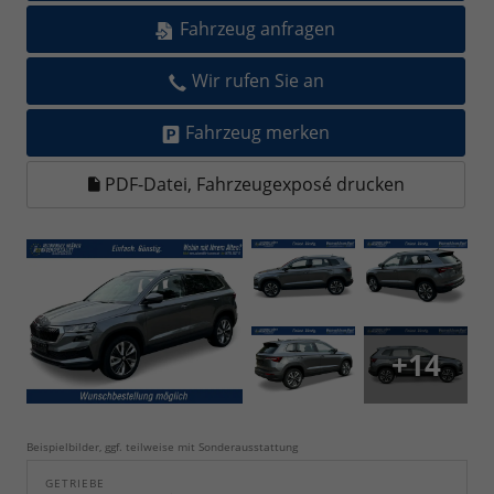
Fahrzeug anfragen
Wir rufen Sie an
Fahrzeug merken
PDF-Datei, Fahrzeugexposé drucken
+14
Beispielbilder, ggf. teilweise mit Sonderausstattung
GETRIEBE