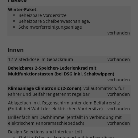
Winter-Paket:
Beheizbare Vordersitze
Beheizbare Scheibenwaschanlage,
Scheinwerferreinigungsanlage
vorhanden
Innen
12-V-Steckdose im Gepäckraum
vorhanden
Beheizbares 2-Speichen-Lederlenkrad mit
Multifunktionstasten (bei DSG inkl. Schaltwippen)
vorhanden
Klimaanlage Climatronic (2-Zonen)
, vollautomatisch, für
Fahrer und Beifahrer getrennt regelbar
vorhanden
Ablagefach inkl. Regenschirm unter dem Beifahrersitz
(Entfall bei Wahl der elektrischen Vordersitze)
vorhanden
Brillenfach am Dachhimmel (entfällt in Verbindung mit
elektrischem Panoramaschiebedach)
vorhanden
Design Selections und Interieur Loft
Stoff in Schwarz, kombiniert mit hochwertigen