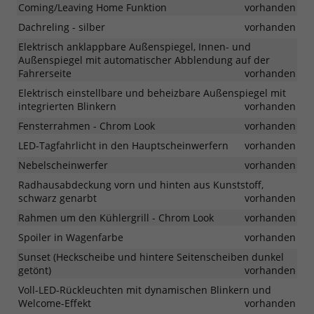
Coming/Leaving Home Funktion
vorhanden
Dachreling - silber
vorhanden
Elektrisch anklappbare Außenspiegel, Innen- und
Außenspiegel mit automatischer Abblendung auf der
Fahrerseite
vorhanden
Elektrisch einstellbare und beheizbare Außenspiegel mit
integrierten Blinkern
vorhanden
Fensterrahmen - Chrom Look
vorhanden
LED-Tagfahrlicht in den Hauptscheinwerfern
vorhanden
Nebelscheinwerfer
vorhanden
Radhausabdeckung vorn und hinten aus Kunststoff,
schwarz genarbt
vorhanden
Rahmen um den Kühlergrill - Chrom Look
vorhanden
Spoiler in Wagenfarbe
vorhanden
Sunset (Heckscheibe und hintere Seitenscheiben dunkel
getönt)
vorhanden
Voll-LED-Rückleuchten mit dynamischen Blinkern und
Welcome-Effekt
vorhanden