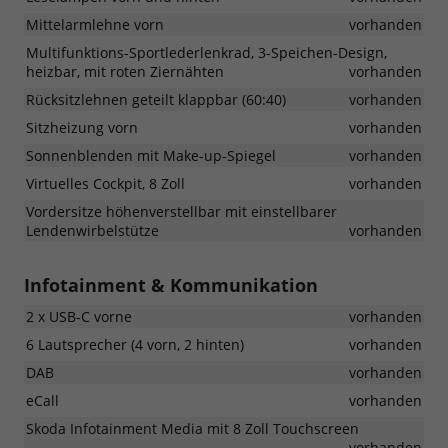
Mittelarmlehne vorn
vorhanden
Multifunktions-Sportlederlenkrad, 3-Speichen-Design,
heizbar, mit roten Ziernähten
vorhanden
Rücksitzlehnen geteilt klappbar (60:40)
vorhanden
Sitzheizung vorn
vorhanden
Sonnenblenden mit Make-up-Spiegel
vorhanden
Virtuelles Cockpit, 8 Zoll
vorhanden
Vordersitze höhenverstellbar mit einstellbarer
Lendenwirbelstütze
vorhanden
Infotainment & Kommunikation
2 x USB-C vorne
vorhanden
6 Lautsprecher (4 vorn, 2 hinten)
vorhanden
DAB
vorhanden
eCall
vorhanden
Skoda Infotainment Media mit 8 Zoll Touchscreen
vorhanden