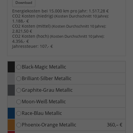
Download
Energiekosten bei 15.000 km pro Jahr:
1.517,28 €
CO2 Kosten (niedrig)
:
(Kosten Durchschnitt 10 Jahre)
1.188,- €
CO2 Kosten (mittel)
:
(Kosten Durchschnitt 10 Jahre)
2.821,50 €
CO2 Kosten (hoch)
:
(Kosten Durchschnitt 10 Jahre)
4.356,- €
Jahressteuer:
107,- €
Black-Magic Metallic
Brilliant-Silber Metallic
Graphite-Grau Metallic
Moon-Weiß Metallic
Race-Blau Metallic
Phoenix-Orange Metallic
360,– €