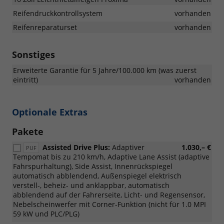
Reifendruckkontrollsystem
vorhanden
Reifenreparaturset
vorhanden
Sonstiges
Erweiterte Garantie für 5 Jahre/100.000 km (was zuerst
eintritt)
vorhanden
Optionale Extras
Pakete
Assisted Drive Plus:
Adaptiver
1.030,– €
PUF
Tempomat bis zu 210 km/h, Adaptive Lane Assist (adaptive
Fahrspurhaltung), Side Assist, Innenrückspiegel
automatisch abblendend, Außenspiegel elektrisch
verstell-, beheiz- und anklappbar, automatisch
abblendend auf der Fahrerseite, Licht- und Regensensor,
Nebelscheinwerfer mit Corner-Funktion (nicht für 1.0 MPI
59 kW und PLC/PLG)