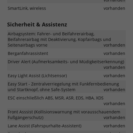
SmartLink, wireless
vorhanden
Sicherheit & Assistenz
Airbagsystem: Fahrer- und Beifahrerairbag,
Beifahrerairbag mit Deaktivierung, Kopfairbags und
Seitenairbags vorne
vorhanden
Berganfahrassistent
vorhanden
Driver Alert (Aufmerksamkeits- und Müdigkeitserkennung)
vorhanden
Easy Light Assist (Lichtsensor)
vorhanden
Easy Start - Zentralverriegelung mit Funkfernbedienung
und Startknopf, ohne Safe-System
vorhanden
ESC einschließlich ABS, MSR, ASR, EDS, HBA, XDS
vorhanden
Front Asssist (Kollisionswarnung mit vorausschauendem
Fußgängerschutz)
vorhanden
Lane Assist (Fahrspurhalte-Assistent)
vorhanden