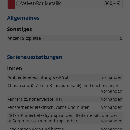
Velvet-Rot Metallic
360,– €
Allgemeines
Sonstiges
Anzahl Sitzplätze
5
Serienausstattungen
Innen
Ambientebeleuchtung weiß/rot
vorhanden
Climatronic (2-Zonen-Klimaautomatik) mit Feuchtesensor
vorhanden
Fahrersitz, höhenverstellbar
vorhanden
Fensterheber elektrisch, vorne und hinten
vorhanden
ISOFIX Kinderbefestigung auf dem Beifahrersitz und den
äußeren Rücksitzen und Top Tether
vorhanden
Leselampen vorn und hinten
vorhanden