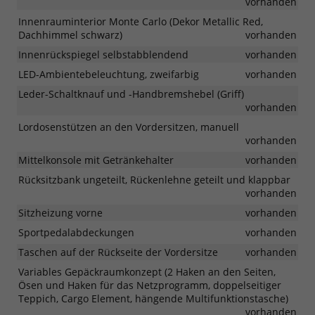
vorhanden
Innenrauminterior Monte Carlo (Dekor Metallic Red,
Dachhimmel schwarz)
vorhanden
Innenrückspiegel selbstabblendend
vorhanden
LED-Ambientebeleuchtung, zweifarbig
vorhanden
Leder-Schaltknauf und -Handbremshebel (Griff)
vorhanden
Lordosenstützen an den Vordersitzen, manuell
vorhanden
Mittelkonsole mit Getränkehalter
vorhanden
Rücksitzbank ungeteilt, Rückenlehne geteilt und klappbar
vorhanden
Sitzheizung vorne
vorhanden
Sportpedalabdeckungen
vorhanden
Taschen auf der Rückseite der Vordersitze
vorhanden
Variables Gepäckraumkonzept (2 Haken an den Seiten,
Ösen und Haken für das Netzprogramm, doppelseitiger
Teppich, Cargo Element, hängende Multifunktionstasche)
vorhanden