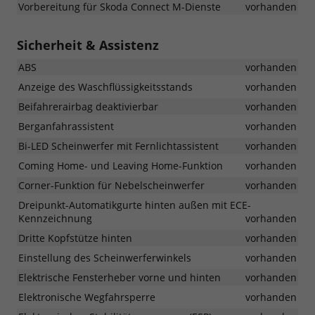
Vorbereitung für Skoda Connect M-Dienste
vorhanden
Sicherheit & Assistenz
ABS
vorhanden
Anzeige des Waschflüssigkeitsstands
vorhanden
Beifahrerairbag deaktivierbar
vorhanden
Berganfahrassistent
vorhanden
Bi-LED Scheinwerfer mit Fernlichtassistent
vorhanden
Coming Home- und Leaving Home-Funktion
vorhanden
Corner-Funktion für Nebelscheinwerfer
vorhanden
Dreipunkt-Automatikgurte hinten außen mit ECE-
Kennzeichnung
vorhanden
Dritte Kopfstütze hinten
vorhanden
Einstellung des Scheinwerferwinkels
vorhanden
Elektrische Fensterheber vorne und hinten
vorhanden
Elektronische Wegfahrsperre
vorhanden