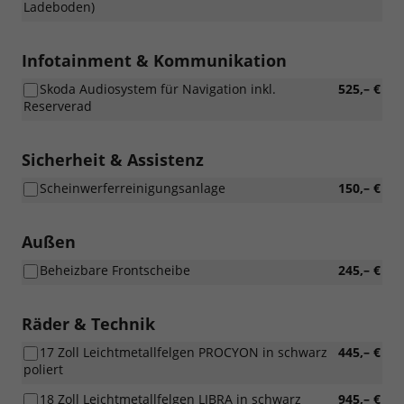
Ladeboden)
Infotainment & Kommunikation
Skoda Audiosystem für Navigation inkl.
525,– €
Reserverad
Sicherheit & Assistenz
Scheinwerferreinigungsanlage
150,– €
Außen
Beheizbare Frontscheibe
245,– €
Räder & Technik
17 Zoll Leichtmetallfelgen PROCYON in schwarz
445,– €
poliert
18 Zoll Leichtmetallfelgen LIBRA in schwarz
945,– €