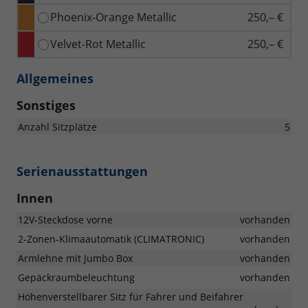
Phoenix-Orange Metallic
250,– €
Velvet-Rot Metallic
250,– €
Allgemeines
Sonstiges
Anzahl Sitzplätze
5
Serienausstattungen
Innen
12V-Steckdose vorne
vorhanden
2-Zonen-Klimaautomatik (CLIMATRONIC)
vorhanden
Armlehne mit Jumbo Box
vorhanden
Gepäckraumbeleuchtung
vorhanden
Höhenverstellbarer Sitz für Fahrer und Beifahrer