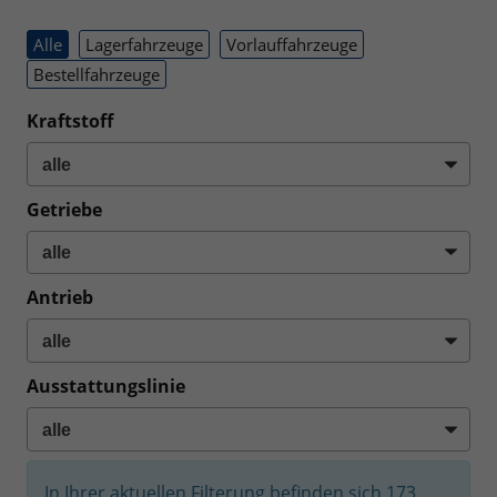
Alle
Lagerfahrzeuge
Vorlauffahrzeuge
Bestellfahrzeuge
Kraftstoff
Getriebe
Antrieb
Ausstattungslinie
In Ihrer aktuellen Filterung befinden sich
173