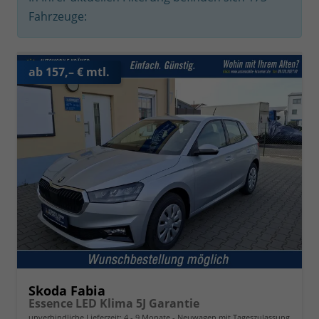
Fahrzeuge:
ab 157,– € mtl.
Skoda Fabia
Essence LED Klima 5J Garantie
unverbindliche Lieferzeit: 4 - 9 Monate
Neuwagen mit Tageszulassung