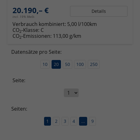
20.190,– €
Details
incl. 19% MwSt.
Verbrauch kombiniert:
5,00 l/100km
CO
-Klasse:
C
2
CO
-Emissionen:
113,00 g/km
2
Datensätze pro Seite:
10
20
50
100
250
Seite:
Seiten:
1
2
3
4
...
9