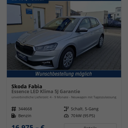
Skoda Fabia
Essence LED Klima 5J Garantie
unverbindliche Lieferzeit: 4 - 9 Monate
Neuwagen mit Tageszulassung
Fahrzeugnr.
344668
Getriebe
Schalt. 5-Gang
Kraftstoff
Benzin
Leistung
70 kW (95 PS)
16.975,– €