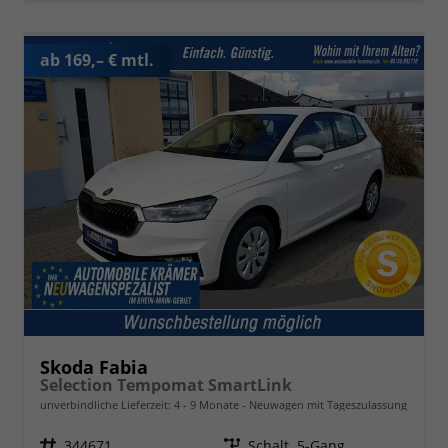
ab 169,– € mtl.
Skoda Fabia
Selection Tempomat SmartLink
unverbindliche Lieferzeit: 4 - 9 Monate
Neuwagen mit Tageszulassung
Fahrzeugnr.
344671
Getriebe
Schalt. 5-Gang