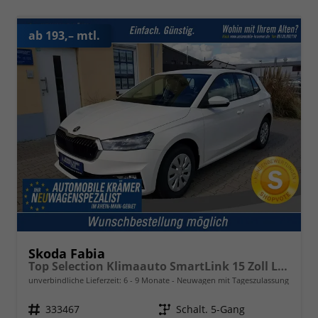
ab 193,– mtl.
Skoda Fabia
Top Selection Klimaauto SmartLink 15 Zoll LM Sunset Licht- und Regensensor
unverbindliche Lieferzeit: 6 - 9 Monate
Neuwagen mit Tageszulassung
Fahrzeugnr.
333467
Getriebe
Schalt. 5-Gang