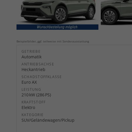
Beispielbilder, ggf. teilweise mit Sonderausstattung
GETRIEBE
Automatik
ANTRIEBSACHSE
Heckantrieb
SCHADSTOFFKLASSE
Euro AX
LEISTUNG
210 kW (286 PS)
KRAFTSTOFF
Elektro
KATEGORIE
SUV/Geländewagen/Pickup