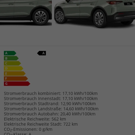
Stromverbrauch kombiniert:
17,10 kWh/100km
Stromverbrauch Innenstadt:
17,10 kWh/100km
Stromverbrauch Stadtrand:
12,90 kWh/100km
Stromverbrauch Landstraße:
14,60 kWh/100km
Stromverbrauch Autobahn:
20,40 kWh/100km
Elektrische Reichweite:
562 km
Elektrische Reichweite Stadt:
722 km
CO
-Emissionen:
0 g/km
2
CO
-Klasse:
A