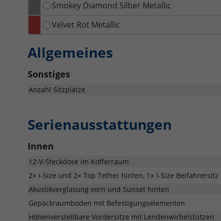
Smokey Diamond Silber Metallic
Velvet Rot Metallic
Allgemeines
Sonstiges
Anzahl Sitzplätze
Serienausstattungen
Innen
12-V-Steckdose im Kofferraum
2× i-Size und 2× Top Tether hinten, 1× i-Size Beifahrersitz
Akustikverglasung vorn und Sunset hinten
Gepäckraumboden mit Befestigungselementen
Höhenverstellbare Vordersitze mit Lendenwirbelstützen