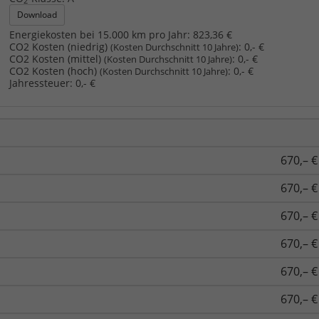
2
Download
Energiekosten bei 15.000 km pro Jahr:
823,36 €
CO2 Kosten (niedrig)
:
0,- €
(Kosten Durchschnitt 10 Jahre)
CO2 Kosten (mittel)
:
0,- €
(Kosten Durchschnitt 10 Jahre)
CO2 Kosten (hoch)
:
0,- €
(Kosten Durchschnitt 10 Jahre)
Jahressteuer:
0,- €
670,– €
670,– €
670,– €
670,– €
670,– €
670,– €