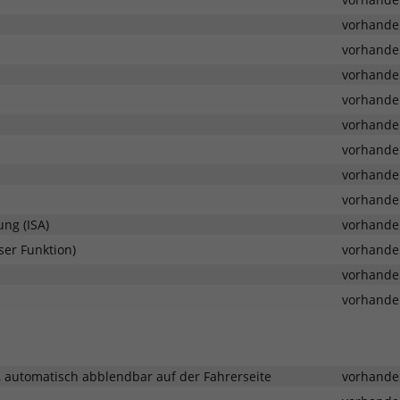
vorhande
vorhande
vorhande
vorhande
vorhande
vorhande
vorhande
vorhande
ng (ISA)
vorhande
ser Funktion)
vorhande
vorhande
vorhande
r, automatisch abblendbar auf der Fahrerseite
vorhande