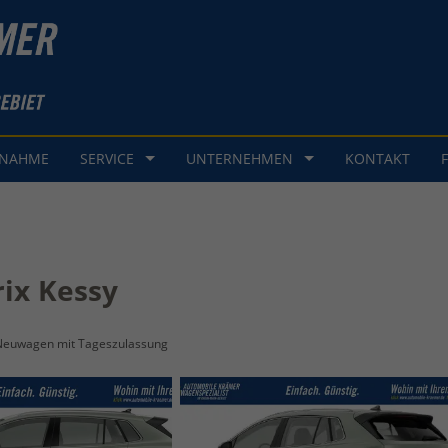
GNAHME
SERVICE
UNTERNEHMEN
KONTAKT
rix Kessy
Neuwagen mit Tageszulassung