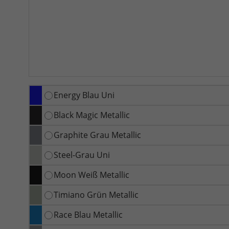
Energy Blau Uni
Black Magic Metallic
Graphite Grau Metallic
Steel-Grau Uni
Moon Weiß Metallic
Timiano Grün Metallic
Race Blau Metallic