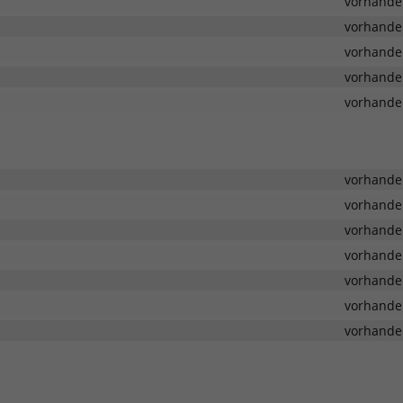
vorhande
vorhande
vorhande
vorhande
vorhande
vorhande
vorhande
vorhande
vorhande
vorhande
vorhande
vorhande