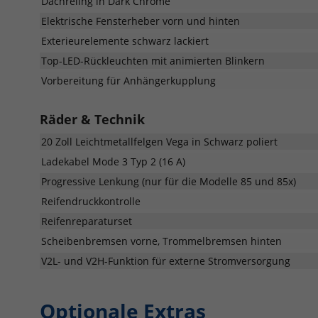
Dachreling in Dark Chrome
Elektrische Fensterheber vorn und hinten
Exterieurelemente schwarz lackiert
Top-LED-Rückleuchten mit animierten Blinkern
Vorbereitung für Anhängerkupplung
Räder & Technik
20 Zoll Leichtmetallfelgen Vega in Schwarz poliert
Ladekabel Mode 3 Typ 2 (16 A)
Progressive Lenkung (nur für die Modelle 85 und 85x)
Reifendruckkontrolle
Reifenreparaturset
Scheibenbremsen vorne, Trommelbremsen hinten
V2L- und V2H-Funktion für externe Stromversorgung
Optionale Extras