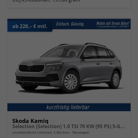
2
ab 228,– € mtl.
Skoda Kamiq
Selection (Selection) 1.0 TSI 70 KW (95 PS) 5-Gang Schaltgetriebe
unverbindliche Lieferzeit:
5 Wochen
Neuwagen