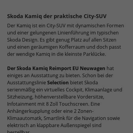
Skoda Kamiq der praktische City-SUV
Der Kamiq ist ein City-SUV mit dynamischen Formen
und einer gelungenen Linienführung im typischen
Skoda Design. Es gibt genug Platz auf allen Sitzen
und einen geräumigen Kofferraum und doch passt
der wendige Kamiq in die kleinste Parklücke.
Der Skoda Kamiq Reimport EU Neuwagen
hat
einiges an Ausstattung zu bieten. Schon bei der
Ausstattungslinie
Selection
bietet Skoda
serienmäßig ein virtuelles Cockpit, Klimaanlage und
Sitzheizung, höhenverstellbare Vordersitze,
Infotainment mit 8 Zoll Touchscreen. Eine
Anhängerkupplung oder eine 2 Zonen-
Klimaautomatk, Smartlink für die Navigation sowie
elektrisch an klappbare Außenspiegel sind
bestellbar.