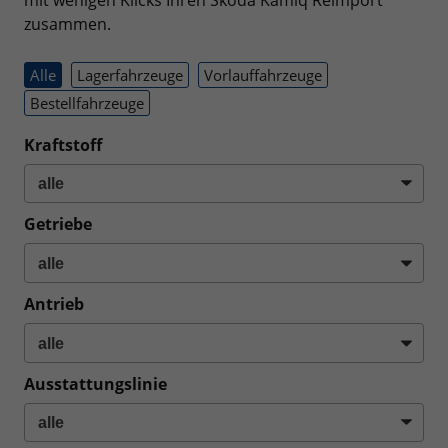
mit wenigen Klicks Ihren Skoda Kamiq Reimport
zusammen.
Alle
Lagerfahrzeuge
Vorlauffahrzeuge
Bestellfahrzeuge
Kraftstoff
Getriebe
Antrieb
Ausstattungslinie