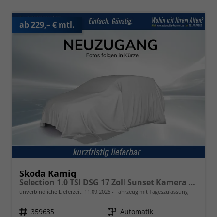
ab 229,– € mtl.
Skoda Kamiq
Selection 1.0 TSI DSG 17 Zoll Sunset Kamera PDC v+h
unverbindliche Lieferzeit:
11.09.2026
Fahrzeug mit Tageszulassung
Fahrzeugnr.
359635
Getriebe
Automatik