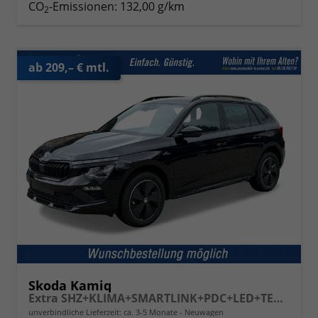
CO
-Emissionen:
132,00 g/km
2
ab 209,– € mtl.
Skoda Kamiq
Extra SHZ+KLIMA+SMARTLINK+PDC+LED+TEMPOMAT
unverbindliche Lieferzeit: ca. 3-5 Monate
Neuwagen