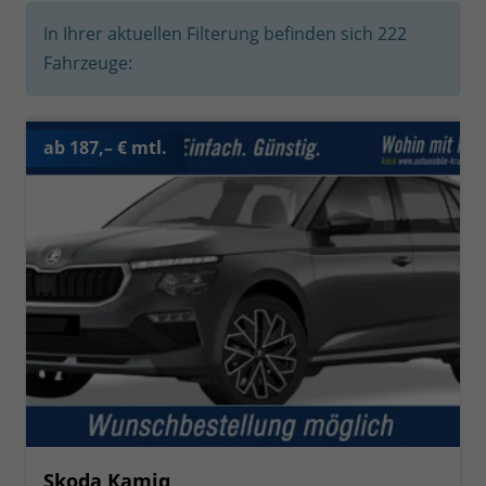
In Ihrer aktuellen Filterung befinden sich
222
Fahrzeuge:
ab 187,– € mtl.
Skoda Kamiq