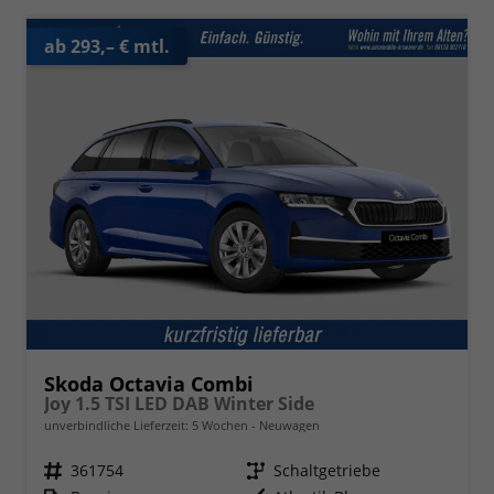
ab 293,– € mtl.
Skoda Octavia Combi
Joy 1.5 TSI LED DAB Winter Side
unverbindliche Lieferzeit:
5 Wochen
Neuwagen
Fahrzeugnr.
361754
Getriebe
Schaltgetriebe