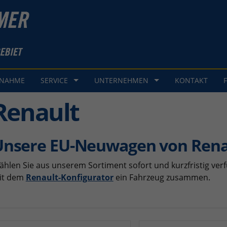
GNAHME
SERVICE
UNTERNEHMEN
KONTAKT
Renault
Unsere EU-Neuwagen von Rena
hlen Sie aus unserem Sortiment sofort und kurzfristig verf
it dem
Renault-Konfigurator
ein Fahrzeug zusammen.