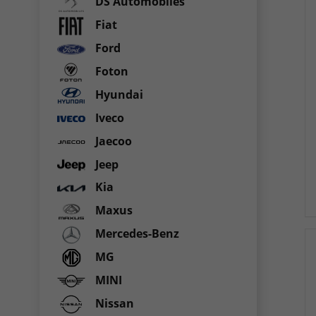
DS Automobiles
Fiat
Ford
Foton
Hyundai
Iveco
Jaecoo
Jeep
Kia
Maxus
Mercedes-Benz
MG
MINI
Nissan