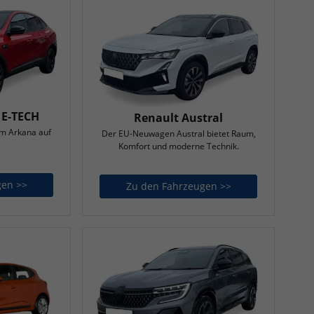
 E-TECH
Renault Austral
im Arkana auf
Der EU-Neuwagen Austral bietet Raum,
Komfort und moderne Technik.
gen >>
Renault Arkana E-TECH
Zu den Fahrzeugen >>
Renault Austral