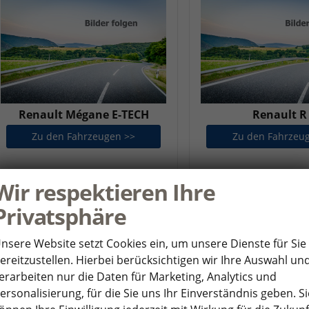
Renault Mégane E-TECH
Renault R
Zu den Fahrzeugen >>
Renault Mégane E-TECH
Zu den Fahrzeu
Wir respektieren Ihre
Privatsphäre
nsere Website setzt Cookies ein, um unsere Dienste für Sie
ereitzustellen. Hierbei berücksichtigen wir Ihre Auswahl un
erarbeiten nur die Daten für Marketing, Analytics und
ersonalisierung, für die Sie uns Ihr Einverständnis geben. Si