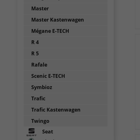
Master
Master Kastenwagen
Mégane E-TECH
R 4
R 5
Rafale
Scenic E-TECH
Symbioz
Trafic
Trafic Kastenwagen
Twingo
Seat