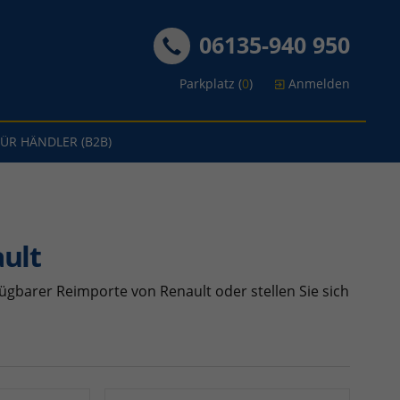
06135-940 950
Parkplatz (
0
)
Anmelden
FÜR HÄNDLER (B2B)
ult
ügbarer Reimporte von Renault oder stellen Sie sich