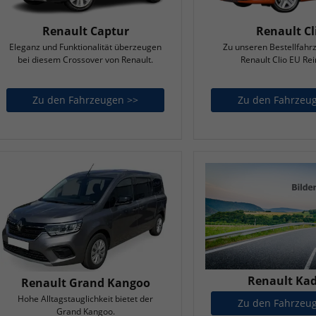
Renault Captur
Renault Cl
Eleganz und Funktionalität überzeugen
Zu unseren Bestellfahr
bei diesem Crossover von Renault.
Renault Clio EU Re
Zu den Fahrzeugen >>
Renault Captur
Zu den Fahrzeu
Renault Kad
Renault Grand Kangoo
Hohe Alltagstauglichkeit bietet der
Zu den Fahrzeu
Grand Kangoo.