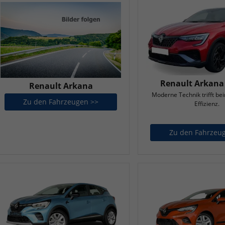
Renault Arkana
Renault Arkana
Moderne Technik trifft be
Zu den Fahrzeugen >>
Renault Arkana
Effizienz.
Zu den Fahrzeu