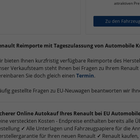
attraktiven Pre
Zu den Fahrzeu
enault Reimporte mit Tageszulassung von Automobile 
r bieten Ihnen kurzfristig verfügbare Reimporte des Herstel
ser Verkaufsteam steht Ihnen bei Fragen zu Ihrem Renaul
reinbaren Sie doch gleich einen
Termin
.
ufig gestellte Fragen zu EU-Neuwagen beantworten wir Ih
icherer Online Autokauf Ihres Renault bei EU Automobil
ine versteckten Kosten - Endpreise enthalten bereits alle
estellung
✓
Alle Unterlagen und Fahrzeugpapiere für die A
rstellergarantie für Ihren neuen Renault
✓
Renault kaufen, 