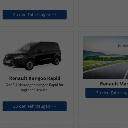
Zu den Fahrzeugen >>
Renault Grand Kangoo
Renault Kangoo Rapid
Renault Mas
Der EU-Neuwagen Kangoo Rapid für
tägliche Einsätze.
Zu den Fahrzeu
Zu den Fahrzeugen >>
Renault Kangoo Rapid