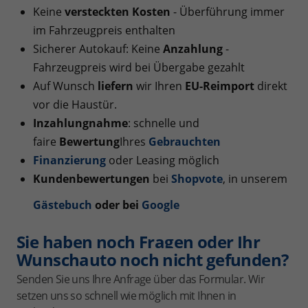
Keine
versteckten Kosten
- Überführung immer
im Fahrzeugpreis enthalten
Sicherer Autokauf: Keine
Anzahlung
-
Fahrzeugpreis wird bei Übergabe gezahlt
Auf Wunsch
liefern
wir Ihren
EU-Reimport
direkt
vor die Haustür.
Inzahlungnahme
: schnelle und
faire
Bewertung
Ihres
Gebrauchten
Finanzierung
oder Leasing möglich
Kundenbewertungen
bei
Shopvote
, in unserem
Gästebuch
oder bei
Googl
e
Sie haben noch Fragen oder Ihr
Wunschauto noch nicht gefunden?
Senden Sie uns Ihre Anfrage über das Formular. Wir
setzen uns so schnell wie möglich mit Ihnen in