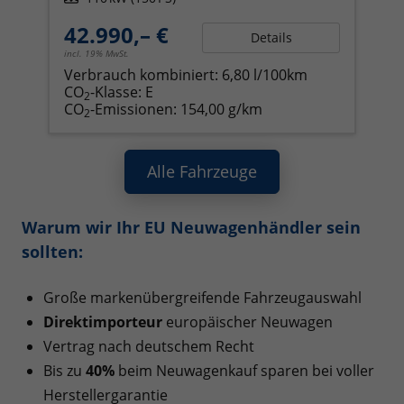
42.990,– €
Details
incl. 19% MwSt.
Verbrauch kombiniert:
6,80 l/100km
CO
-Klasse:
E
2
CO
-Emissionen:
154,00 g/km
2
Alle Fahrzeuge
Warum wir Ihr EU Neuwagenhändler sein
sollten:
Große markenübergreifende Fahrzeugauswahl
Direktimporteur
europäischer Neuwagen
Vertrag nach deutschem Recht
Bis zu
40%
beim Neuwagenkauf sparen bei voller
Herstellergarantie