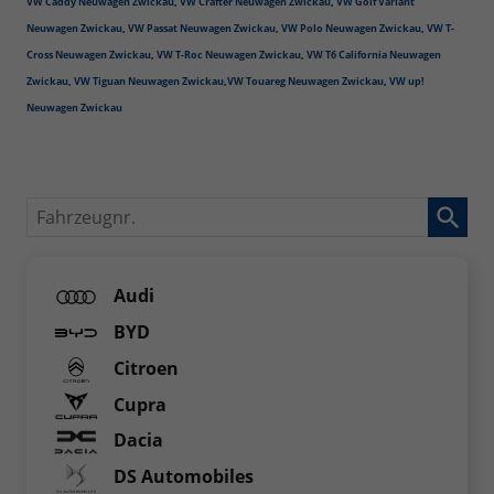
VW Caddy Neuwagen Zwickau
,
VW Crafter Neuwagen Zwickau
,
VW Golf Variant
Neuwagen Zwickau
,
VW Passat Neuwagen Zwickau
,
VW Polo Neuwagen Zwickau
,
VW T-
Cross Neuwagen Zwickau
,
VW T-Roc Neuwagen Zwickau
,
VW T6 California Neuwagen
Zwickau
,
VW Tiguan Neuwagen Zwickau
,
VW Touareg Neuwagen Zwickau
,
VW up!
Neuwagen Zwickau
Fahrzeugnr.
Audi
BYD
Citroen
Cupra
Dacia
DS Automobiles