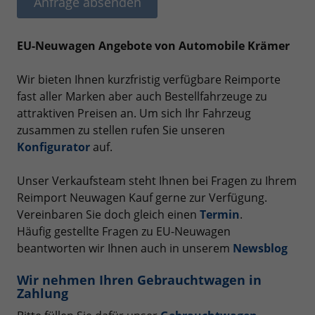
Anfrage absenden
EU-Neuwagen Angebote von Automobile Krämer
Wir bieten Ihnen kurzfristig verfügbare Reimporte
fast aller Marken aber auch Bestellfahrzeuge zu
attraktiven Preisen an. Um sich Ihr Fahrzeug
zusammen zu stellen rufen Sie unseren
Konfigurator
auf.
Unser Verkaufsteam steht Ihnen bei Fragen zu Ihrem
Reimport Neuwagen Kauf gerne zur Verfügung.
Vereinbaren Sie doch gleich einen
Termin
.
Häufig gestellte Fragen zu EU-Neuwagen
beantworten wir Ihnen auch in unserem
Newsblog
Wir nehmen Ihren Gebrauchtwagen in
Zahlung