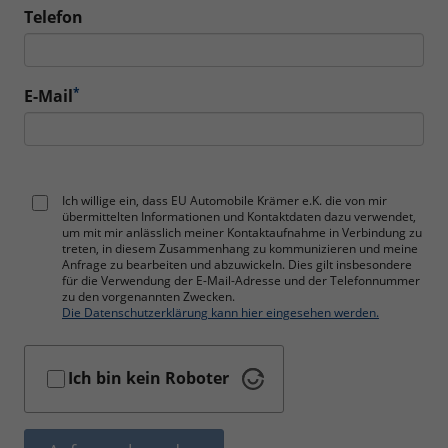
Telefon
*
E-Mail
Ich willige ein, dass EU Automobile Krämer e.K. die von mir
übermittelten Informationen und Kontaktdaten dazu verwendet,
um mit mir anlässlich meiner Kontaktaufnahme in Verbindung zu
treten, in diesem Zusammenhang zu kommunizieren und meine
Anfrage zu bearbeiten und abzuwickeln. Dies gilt insbesondere
für die Verwendung der E-Mail-Adresse und der Telefonnummer
zu den vorgenannten Zwecken.
Die Datenschutzerklärung kann hier eingesehen werden.
Ich bin kein Roboter