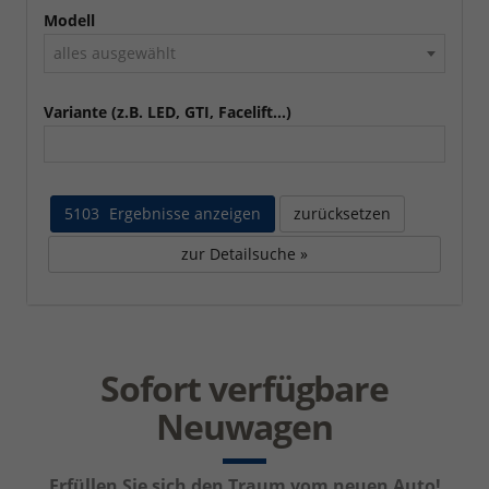
Modell
alles ausgewählt
Variante (z.B. LED, GTI, Facelift...)
5103
Ergebnisse anzeigen
zurücksetzen
zur Detailsuche »
Sofort verfügbare
Neuwagen
Erfüllen Sie sich den Traum vom neuen Auto!